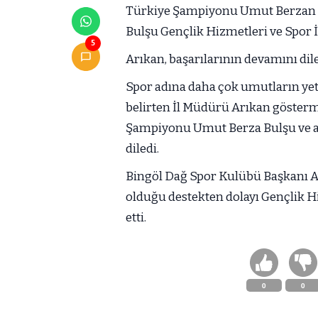
Türkiye Şampiyonu Umut Berzan B
Bulşu Gençlik Hizmetleri ve Spor İ
5
Arıkan, başarılarının devamını dil
Spor adına daha çok umutların yet
belirten İl Müdürü Arıkan göster
Şampiyonu Umut Berza Bulşu ve an
diledi.
Bingöl Dağ Spor Kulübü Başkanı A
olduğu destekten dolayı Gençlik H
etti.
0
0