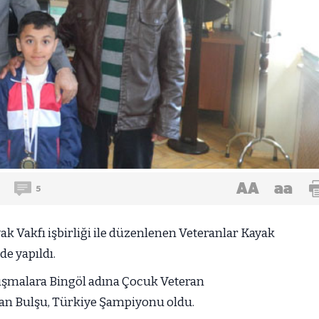
AA
aa
5
k Vakfı işbirliği ile düzenlenen Veteranlar Kayak
e yapıldı.
rışmalara Bingöl adına Çocuk Veteran
an Bulşu, Türkiye Şampiyonu oldu.