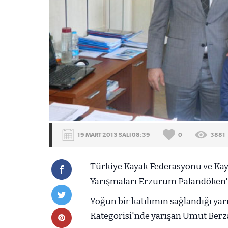
19 MART 2013 SALI 08:39
0
3881
Türkiye Kayak Federasyonu ve Kaya
Yarışmaları Erzurum Palandöken'd
Yoğun bir katılımın sağlandığı ya
Kategorisi'nde yarışan Umut Berz