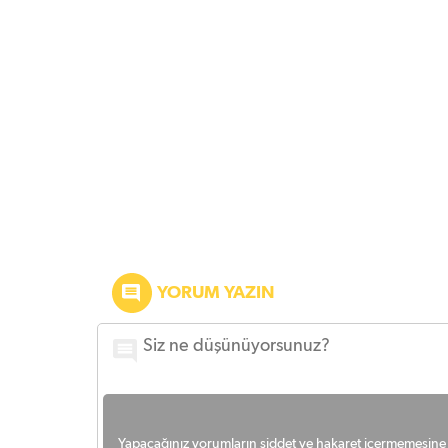
YORUM YAZIN
Yapacağınız yorumların şiddet ve hakaret içermemesine l