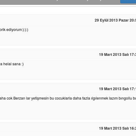
29 Eylül 2013 Pazar 20:
rik ediyorum:):):)
19 Mart 2013 Salı 17:
a helal sana :)
19 Mart 2013 Salı 17:
ha cok Berzan lar yetişmesin bu cocuklarla daha fazla ılgılenmek lazım bıngollu b
19 Mart 2013 Salı 16: