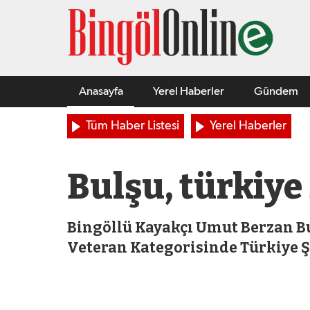
Anasayfa
Yerel Haberler
Gündem
Tüm Haber Listesi
Yerel Haberler
Bulşu, türkiy
Bingöllü Kayakçı Umut Berzan B
Veteran Kategorisinde Türkiye 