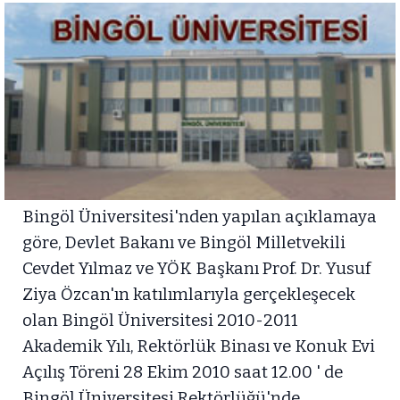
Bingöl Üniversitesi'nden yapılan açıklamaya
göre, Devlet Bakanı ve Bingöl Milletvekili
Cevdet Yılmaz ve YÖK Başkanı Prof. Dr. Yusuf
Ziya Özcan'ın katılımlarıyla gerçekleşecek
olan Bingöl Üniversitesi 2010-2011
Akademik Yılı, Rektörlük Binası ve Konuk Evi
Açılış Töreni 28 Ekim 2010 saat 12.00 ' de
Bingöl Üniversitesi Rektörlüğü'nde