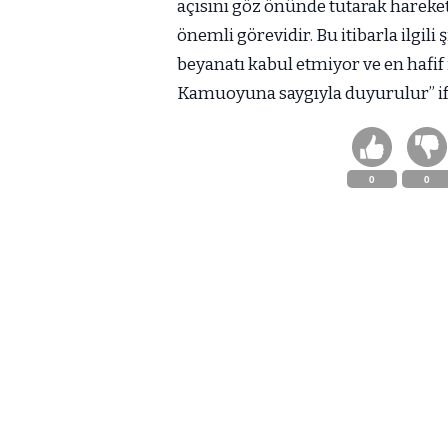
açısını göz önünde tutarak hareket
önemli görevidir. Bu itibarla ilgi
beyanatı kabul etmiyor ve en hafif
Kamuoyuna saygıyla duyurulur” ifa
0
0