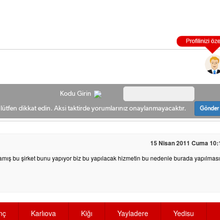
Kodu Girin
ütfen dikkat edin. Aksi taktirde yorumlarınız onaylanmayacaktır.
Gönder
15 Nisan 2011 Cuma 10:
amamış bu şirket bunu yapıyor biz bu yapılacak hizmetin bu nedenle burada yapılması
nç
Karlıova
Kiğı
Yayladere
Yedisu