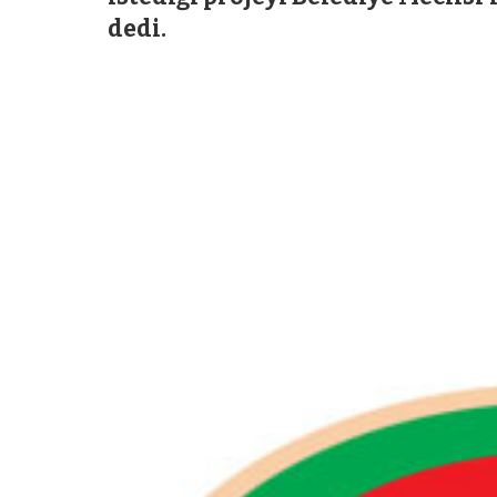
dedi.