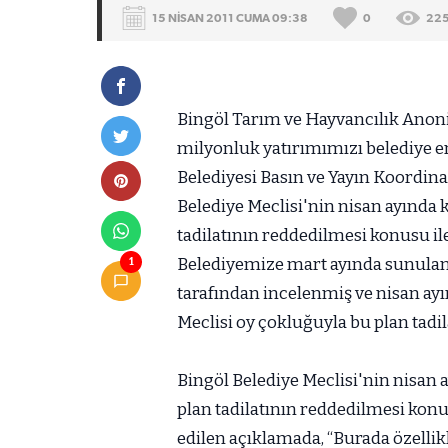
15 NİSAN 2011 CUMA 09:38
0
22
Bingöl Tarım ve Hayvancılık Anoni
milyonluk yatırımımızı belediye e
Belediyesi Basın ve Yayın Koordin
Belediye Meclisi'nin nisan ayında k
tadilatının reddedilmesi konusu ile
Belediyemize mart ayında sunulan
1
tarafından incelenmiş ve nisan ay
Meclisi oy çokluğuyla bu plan tadil
Bingöl Belediye Meclisi'nin nisan a
plan tadilatının reddedilmesi konus
edilen açıklamada, “Burada özellik