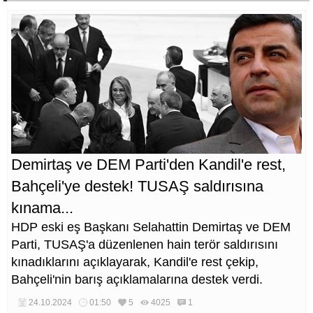
Demirtaş ve DEM Parti'den Kandil'e rest,
Bahçeli'ye destek! TUSAŞ saldırısına
kınama...
HDP eski eş Başkanı Selahattin Demirtaş ve DEM
Parti, TUSAŞ'a düzenlenen hain terör saldırısını
kınadıklarını açıklayarak, Kandil'e rest çekip,
Bahçeli'nin barış açıklamalarına destek verdi.
24.10.2024
01:50
5
4025
1