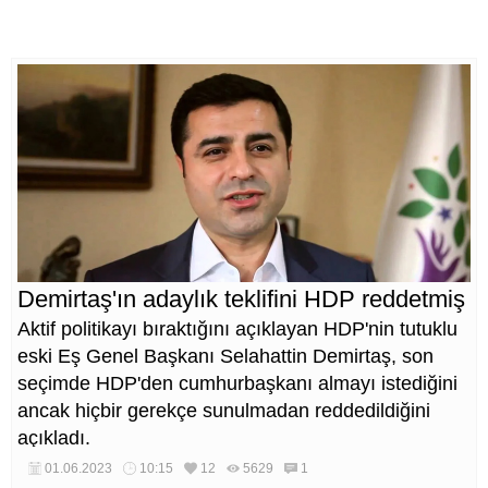
Demirtaş'ın adaylık teklifini HDP reddetmiş
Aktif politikayı bıraktığını açıklayan HDP'nin tutuklu
eski Eş Genel Başkanı Selahattin Demirtaş, son
seçimde HDP'den cumhurbaşkanı almayı istediğini
ancak hiçbir gerekçe sunulmadan reddedildiğini
açıkladı.
01.06.2023
10:15
12
5629
1