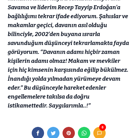
Savama ve liderim Recep Tayyip Erdoğan'a
bağlılığımı tekrar ifade ediyorum. Şahıslar ve
makamlar geçici, davanın asıl olduğu
bilinciyle, 2002'den buyana ısrarla
savunduğum düşünceyi tekrarlamakta fayda
görüyorum. “Davanın adamı hiçbir zaman
kişilerin adamı olmaz! Makam ve mevkiler
için hiç kimsenin karşısında eğilip bükülmez.
İnandığı yolda yılmadan yürümeye devam
eder.” Bu düşünceyle hareket edenler
engellemelere takılsa da doğru
istikamettedir. Saygılarımla..!”
8