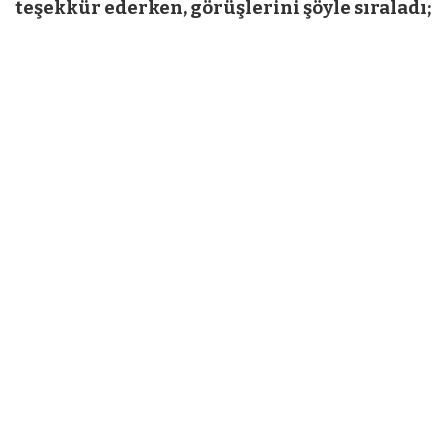
teşekkür ederken, görüşlerini şöyle sıraladı;