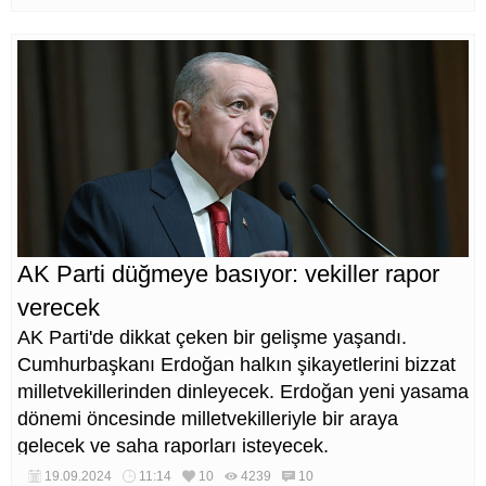
AK Parti düğmeye basıyor: vekiller rapor
verecek
AK Parti'de dikkat çeken bir gelişme yaşandı.
Cumhurbaşkanı Erdoğan halkın şikayetlerini bizzat
milletvekillerinden dinleyecek. Erdoğan yeni yasama
dönemi öncesinde milletvekilleriyle bir araya
gelecek ve saha raporları isteyecek.
19.09.2024
11:14
10
4239
10