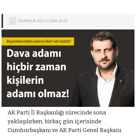
29 ARALIK 2017 CUMA 16:24
AK Parti İl Başkanlığı sürecinde sona
yaklaşılırken, birkaç gün içerisinde
Cumhurbaşkanı ve AK Parti Genel Başkanı