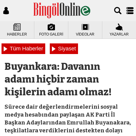
HABERLER
FOTO GALERİ
VİDEOLAR
YAZARLAR
Tüm Haberler
Siyaset
Buyankara: Davanın
adamı hiçbir zaman
kişilerin adamı olmaz!
Sürece dair değerlendirmelerini sosyal
medya hesabından paylaşan AK Parti İl
Başkan Adaylarından Emrullah Buyanakara,
teşkilatlara verdiklerini destekten dolayı