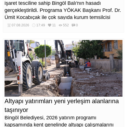
işaret tesciline sahip Bingöl Balı'nın hasadı
gerçekleştirildi. Programa YÖKAK Başkanı Prof. Dr.
Ümit Kocabıçak ile çok sayıda kurum temsilcisi
katıldı.
07.08.2026
17:49
11
552
0
Altyapı yatırımları yeni yerleşim alanlarına
taşınıyor
Bingöl Belediyesi, 2026 yatırım programı
kapsamında kent genelinde altyapı çalışmalarını