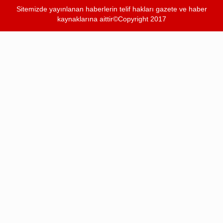
Sitemizde yayınlanan haberlerin telif hakları gazete ve haber
kaynaklarına aittir©Copyright 2017