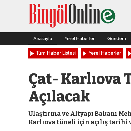
Anasayfa
Yerel Haberler
Gündem
Tüm Haber Listesi
Yerel Haberler
Çat- Karlıova 
Açılacak
Ulaştırma ve Altyapı Bakanı Me
Karlıova tüneli için açılış tarihi 