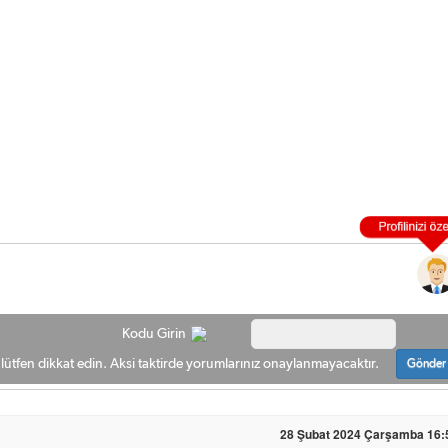
Kodu Girin
ütfen dikkat edin. Aksi taktirde yorumlarınız onaylanmayacaktır.
Gönder
28 Şubat 2024 Çarşamba 16: