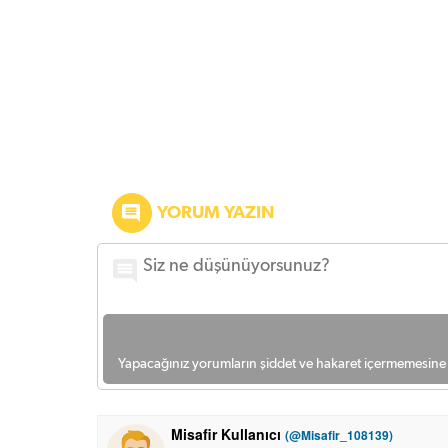
YORUM YAZIN
Yapacağınız yorumların şiddet ve hakaret içermemesine l
Misafir Kullanıcı
(@Misafir_108139)