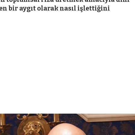
 bir aygıt olarak nasıl işlettiğini