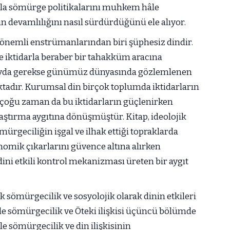
rla sömürge politikalarını muhkem hâle
n devamlılığını nasıl sürdürdüğünü ele alıyor.
n önemli enstrümanlarından biri şüphesiz dindir.
e iktidarla beraber bir tahakküm aracına
layda gerekse günümüz dünyasında gözlemlenen
tadır. Kurumsal din birçok toplumda iktidarların
çoğu zaman da bu iktidarların güçlenirken
aştırma aygıtına dönüşmüştür. Kitap, ideolojik
mürgeciliğin işgal ve ilhak ettiği topraklarda
nomik çıkarlarını güvence altına alırken
ini etkili kontrol mekanizması üreten bir aygıt
k sömürgecilik ve sosyolojik olarak dinin etkileri
ümde sömürgecilik ve Öteki ilişkisi üçüncü bölümde
le sömürgecilik ve din ilişkisinin