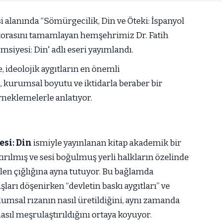
i alanında “Sömürgecilik, Din ve Öteki: İspanyol
ktorasını tamamlayan hemşehrimiz Dr. Fatih
siyesi: Din' adlı eseri yayımlandı.
, ideolojik aygıtların en önemli
, kurumsal boyutu ve iktidarla beraber bir
eklemelerle anlatıyor.
esi:
Din
ismiyle yayınlanan kitap akademik bir
tırılmış ve sesi boğulmuş yerli halkların özelinde
en çığlığına ayna tutuyor. Bu bağlamda
şları döşenirken “devletin baskı aygıtları” ve
oplumsal rızanın nasıl üretildiğini, aynı zamanda
asıl meşrulaştırıldığını ortaya koyuyor.