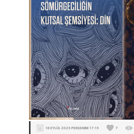
18 EYLÜL 2025 PERŞEMBE 17:15
7