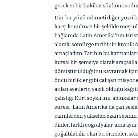
gereken bir hakikat söz konusudur
Din, bir yüzü rahmeti diğer yüzü h
karşı konulmaz bir şekilde meşrula
bağlamda Latin Amerika'nın Hrist
alarak, sömürge tarihinin kronik ö
amaçladım. Tarihin bu katmanları
kutsal bir şemsiye olarak araçsalla
dönüştürüldüğünü kavramak için k
öncü birlikler gibi çalışan misyon
atılan ayetlerin yazılı olduğu kâğı
çalıştığı Kürt soykırımı; ablukalar
süresi; Latin Amerika'da çan sesle
camilerden yükselen ezan sesinin 
dinler, farklı coğrafyalar, ama ay
çoğaltılabilir olan bu örnekler, 