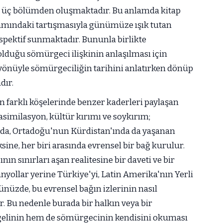
a üç bölümden oluşmaktadır. Bu anlamda kitap
ağlamındaki tartışmasıyla günümüze ışık tutan
spektif sunmaktadır. Bununla birlikte
duğu sömürgeci ilişkinin anlaşılması için
 yönüyle sömürgeciliğin tarihini anlatırken dönüp
dır.
n farklı köşelerinde benzer kaderleri paylaşan
, asimilasyon, kültür kırımı ve soykırım;
 da, Ortadoğu'nun Kürdistan'ında da yaşanan
ne, her biri arasında evrensel bir bağ kurulur.
nın sınırları aşan realitesine bir daveti ve bir
nyollar yerine Türkiye'yi, Latin Amerika'nın Yerli
nüzde, bu evrensel bağın izlerinin nasıl
u nedenle burada bir halkın veya bir
elinin hem de sömürgecinin kendisini okuması