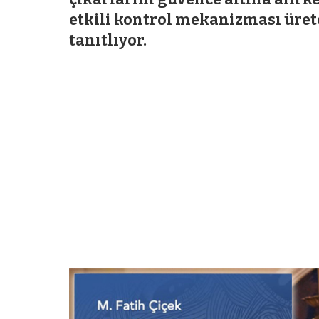
etkili kontrol mekanizması üreten
tanıtlıyor.