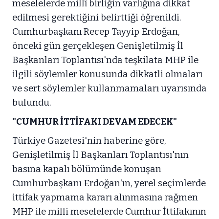
meselelerde millî birliğin varlığına dikkat
edilmesi gerektiğini belirttiği öğrenildi.
Cumhurbaşkanı Recep Tayyip Erdoğan,
önceki gün gerçekleşen Genişletilmiş İl
Başkanları Toplantısı'nda teşkilata MHP ile
ilgili söylemler konusunda dikkatli olmaları
ve sert söylemler kullanmamaları uyarısında
bulundu.
"CUMHUR İTTİFAKI DEVAM EDECEK"
Türkiye Gazetesi'nin haberine göre,
Genişletilmiş İl Başkanları Toplantısı'nın
basına kapalı bölümünde konuşan
Cumhurbaşkanı Erdoğan'ın, yerel seçimlerde
ittifak yapmama kararı alınmasına rağmen
MHP ile milli meselelerde Cumhur İttifakının