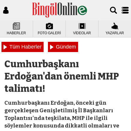
HABERLER
FOTO GALERİ
VİDEOLAR
YAZARLAR
Tüm Haberler
Gündem
Cumhurbaşkanı
Erdoğan'dan önemli MHP
talimatı!
Cumhurbaşkanı Erdoğan, önceki gün
gerçekleşen Genişletilmiş İl Başkanları
Toplantısı'nda teşkilata, MHP ile ilgili
söylemler konusunda dikkatli olmaları ve