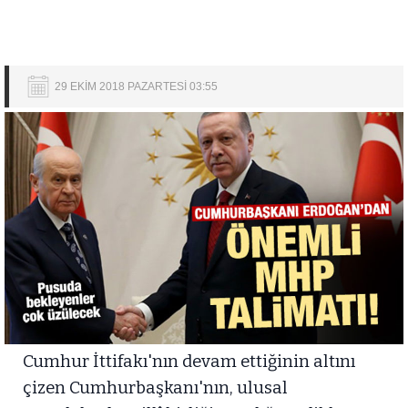
29 EKİM 2018 PAZARTESİ 03:55
Cumhur İttifakı'nın devam ettiğinin altını
çizen Cumhurbaşkanı'nın, ulusal