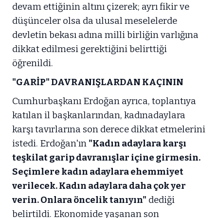
devam ettiğinin altını çizerek; ayrı fikir ve
düşünceler olsa da ulusal meselelerde
devletin bekası adına milli birliğin varlığına
dikkat edilmesi gerektiğini belirttiği
öğrenildi.
"GARİP" DAVRANIŞLARDAN KAÇININ
Cumhurbaşkanı Erdoğan ayrıca, toplantıya
katılan il başkanlarından, kadınadaylara
karşı tavırlarına son derece dikkat etmelerini
istedi. Erdoğan'ın
"Kadın adaylara karşı
teşkilat garip davranışlar içine girmesin.
Seçimlere kadın adaylara ehemmiyet
verilecek. Kadın adaylara daha çok yer
verin. Onlara öncelik tanıyın"
dediği
belirtildi. Ekonomide yaşanan son