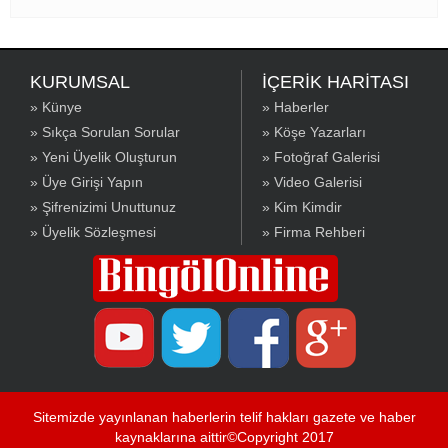
KURUMSAL
İÇERİK HARİTASI
» Künye
» Haberler
» Sıkça Sorulan Sorular
» Köşe Yazarları
» Yeni Üyelik Oluşturun
» Fotoğraf Galerisi
» Üye Girişi Yapın
» Video Galerisi
» Şifrenizimi Unuttunuz
» Kim Kimdir
» Üyelik Sözleşmesi
» Firma Rehberi
Sitemizde yayınlanan haberlerin telif hakları gazete ve haber
kaynaklarına aittir©Copyright 2017