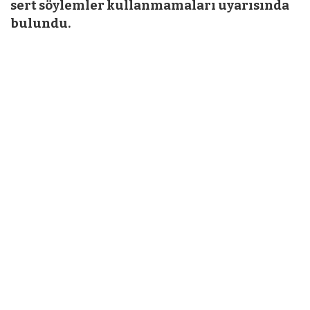
sert söylemler kullanmamaları uyarısında
bulundu.