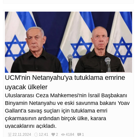
UCM'nin Netanyahu'ya tutuklama emrine
uyacak ülkeler
Uluslararası Ceza Mahkemesi'nin İsrail Başbakanı
Binyamin Netanyahu ve eski savunma bakanı Yoav
Gallant'a savaş suçları için tutuklama emri
çıkarmasının ardından birçok ülke, karara
uyacaklarını açıkladı.
22.11.2024
12:41
2
4184
1