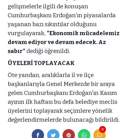
gelişmelerle ilgili de konuşan
Cumhurbaşkanı Erdoğan'ın piyasalarda
yaşanan bazı sıkıntılar olduğunu
vurgulayarak,
"Ekonomik mücadelemiz
devam ediyor ve devam edecek. Az
sabır"
dediği öğrenildi.
ÜYELERİ TOPLAYACAK
Öte yandan, aralıklarla il ve ilçe
başkanlarıyla Genel Merkezde bir araya
gelen Cumhurbaşkanı Erdoğan'ın Kasım
ayının ilk haftası bu defa belediye meclis
üyelerini toplayarak seçimlere yönelik
değerlendirmelerde bulunacağı bildirildi.
0