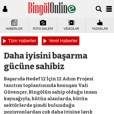
HABERLER
FOTO GALERİ
VİDEOLAR
YAZARLAR
Tüm Haberler
Yerel Haberler
Daha iyisini başarma
gücüne sahibiz
Başarıda Hedef 12 İçin 12 Adım Projesi
tanıtım toplantısında konuşan Vali
Güvençer, Bingölün sahip olduğu insan
kaynağıyla, bütün alanlarda, bütün
sektörlerde şimdi bulunduğu
pozisyonlardan çok daha iyisine layık