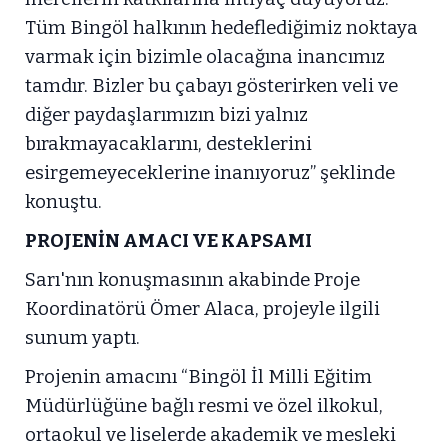
Tüm Bingöl halkının hedeflediğimiz noktaya
varmak için bizimle olacağına inancımız
tamdır. Bizler bu çabayı gösterirken veli ve
diğer paydaşlarımızın bizi yalnız
bırakmayacaklarını, desteklerini
esirgemeyeceklerine inanıyoruz” şeklinde
konuştu.
PROJENİN AMACI VE KAPSAMI
Sarı'nın konuşmasının akabinde Proje
Koordinatörü Ömer Alaca, projeyle ilgili
sunum yaptı.
Projenin amacını “Bingöl İl Milli Eğitim
Müdürlüğüne bağlı resmi ve özel ilkokul,
ortaokul ve liselerde akademik ve mesleki