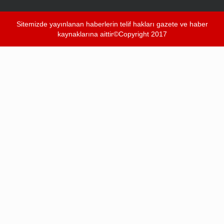
Sitemizde yayınlanan haberlerin telif hakları gazete ve haber
kaynaklarına aittir©Copyright 2017