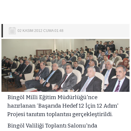
02 KASIM 2012 CUMA 01:48
Bingöl Milli Eğitim Müdürlüğü'nce
hazırlanan ‘Başarıda Hedef 12 İçin 12 Adım'
Projesi tanıtım toplantısı gerçekleştirildi.
Bingöl Valiliği Toplantı Salonu'nda