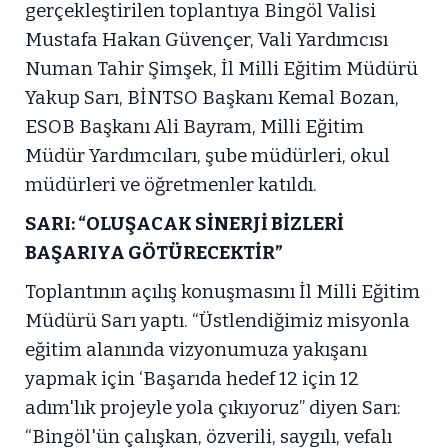
gerçekleştirilen toplantıya Bingöl Valisi
Mustafa Hakan Güvençer, Vali Yardımcısı
Numan Tahir Şimşek, İl Milli Eğitim Müdürü
Yakup Sarı, BİNTSO Başkanı Kemal Bozan,
ESOB Başkanı Ali Bayram, Milli Eğitim
Müdür Yardımcıları, şube müdürleri, okul
müdürleri ve öğretmenler katıldı.
SARI: “OLUŞACAK SİNERJİ BİZLERİ
BAŞARIYA GÖTÜRECEKTİR”
Toplantının açılış konuşmasını İl Milli Eğitim
Müdürü Sarı yaptı. “Üstlendiğimiz misyonla
eğitim alanında vizyonumuza yakışanı
yapmak için ‘Başarıda hedef 12 için 12
adım'lık projeyle yola çıkıyoruz” diyen Sarı:
“Bingöl'ün çalışkan, özverili, saygılı, vefalı