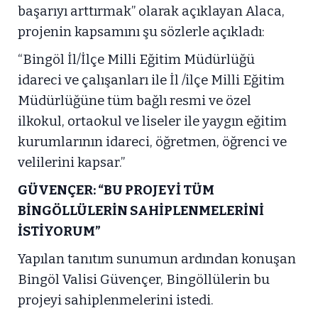
başarıyı arttırmak” olarak açıklayan Alaca,
projenin kapsamını şu sözlerle açıkladı:
“Bingöl İl/İlçe Milli Eğitim Müdürlüğü
idareci ve çalışanları ile İl /ilçe Milli Eğitim
Müdürlüğüne tüm bağlı resmi ve özel
ilkokul, ortaokul ve liseler ile yaygın eğitim
kurumlarının idareci, öğretmen, öğrenci ve
velilerini kapsar.”
GÜVENÇER: “BU PROJEYİ TÜM
BİNGÖLLÜLERİN SAHİPLENMELERİNİ
İSTİYORUM”
Yapılan tanıtım sunumun ardından konuşan
Bingöl Valisi Güvençer, Bingöllülerin bu
projeyi sahiplenmelerini istedi.