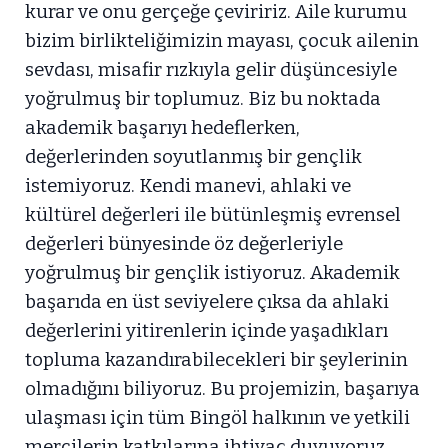
kurar ve onu gerçeğe çeviririz. Aile kurumu
bizim birlikteliğimizin mayası, çocuk ailenin
sevdası, misafir rızkıyla gelir düşüncesiyle
yoğrulmuş bir toplumuz. Biz bu noktada
akademik başarıyı hedeflerken,
değerlerinden soyutlanmış bir gençlik
istemiyoruz. Kendi manevi, ahlaki ve
kültürel değerleri ile bütünleşmiş evrensel
değerleri bünyesinde öz değerleriyle
yoğrulmuş bir gençlik istiyoruz. Akademik
başarıda en üst seviyelere çıksa da ahlaki
değerlerini yitirenlerin içinde yaşadıkları
topluma kazandırabilecekleri bir şeylerinin
olmadığını biliyoruz. Bu projemizin, başarıya
ulaşması için tüm Bingöl halkının ve yetkili
mercilerin katkılarına ihtiyaç duyuyoruz.