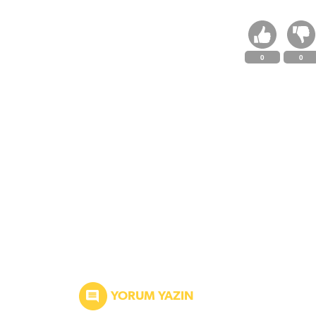
0
0
YORUM YAZIN