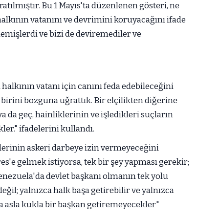
tılmıştır. Bu 1 Mayıs'ta düzenlenen gösteri, ne
alkının vatanını ve devrimini koruyacağını ifade
emişlerdi ve bizi de deviremediler ve
alkının vatanı için canını feda edebileceğini
irini bozguna uğrattık. Bir elçilikten diğerine
ya da geç, hainliklerinin ve işledikleri suçların
er." ifadelerini kullandı.
lerinin askeri darbeye izin vermeyeceğini
'e gelmek istiyorsa, tek bir şey yapması gerekir;
nezuela'da devlet başkanı olmanın tek yolu
eğil; yalnızca halk başa getirebilir ve yalnızca
ına asla kukla bir başkan getiremeyecekler"