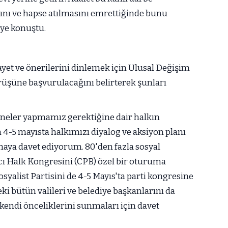
sını ve hapse atılmasını emrettiğinde bunu
iye konuştu.
yet ve önerilerini dinlemek için Ulusal Değişim
rüşüne başvurulacağını belirterek şunları
, neler yapmamız gerektiğine dair halkın
n 4-5 mayısta halkımızı diyalog ve aksiyon planı
maya davet ediyorum. 80'den fazla sosyal
cı Halk Kongresini (CPB) özel bir oturuma
syalist Partisini de 4-5 Mayıs'ta parti kongresine
ki bütün valileri ve belediye başkanlarını da
kendi önceliklerini sunmaları için davet