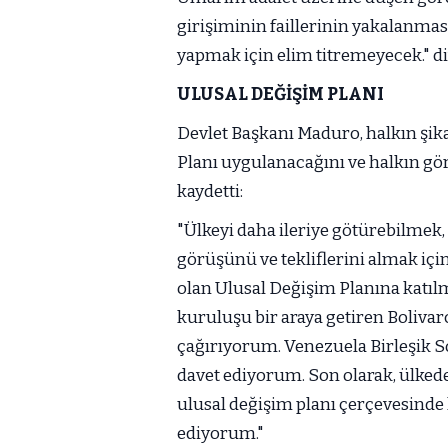
girişiminin faillerinin yakalanma
yapmak için elim titremeyecek." d
ULUSAL DEĞİŞİM PLANI
Devlet Başkanı Maduro, halkın şika
Planı uygulanacağını ve halkın gö
kaydetti:
"Ülkeyi daha ileriye götürebilmek
görüşünü ve tekliflerini almak içi
olan Ulusal Değişim Planına katıl
kuruluşu bir araya getiren Bolivar
çağırıyorum. Venezuela Birleşik So
davet ediyorum. Son olarak, ülkede
ulusal değişim planı çerçevesinde 
ediyorum."