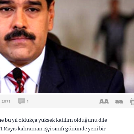
AA
aa
2071
1
bu yıl oldukça yüksek katılım olduğunu dile
1 Mayıs kahraman işçi sınıfı gününde yeni bir