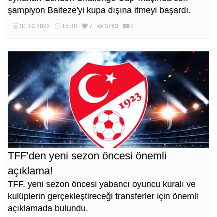
şampiyon Baiteze'yi kupa dışına itmeyi başardı.
31.10.2022
15:30
7
3763
0
TFF'den yeni sezon öncesi önemli
açıklama!
TFF, yeni sezon öncesi yabancı oyuncu kuralı ve
kulüplerin gerçekleştireceği transferler için önemli
açıklamada bulundu.