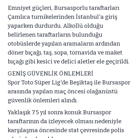
Emniyet güçleri, Bursasporlu taraftarları
Çamlıca turnikelerinden İstanbul'a giriş
yaparken durdurdu. Alkollü olduğu
belirlenen taraftarların bulunduğu
otobüslerde yapılan aramaların ardından
döner bıçağı, taş, sopa, tornavida ve maket
bıçağı gibi kesici ve delici aletler ele geçirildi.
GENİŞ GÜVENLİK ÖNLEMLERİ
Spor Toto Süper Lig'de Beşiktaş ile Bursaspor
arasında yapılan maç öncesi olağanüstü
güvenlik önlemleri alındı.
Yaklaşık 7.5 yıl sonra konuk Bursaspor
taraftarının da izleyecek olması nedeniyle
karşılaşma öncesinde stat çevresinde polis