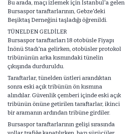
Bu arada, maçı izlemek için İstanbul'a gelen
Bursaspor taraftarlarının, Gebze'deki
Beşiktaş Derneğini taşladığı öğrenildi.
TÜNELDEN GELDİLER
Bursaspor taraftarları 18 otobüsle Fiyapı
İnönü Stadı'na gelirken, otobüsler protokol
tribününün arka kısmındaki tünelin
çıkışında durduruldu.
Taraftarlar, tünelden üstleri arandıktan
sonra eski açık tribünün ön kısmına
alındılar. Güvenlik çemberi içinde eski açık
tribünün önüne getirilen taraftarlar, ikinci
bir aramanın ardından tribüne girdiler.
Bursaspor taraftarlarının gelişi sırasında
yollar trafiğe kapatılırken, bazı sürücüler