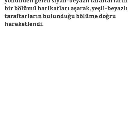
yönünden gelen siyah-beyazlı taraftarların
bir bölümü barikatları aşarak, yeşil-beyazlı
taraftarların bulunduğu bölüme doğru
hareketlendi.