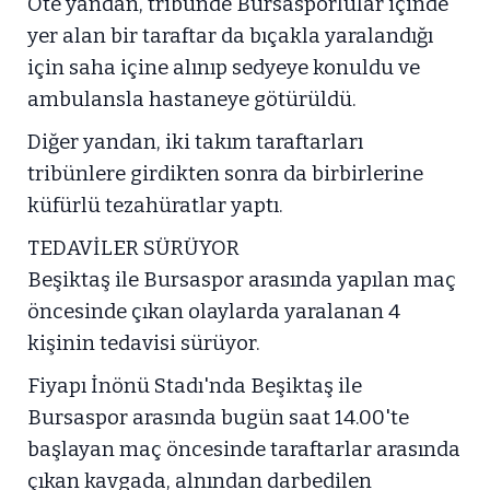
Öte yandan, tribünde Bursasporlular içinde
yer alan bir taraftar da bıçakla yaralandığı
için saha içine alınıp sedyeye konuldu ve
ambulansla hastaneye götürüldü.
Diğer yandan, iki takım taraftarları
tribünlere girdikten sonra da birbirlerine
küfürlü tezahüratlar yaptı.
TEDAVİLER SÜRÜYOR
Beşiktaş ile Bursaspor arasında yapılan maç
öncesinde çıkan olaylarda yaralanan 4
kişinin tedavisi sürüyor.
Fiyapı İnönü Stadı'nda Beşiktaş ile
Bursaspor arasında bugün saat 14.00'te
başlayan maç öncesinde taraftarlar arasında
çıkan kavgada, alnından darbedilen