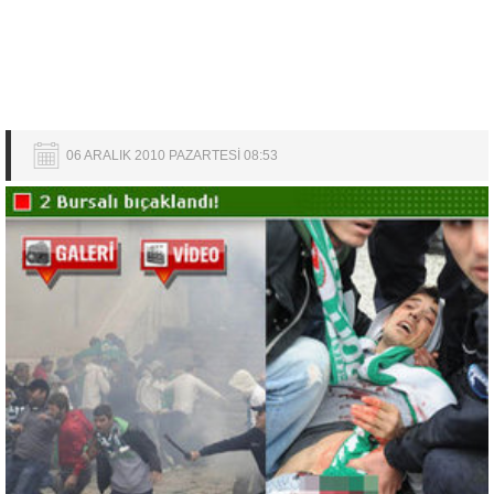
06 ARALIK 2010 PAZARTESİ 08:53