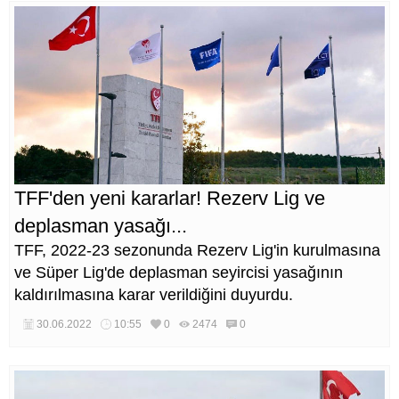
TFF'den yeni kararlar! Rezerv Lig ve
deplasman yasağı...
TFF, 2022-23 sezonunda Rezerv Lig'in kurulmasına
ve Süper Lig'de deplasman seyircisi yasağının
kaldırılmasına karar verildiğini duyurdu.
30.06.2022
10:55
0
2474
0