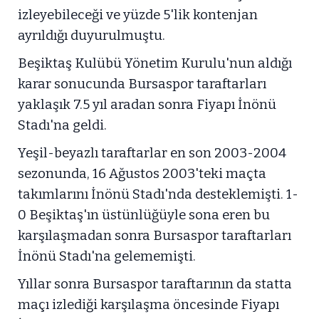
izleyebileceği ve yüzde 5'lik kontenjan
ayrıldığı duyurulmuştu.
Beşiktaş Kulübü Yönetim Kurulu'nun aldığı
karar sonucunda Bursaspor taraftarları
yaklaşık 7.5 yıl aradan sonra Fiyapı İnönü
Stadı'na geldi.
Yeşil-beyazlı taraftarlar en son 2003-2004
sezonunda, 16 Ağustos 2003'teki maçta
takımlarını İnönü Stadı'nda desteklemişti. 1-
0 Beşiktaş'ın üstünlüğüyle sona eren bu
karşılaşmadan sonra Bursaspor taraftarları
İnönü Stadı'na gelememişti.
Yıllar sonra Bursaspor taraftarının da statta
maçı izlediği karşılaşma öncesinde Fiyapı