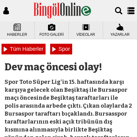
HABERLER
FOTO GALERİ
VİDEOLAR
YAZARLAR
Tüm Haberler
Spor
Dev maç öncesi olay!
Spor Toto Süper Lig'in 15. haftasında karşı
karşıya gelecek olan Beşiktaş ile Bursaspor
maçı öncesinde Beşiktaş taraftarları ile
polis arasında arbede çıktı. Çıkan olaylarda 2
Bursaspor taraftarı bıçaklandı. Bursasspor
taraftarlarının eski açık tribünün dış
kısmına alınmasıyla birlikte Beşiktaş