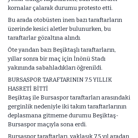
kornalar çalarak durumu protesto etti.
Bu arada otobüsten inen bazı taraftarların
üzerinde kesici aletler bulunurken, bu
taraftarlar gözaltına alındı.
Öte yandan bazı Beşiktaşlı taraftarların,
yıllar sonra bir maç için İnönü Stadı
yakınında sabahladıkları öğrenildi.
BURSASPOR TARAFTARININ 7.5 YILLIK
HASRETİ BİTTİ
Beşiktaş ile Bursaspor taraftarları arasındaki
gerginlik nedeniyle iki takım taraftarlarının
deplasmana gitmeme durumu Beşiktaş-
Bursaspor maçıyla sona erdi.
Bursaspor taraftarları, yaklaşık 7.5 yıl aradan