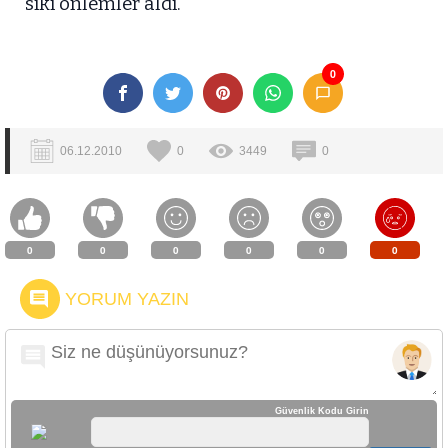
sıkı önlemler aldı.
0
06.12.2010
0
3449
0
0
0
0
0
0
0
YORUM YAZIN
Güvenlik Kodu Girin