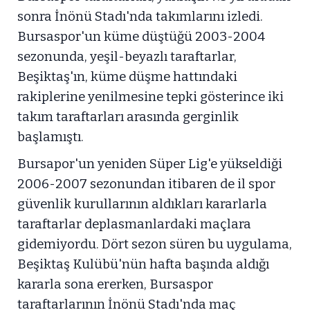
sonra İnönü Stadı'nda takımlarını izledi.
Bursaspor'un küme düştüğü 2003-2004
sezonunda, yeşil-beyazlı taraftarlar,
Beşiktaş'ın, küme düşme hattındaki
rakiplerine yenilmesine tepki gösterince iki
takım taraftarları arasında gerginlik
başlamıştı.
Bursapor'un yeniden Süper Lig'e yükseldiği
2006-2007 sezonundan itibaren de il spor
güvenlik kurullarının aldıkları kararlarla
taraftarlar deplasmanlardaki maçlara
gidemiyordu. Dört sezon süren bu uygulama,
Beşiktaş Kulübü'nün hafta başında aldığı
kararla sona ererken, Bursaspor
taraftarlarının İnönü Stadı'nda maç