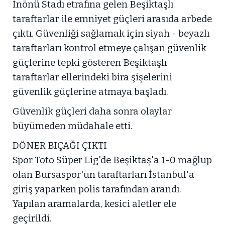
İnönü Stadı etrafına gelen Beşiktaşlı
taraftarlar ile emniyet güçleri arasıda arbede
çıktı. Güvenliği sağlamak için siyah - beyazlı
taraftarları kontrol etmeye çalışan güvenlik
güçlerine tepki gösteren Beşiktaşlı
taraftarlar ellerindeki bira şişelerini
güvenlik güçlerine atmaya başladı.
Güvenlik güçleri daha sonra olaylar
büyümeden müdahale etti.
DÖNER BIÇAĞI ÇIKTI
Spor Toto Süper Lig'de Beşiktaş'a 1-0 mağlup
olan Bursaspor'un taraftarları İstanbul'a
giriş yaparken polis tarafından arandı.
Yapılan aramalarda, kesici aletler ele
geçirildi.