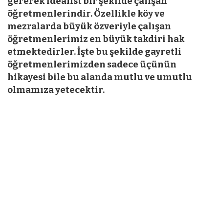
gererek idealist bir şekilde çalışan
öğretmenlerindir. Özellikle köy ve
mezralarda büyük özveriyle çalışan
öğretmenlerimiz en büyük takdiri hak
etmektedirler. İşte bu şekilde gayretli
öğretmenlerimizden sadece üçünün
hikayesi bile bu alanda mutlu ve umutlu
olmamıza yetecektir.