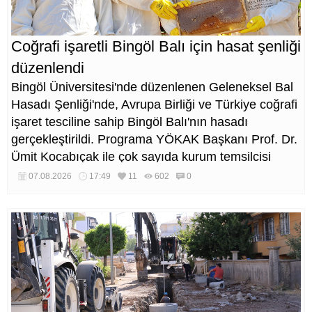
Coğrafi işaretli Bingöl Balı için hasat şenliği
düzenlendi
Bingöl Üniversitesi'nde düzenlenen Geleneksel Bal
Hasadı Şenliği'nde, Avrupa Birliği ve Türkiye coğrafi
işaret tesciline sahip Bingöl Balı'nın hasadı
gerçekleştirildi. Programa YÖKAK Başkanı Prof. Dr.
Ümit Kocabıçak ile çok sayıda kurum temsilcisi
katıldı.
07.08.2026
17:49
11
602
0