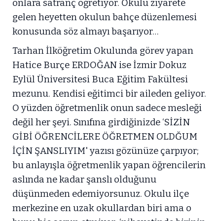
onlara satranç öğretiyor. Okulu ziyarete
gelen heyetten okulun bahçe düzenlemesi
konusunda söz almayı başarıyor…
Tarhan İlköğretim Okulunda görev yapan
Hatice Burçe ERDOĞAN ise İzmir Dokuz
Eylül Üniversitesi Buca Eğitim Fakültesi
mezunu. Kendisi eğitimci bir aileden geliyor.
O yüzden öğretmenlik onun sadece mesleği
değil her şeyi. Sınıfına girdiğinizde ‘SİZİN
GİBİ ÖĞRENCİLERE ÖĞRETMEN OLDĞUM
İÇİN ŞANSLIYIM' yazısı gözünüze çarpıyor;
bu anlayışla öğretmenlik yapan öğrencilerin
aslında ne kadar şanslı olduğunu
düşünmeden edemiyorsunuz. Okulu ilçe
merkezine en uzak okullardan biri ama o