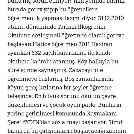
bunu hiç sorun etmiyor; ‘nihayetinde birinin
burada görev yapıp bu öğrencilere
öğretmenlik yapması lazım' diyor. 31.12.2010
atama döneminde Tarhan İlköğretim
Okuluna sözleşmeli öğretmen olarak göreve
başlayan Hatice öğretmen 2011 Haziran
ayındaki 632 sayılı kararname ile kendi
okuluna kadrolu atanmış. Köy halkıyla bu
süre içinde kaynaşmış. Zazacayı bile
öğrenmeye başlamış. Boş zamanlarında
köyün genç kızlarına bir şeyler öğretme
telaşında. En büyük sorunu okulun çevre
düzenlemesi ve çocuk oyun parkı. Bunların
yerine getirilmesi konusunda Kaymakam
Şeref AYDIN'dan söz almayı başarıyor. Şimdi
baharda bu çalışmaların başlayacağı zamanı