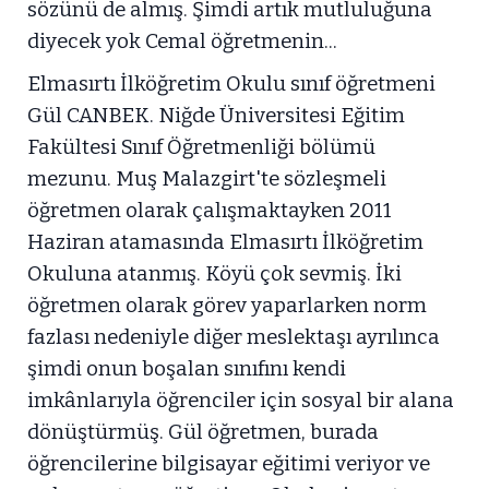
sözünü de almış. Şimdi artık mutluluğuna
diyecek yok Cemal öğretmenin...
Elmasırtı İlköğretim Okulu sınıf öğretmeni
Gül CANBEK. Niğde Üniversitesi Eğitim
Fakültesi Sınıf Öğretmenliği bölümü
mezunu. Muş Malazgirt'te sözleşmeli
öğretmen olarak çalışmaktayken 2011
Haziran atamasında Elmasırtı İlköğretim
Okuluna atanmış. Köyü çok sevmiş. İki
öğretmen olarak görev yaparlarken norm
fazlası nedeniyle diğer meslektaşı ayrılınca
şimdi onun boşalan sınıfını kendi
imkânlarıyla öğrenciler için sosyal bir alana
dönüştürmüş. Gül öğretmen, burada
öğrencilerine bilgisayar eğitimi veriyor ve