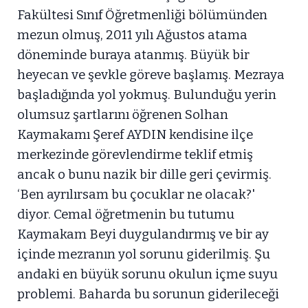
Fakültesi Sınıf Öğretmenliği bölümünden
mezun olmuş, 2011 yılı Ağustos atama
döneminde buraya atanmış. Büyük bir
heyecan ve şevkle göreve başlamış. Mezraya
başladığında yol yokmuş. Bulunduğu yerin
olumsuz şartlarını öğrenen Solhan
Kaymakamı Şeref AYDIN kendisine ilçe
merkezinde görevlendirme teklif etmiş
ancak o bunu nazik bir dille geri çevirmiş.
‘Ben ayrılırsam bu çocuklar ne olacak?'
diyor. Cemal öğretmenin bu tutumu
Kaymakam Beyi duygulandırmış ve bir ay
içinde mezranın yol sorunu giderilmiş. Şu
andaki en büyük sorunu okulun içme suyu
problemi. Baharda bu sorunun giderileceği