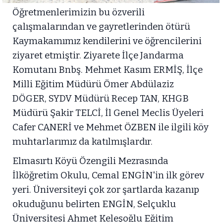
Öğretmenlerimizin bu özverili
çalışmalarından ve gayretlerinden ötürü
Kaymakamımız kendilerini ve öğrencilerini
ziyaret etmiştir. Ziyarete İlçe Jandarma
Komutanı Bnbş. Mehmet Kasım ERMİŞ, İlçe
Milli Eğitim Müdürü Ömer Abdülaziz
DÖGER, SYDV Müdürü Recep TAN, KHGB
Müdürü Şakir TELCİ, İl Genel Meclis Üyeleri
Cafer CANERİ ve Mehmet ÖZBEN ile ilgili köy
muhtarlarımız da katılmışlardır.
Elmasırtı Köyü Özengili Mezrasında
İlköğretim Okulu, Cemal ENGİN'in ilk görev
yeri. Üniversiteyi çok zor şartlarda kazanıp
okuduğunu belirten ENGİN, Selçuklu
Üniversitesi Ahmet Keleşoğlu Eğitim