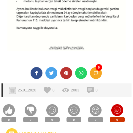
0
25.01.2020
0
2083
0
0
0
0
0
0
0