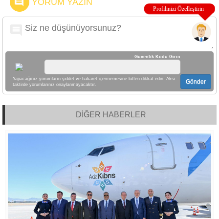
YORUM YAZIN
Güvenlik Kodu Girin
Yapacağınız yorumların şiddet ve hakaret içermemesine lütfen dikkat edin. Aksi
Gönder
taktirde yorumlarınız onaylanmayacaktır.
DİĞER HABERLER