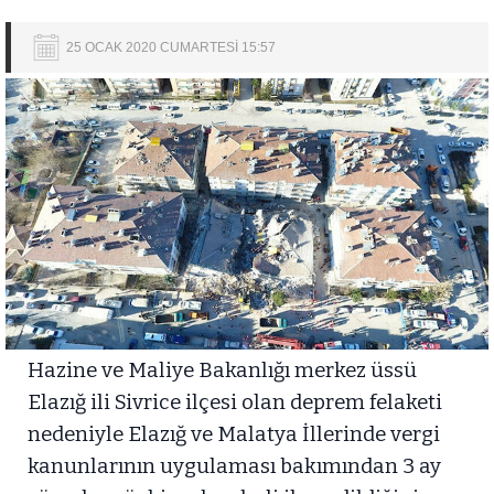
25 OCAK 2020 CUMARTESİ 15:57
Hazine ve Maliye Bakanlığı merkez üssü
Elazığ ili Sivrice ilçesi olan deprem felaketi
nedeniyle Elazığ ve Malatya İllerinde vergi
kanunlarının uygulaması bakımından 3 ay