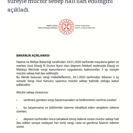
süreyle mücbir sebep hali ilan edildiğini
açıkladı.