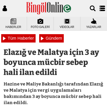
HABERLER
FOTO GALERİ
VİDEOLAR
YAZARLAR
Tüm Haberler
Gündem
Elazığ ve Malatya için 3 ay
boyunca mücbir sebep
hali ilan edildi
Hazine ve Maliye Bakanlığı tarafından Elazığ
ve Malatya için vergi uygulamaları
bakımından 3 ay boyunca mücbir sebep hali
ilan edildi.