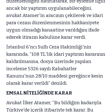
düzenlendiğini hatırlatarak, bir eylemle ilgili
ancak bir yaptırım uygulanabileceğini,
avukat Atamer'in aracının çekilerek ve idari
para cezası düzenlenmesinin hakkaniyete
uygun olmadığı kanaatine varıldığını ifade
ederek itirazın kabulüne karar verdi.
İstanbul 6'ncı Sulh Ceza Hakimliği'nin
kararında, “108 TL'lik idari yaptırım kararının
kaldırılmasına, dosya üzerinde yapılan
inceleme 5326 sayılı Kabahatler
Kanunu'nun 28/10 maddesi gereğince kesin
olarak karar verildi” denildi.
EMSAL NİTELİĞİNDE KARAR
Avukat İlker Atamer, “Bu bildiğim kadarıyla
Türkiye'de içerik itibariyle tek karar. Bu