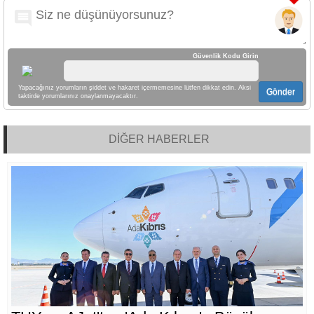
Güvenlik Kodu Girin
Yapacağınız yorumların şiddet ve hakaret içermemesine lütfen dikkat edin. Aksi
Gönder
taktirde yorumlarınız onaylanmayacaktır.
DİĞER HABERLER