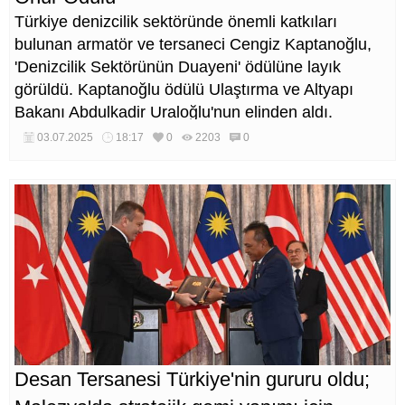
Türkiye denizcilik sektöründe önemli katkıları
bulunan armatör ve tersaneci Cengiz Kaptanoğlu,
'Denizcilik Sektörünün Duayeni' ödülüne layık
görüldü. Kaptanoğlu ödülü Ulaştırma ve Altyapı
Bakanı Abdulkadir Uraloğlu'nun elinden aldı.
03.07.2025
18:17
0
2203
0
Desan Tersanesi Türkiye'nin gururu oldu;