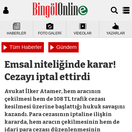
HABERLER
FOTO GALERİ
VİDEOLAR
YAZARLAR
Tüm Haberler
Gündem
Emsal niteliğinde karar!
Cezayı iptal ettirdi
Avukat İlker Atamer, hem aracının
çekilmesi hem de 108 TL trafik cezası
kesilmesi üzerine başlattığı hukuk savaşını
kazandı. Para cezasının iptaline ilişkin
kararda, hem aracın çekilmesinin hem de
idari para cezası düzenlenmesinin