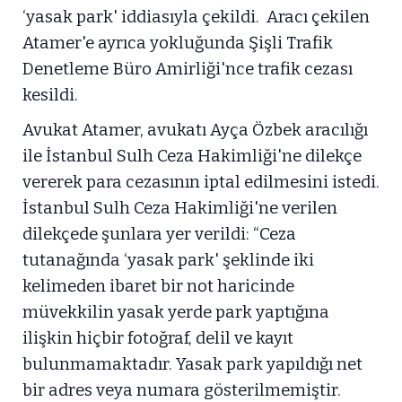
‘yasak park' iddiasıyla çekildi. Aracı çekilen
Atamer'e ayrıca yokluğunda Şişli Trafik
Denetleme Büro Amirliği'nce trafik cezası
kesildi.
Avukat Atamer, avukatı Ayça Özbek aracılığı
ile İstanbul Sulh Ceza Hakimliği'ne dilekçe
vererek para cezasının iptal edilmesini istedi.
İstanbul Sulh Ceza Hakimliği'ne verilen
dilekçede şunlara yer verildi: “Ceza
tutanağında ‘yasak park' şeklinde iki
kelimeden ibaret bir not haricinde
müvekkilin yasak yerde park yaptığına
ilişkin hiçbir fotoğraf, delil ve kayıt
bulunmamaktadır. Yasak park yapıldığı net
bir adres veya numara gösterilmemiştir.