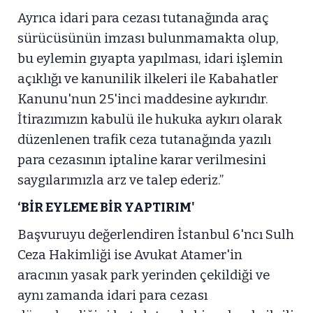
Ayrıca idari para cezası tutanağında araç
sürücüsünün imzası bulunmamakta olup,
bu eylemin gıyapta yapılması, idari işlemin
açıklığı ve kanunilik ilkeleri ile Kabahatler
Kanunu'nun 25'inci maddesine aykırıdır.
İtirazımızın kabulü ile hukuka aykırı olarak
düzenlenen trafik ceza tutanağında yazılı
para cezasının iptaline karar verilmesini
saygılarımızla arz ve talep ederiz.”
‘BİR EYLEME BİR YAPTIRIM'
Başvuruyu değerlendiren İstanbul 6'ncı Sulh
Ceza Hakimliği ise Avukat Atamer'in
aracının yasak park yerinden çekildiği ve
aynı zamanda idari para cezası