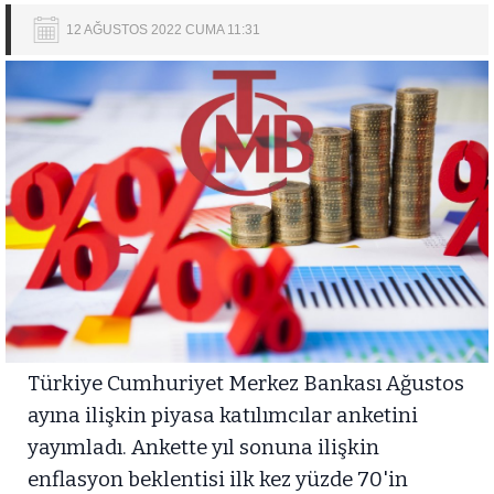
12 AĞUSTOS 2022 CUMA 11:31
Türkiye Cumhuriyet Merkez Bankası Ağustos
ayına ilişkin piyasa katılımcılar anketini
yayımladı. Ankette yıl sonuna ilişkin
enflasyon beklentisi ilk kez yüzde 70'in