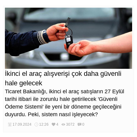
İkinci el araç alışverişi çok daha güvenli
hale gelecek
Ticaret Bakanlığı, ikinci el araç satışların 27 Eylül
tarihi itibari ile zorunlu hale getirilecek 'Güvenli
Ödeme Sistemi' ile yeni bir döneme geçileceğini
duyurdu. Peki, sistem nasıl işleyecek?
17.09.2024
12:26
4
3072
0