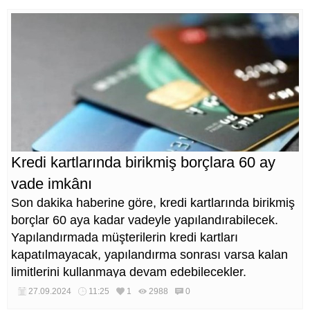
Kredi kartlarında birikmiş borçlara 60 ay
vade imkânı
Son dakika haberine göre, kredi kartlarında birikmiş
borçlar 60 aya kadar vadeyle yapılandırabilecek.
Yapılandırmada müşterilerin kredi kartları
kapatılmayacak, yapılandırma sonrası varsa kalan
limitlerini kullanmaya devam edebilecekler.
27.09.2024
11:25
1
2988
0