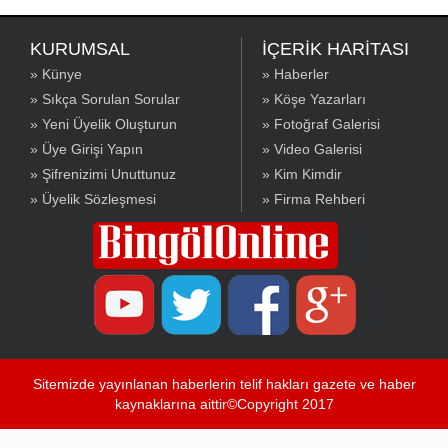
KURUMSAL
İÇERİK HARİTASI
» Künye
» Haberler
» Sıkça Sorulan Sorular
» Köşe Yazarları
» Yeni Üyelik Oluşturun
» Fotoğraf Galerisi
» Üye Girişi Yapın
» Video Galerisi
» Şifrenizimi Unuttunuz
» Kim Kimdir
» Üyelik Sözleşmesi
» Firma Rehberi
Sitemizde yayınlanan haberlerin telif hakları gazete ve haber
kaynaklarına aittir©Copyright 2017