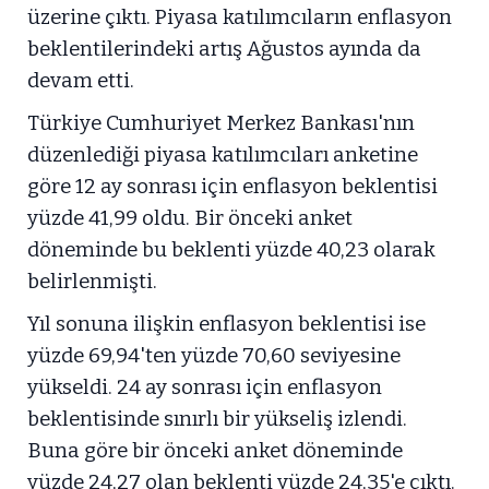
üzerine çıktı. Piyasa katılımcıların enflasyon
beklentilerindeki artış Ağustos ayında da
devam etti.
Türkiye Cumhuriyet Merkez Bankası'nın
düzenlediği piyasa katılımcıları anketine
göre 12 ay sonrası için enflasyon beklentisi
yüzde 41,99 oldu. Bir önceki anket
döneminde bu beklenti yüzde 40,23 olarak
belirlenmişti.
Yıl sonuna ilişkin enflasyon beklentisi ise
yüzde 69,94'ten yüzde 70,60 seviyesine
yükseldi. 24 ay sonrası için enflasyon
beklentisinde sınırlı bir yükseliş izlendi.
Buna göre bir önceki anket döneminde
yüzde 24,27 olan beklenti yüzde 24,35'e çıktı.