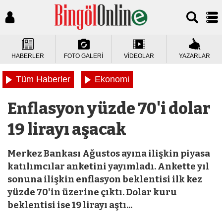
HABERLER
FOTO GALERİ
VİDEOLAR
YAZARLAR
Tüm Haberler
Ekonomi
Enflasyon yüzde 70'i dolar
19 lirayı aşacak
Merkez Bankası Ağustos ayına ilişkin piyasa
katılımcılar anketini yayımladı. Ankette yıl
sonuna ilişkin enflasyon beklentisi ilk kez
yüzde 70'in üzerine çıktı. Dolar kuru
beklentisi ise 19 lirayı aştı...