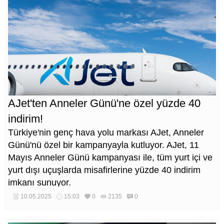
AJet'ten Anneler Günü'ne özel yüzde 40
indirim!
Türkiye'nin genç hava yolu markası AJet, Anneler
Günü'nü özel bir kampanyayla kutluyor. AJet, 11
Mayıs Anneler Günü kampanyası ile, tüm yurt içi ve
yurt dışı uçuşlarda misafirlerine yüzde 40 indirim
imkanı sunuyor.
10.05.2025
15:03
0
2135
0