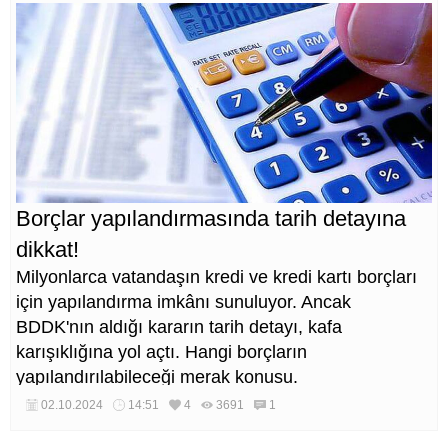
Borçlar yapılandırmasında tarih detayına
dikkat!
Milyonlarca vatandaşın kredi ve kredi kartı borçları
için yapılandırma imkânı sunuluyor. Ancak
BDDK'nın aldığı kararın tarih detayı, kafa
karışıklığına yol açtı. Hangi borçların
yapılandırılabileceği merak konusu.
02.10.2024
14:51
4
3691
1