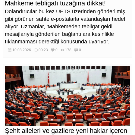
Mahkeme tebligatı tuzağına dikkat!
Dolandırıcılar bu kez UETS üzerinden gönderilmiş
gibi görünen sahte e-postalarla vatandaşları hedef
alıyor. Uzmanlar, 'Mahkemeden tebligat geldi'
mesajlarıyla gönderilen bağlantılara kesinlikle
tıklanmaması gerektiği konusunda uyarıyor.
10.08.2026
00:23
0
178
0
Şehit aileleri ve gazilere yeni haklar içeren