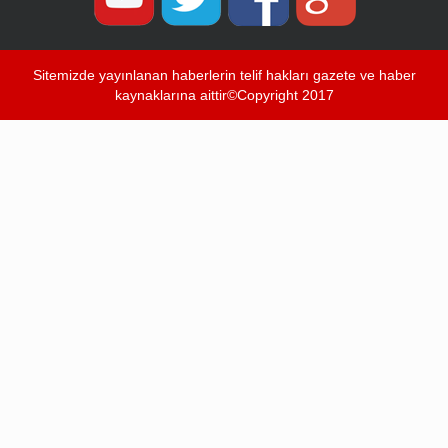
Sitemizde yayınlanan haberlerin telif hakları gazete ve haber
kaynaklarına aittir©Copyright 2017