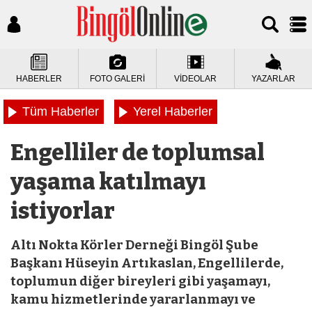
HABERLER
FOTO GALERİ
VİDEOLAR
YAZARLAR
Tüm Haberler
Yerel Haberler
Engelliler de toplumsal
yaşama katılmayı
istiyorlar
Altı Nokta Körler Derneği Bingöl Şube
Başkanı Hüseyin Artıkaslan, Engellilerde,
toplumun diğer bireyleri gibi yaşamayı,
kamu hizmetlerinde yararlanmayı ve