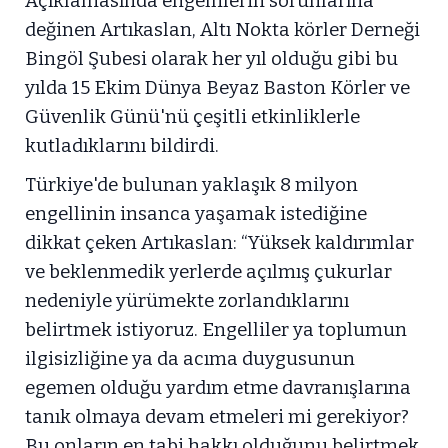
Açıklamasında engellilerin sorunlarına
değinen Artıkaslan, Altı Nokta körler Derneği
Bingöl Şubesi olarak her yıl olduğu gibi bu
yılda 15 Ekim Dünya Beyaz Baston Körler ve
Güvenlik Günü'nü çeşitli etkinliklerle
kutladıklarını bildirdi.
Türkiye'de bulunan yaklaşık 8 milyon
engellinin insanca yaşamak istediğine
dikkat çeken Artıkaslan: “Yüksek kaldırımlar
ve beklenmedik yerlerde açılmış çukurlar
nedeniyle yürümekte zorlandıklarını
belirtmek istiyoruz. Engelliler ya toplumun
ilgisizliğine ya da acıma duygusunun
egemen olduğu yardım etme davranışlarına
tanık olmaya devam etmeleri mi gerekiyor?
Bu onların en tabi hakkı olduğunu belirtmek