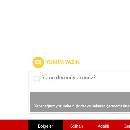
YORUM YAZIN
Yapacağınız yorumların şiddet ve hakaret içermemesine l
Bölgeler
Solhan
Adaklı
Ge