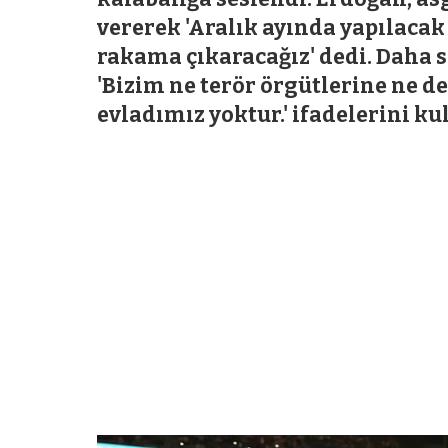
vererek 'Aralık ayında yapılacak
rakama çıkaracağız' dedi. Daha 
'Bizim ne terör örgütlerine ne d
evladımız yoktur.' ifadelerini ku