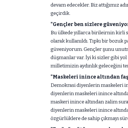
devam edecekler. Biz attığımız adım
geçirdik.
"Gençler ben sizlere güveniy
Bu ülkede yıllarca birileirnin kirl
olarak kullanıldı. Tıpkı bir bozuk 
güveniyorum. Gençler şunu unutm
düşmanlar var. İyi ki sizler gibi yol
milletimizin aydınlık geleceğini te
"Maskeleri inince altından faş
Demokrasi diyenlerin maskeleri ini
diyenlerin maskeleri inince altında
maskeri inince altından zalim surat
diyenlerin maskeleri inince altınd
özgürlüklere de sahip çıkmayı sür