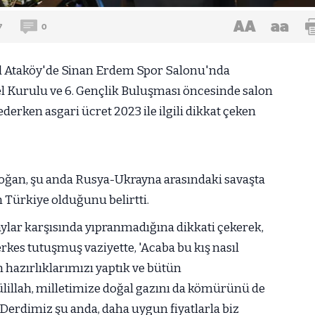
AA
aa
7
0
 Ataköy'de Sinan Erdem Spor Salonu'nda
 Kurulu ve 6. Gençlik Buluşması öncesinde salon
derken asgari ücret 2023 ile ilgili dikkat çeken
ğan, şu anda Rusya-Ukrayna arasındaki savaşta
Türkiye olduğunu belirtti.
ylar karşısında yıpranmadığına dikkati çekerek,
kes tutuşmuş vaziyette, 'Acaba bu kış nasıl
 hazırlıklarımızı yaptık ve bütün
ülillah, milletimize doğal gazını da kömürünü de
 Derdimiz şu anda, daha uygun fiyatlarla biz