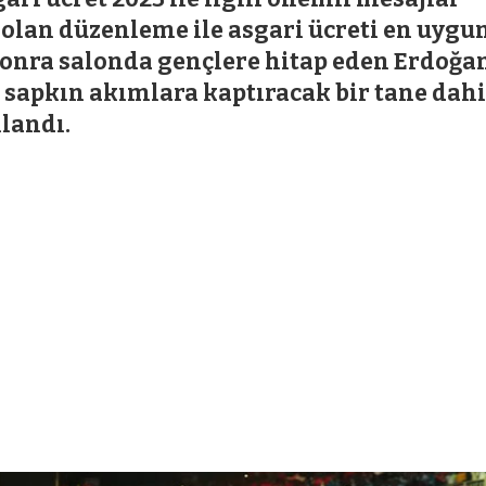
 olan düzenleme ile asgari ücreti en uygu
sonra salonda gençlere hitap eden Erdoğan
e sapkın akımlara kaptıracak bir tane dahi
llandı.