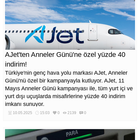
AJet'ten Anneler Günü'ne özel yüzde 40
indirim!
Türkiye'nin genç hava yolu markası AJet, Anneler
Günü'nü özel bir kampanyayla kutluyor. AJet, 11
Mayıs Anneler Günü kampanyası ile, tüm yurt içi ve
yurt dışı uçuşlarda misafirlerine yüzde 40 indirim
imkanı sunuyor.
10.05.2025
15:03
0
2139
0