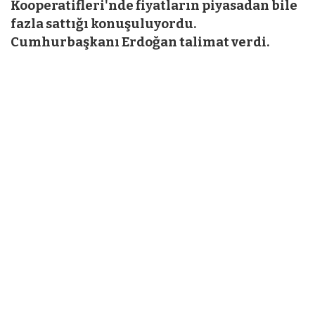
Kooperatifleri'nde fiyatların piyasadan bile
fazla sattığı konuşuluyordu.
Cumhurbaşkanı Erdoğan talimat verdi.