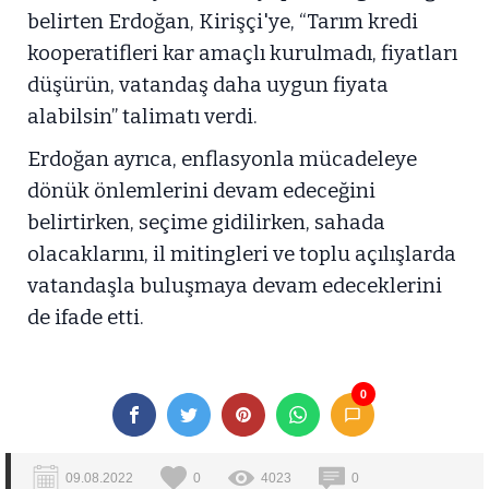
belirten Erdoğan, Kirişçi'ye, “Tarım kredi
kooperatifleri kar amaçlı kurulmadı, fiyatları
düşürün, vatandaş daha uygun fiyata
alabilsin” talimatı verdi.
Erdoğan ayrıca, enflasyonla mücadeleye
dönük önlemlerini devam edeceğini
belirtirken, seçime gidilirken, sahada
olacaklarını, il mitingleri ve toplu açılışlarda
vatandaşla buluşmaya devam edeceklerini
de ifade etti.
0
09.08.2022
0
4023
0