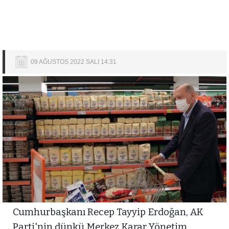
09 AĞUSTOS 2022 SALI 14:31
Cumhurbaşkanı Recep Tayyip Erdoğan, AK
Parti'nin dünkü Merkez Karar Yönetim