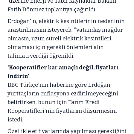
üzerine Enerji ve Tabii Kaynaklar Bakanı
Fatih Dönmez toplantıya çağırıldı.
Erdoğan'ın, elektrik kesintilerinin nedeninin
araştırılmasını isteyerek, “Vatandaş mağdur
olmasın, uzun süreli elektrik kesintileri
olmaması için gerekli önlemleri alın”
talimatı verdiği öğrenildi.
‘Kooperatifler kar amaçlı değil, fiyatları
indirin'
BBC Türkçe'nin haberine göre Erdoğan,
yurttaşların enflasyona ezdirilmeyeceğini
belirtirken, bunun için Tarım Kredi
Kooperatifleri'nin fiyatlarını düşürmesini
istedi.
Özellikle et fiyatlarında yapılması gerektiğini