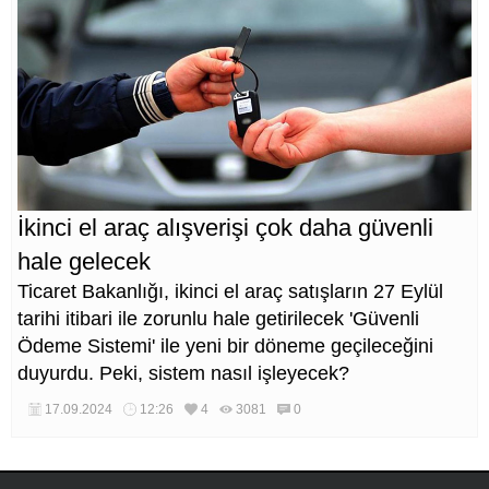
İkinci el araç alışverişi çok daha güvenli
hale gelecek
Ticaret Bakanlığı, ikinci el araç satışların 27 Eylül
tarihi itibari ile zorunlu hale getirilecek 'Güvenli
Ödeme Sistemi' ile yeni bir döneme geçileceğini
duyurdu. Peki, sistem nasıl işleyecek?
17.09.2024
12:26
4
3081
0