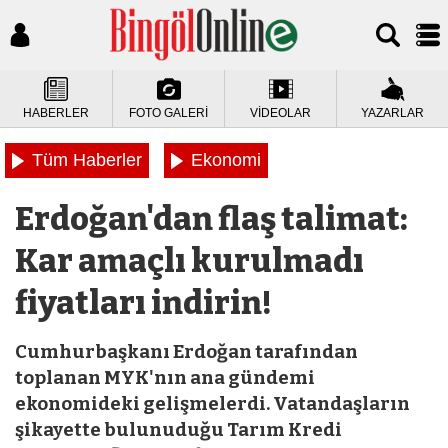
HABERLER
FOTO GALERİ
VİDEOLAR
YAZARLAR
Tüm Haberler
Ekonomi
Erdoğan'dan flaş talimat:
Kar amaçlı kurulmadı
fiyatları indirin!
Cumhurbaşkanı Erdoğan tarafından
toplanan MYK'nın ana gündemi
ekonomideki gelişmelerdi. Vatandaşların
şikayette bulunuduğu Tarım Kredi