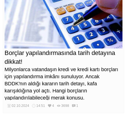
Borçlar yapılandırmasında tarih detayına
dikkat!
Milyonlarca vatandaşın kredi ve kredi kartı borçları
için yapılandırma imkânı sunuluyor. Ancak
BDDK'nın aldığı kararın tarih detayı, kafa
karışıklığına yol açtı. Hangi borçların
yapılandırılabileceği merak konusu.
02.10.2024
14:51
4
3698
1