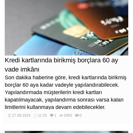
Kredi kartlarında birikmiş borçlara 60 ay
vade imkânı
Son dakika haberine göre, kredi kartlarında birikmiş
borçlar 60 aya kadar vadeyle yapılandırabilecek.
Yapılandırmada müşterilerin kredi kartları
kapatılmayacak, yapılandırma sonrası varsa kalan
limitlerini kullanmaya devam edebilecekler.
27.09.2024
11:25
1
2993
0