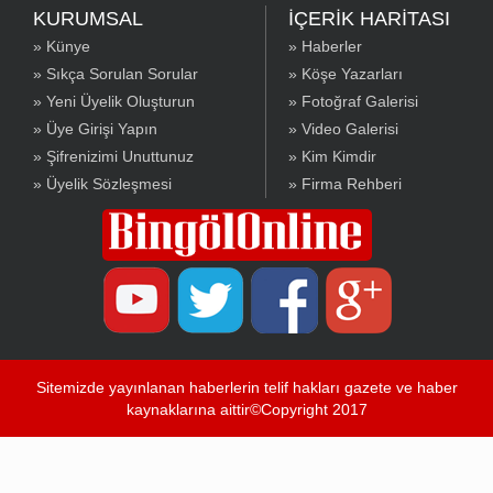
KURUMSAL
İÇERİK HARİTASI
» Künye
» Haberler
» Sıkça Sorulan Sorular
» Köşe Yazarları
» Yeni Üyelik Oluşturun
» Fotoğraf Galerisi
» Üye Girişi Yapın
» Video Galerisi
» Şifrenizimi Unuttunuz
» Kim Kimdir
» Üyelik Sözleşmesi
» Firma Rehberi
Sitemizde yayınlanan haberlerin telif hakları gazete ve haber
kaynaklarına aittir©Copyright 2017