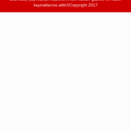
kaynaklarına aittir©Copyright 2017