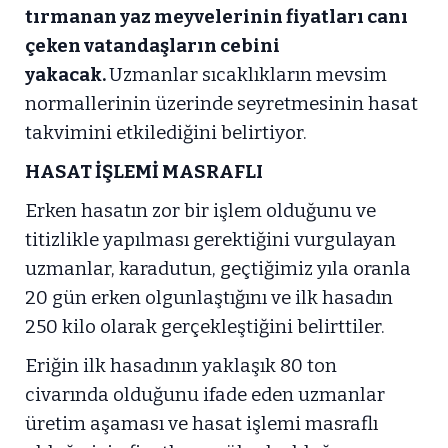
tırmanan yaz meyvelerinin fiyatları canı
çeken vatandaşların cebini
yakacak.
Uzmanlar sıcaklıkların mevsim
normallerinin üzerinde seyretmesinin hasat
takvimini etkilediğini belirtiyor.
HASAT İŞLEMİ MASRAFLI
Erken hasatın zor bir işlem olduğunu ve
titizlikle yapılması gerektiğini vurgulayan
uzmanlar, karadutun, geçtiğimiz yıla oranla
20 gün erken olgunlaştığını ve ilk hasadın
250 kilo olarak gerçekleştiğini belirttiler.
Eriğin ilk hasadının yaklaşık 80 ton
civarında olduğunu ifade eden uzmanlar
üretim aşaması ve hasat işlemi masraflı