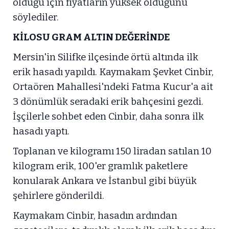
olduğu için fiyatların yüksek olduğunu
söylediler.
KİLOSU GRAM ALTIN DEĞERİNDE
Mersin'in Silifke ilçesinde örtü altında ilk
erik hasadı yapıldı. Kaymakam Şevket Cinbir,
Ortaören Mahallesi'ndeki Fatma Kucur'a ait
3 dönümlük seradaki erik bahçesini gezdi.
İşçilerle sohbet eden Cinbir, daha sonra ilk
hasadı yaptı.
Toplanan ve kilogramı 150 liradan satılan 10
kilogram erik, 100'er gramlık paketlere
konularak Ankara ve İstanbul gibi büyük
şehirlere gönderildi.
Kaymakam Cinbir, hasadın ardından