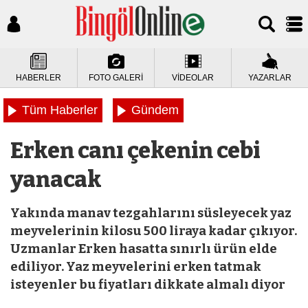
HABERLER
FOTO GALERİ
VİDEOLAR
YAZARLAR
Tüm Haberler
Gündem
Erken canı çekenin cebi
yanacak
Yakında manav tezgahlarını süsleyecek yaz
meyvelerinin kilosu 500 liraya kadar çıkıyor.
Uzmanlar Erken hasatta sınırlı ürün elde
ediliyor. Yaz meyvelerini erken tatmak
isteyenler bu fiyatları dikkate almalı diyor