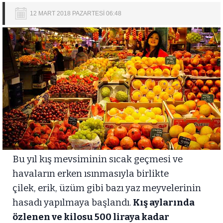
12 MART 2018 PAZARTESİ 06:48
Bu yıl kış mevsiminin sıcak geçmesi ve
havaların erken ısınmasıyla birlikte
çilek, erik, üzüm gibi bazı yaz meyvelerinin
hasadı yapılmaya başlandı.
Kış aylarında
özlenen ve kilosu 500 liraya kadar