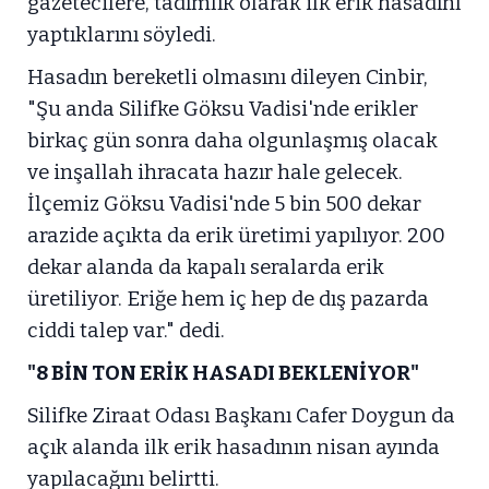
gazetecilere, tadımlık olarak ilk erik hasadını
yaptıklarını söyledi.
Hasadın bereketli olmasını dileyen Cinbir,
"Şu anda Silifke Göksu Vadisi'nde erikler
birkaç gün sonra daha olgunlaşmış olacak
ve inşallah ihracata hazır hale gelecek.
İlçemiz Göksu Vadisi'nde 5 bin 500 dekar
arazide açıkta da erik üretimi yapılıyor. 200
dekar alanda da kapalı seralarda erik
üretiliyor. Eriğe hem iç hep de dış pazarda
ciddi talep var." dedi.
"8 BİN TON ERİK HASADI BEKLENİYOR"
Silifke Ziraat Odası Başkanı Cafer Doygun da
açık alanda ilk erik hasadının nisan ayında
yapılacağını belirtti.