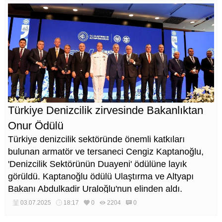
Türkiye Denizcilik zirvesinde Bakanlıktan
Onur Ödülü
Türkiye denizcilik sektöründe önemli katkıları
bulunan armatör ve tersaneci Cengiz Kaptanoğlu,
'Denizcilik Sektörünün Duayeni' ödülüne layık
görüldü. Kaptanoğlu ödülü Ulaştırma ve Altyapı
Bakanı Abdulkadir Uraloğlu'nun elinden aldı.
03.07.2025
18:17
0
2204
0