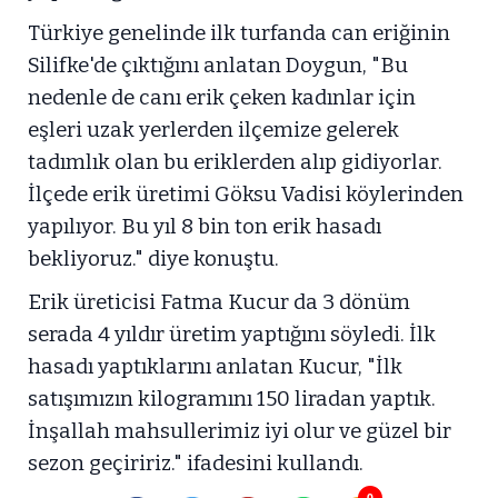
Türkiye genelinde ilk turfanda can eriğinin
Silifke'de çıktığını anlatan Doygun, "Bu
nedenle de canı erik çeken kadınlar için
eşleri uzak yerlerden ilçemize gelerek
tadımlık olan bu eriklerden alıp gidiyorlar.
İlçede erik üretimi Göksu Vadisi köylerinden
yapılıyor. Bu yıl 8 bin ton erik hasadı
bekliyoruz." diye konuştu.
Erik üreticisi Fatma Kucur da 3 dönüm
serada 4 yıldır üretim yaptığını söyledi. İlk
hasadı yaptıklarını anlatan Kucur, "İlk
satışımızın kilogramını 150 liradan yaptık.
İnşallah mahsullerimiz iyi olur ve güzel bir
sezon geçiririz." ifadesini kullandı.
0