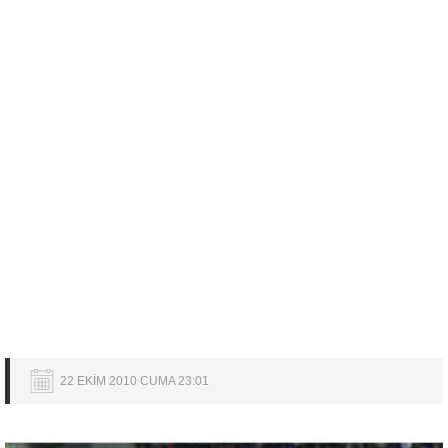
22 EKİM 2010 CUMA 23:01