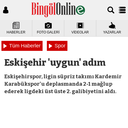
HABERLER
FOTO GALERİ
VİDEOLAR
YAZARLAR
Tüm Haberler
Spor
Eskişehir 'uygun' adım
Eskişehirspor, ligin süpriz takımı Kardemir
Karabükspor'u deplasmanda 2-1 mağlup
ederek ligdeki üst üste 2. galibiyetini aldı.