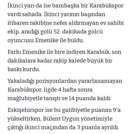
İkinci yarı da ise bambaşka bir Karabükspor
vardı sahada. İkinci yarının başından
itibaren rakibine nefes aldırmayan ev sahibi
ekip, aradığı golü 52. dakikada golcü
oyuncusu Emenike ile buldu.
Farkı Emenike ile bire indiren Karabük, son
dakikalara kadar rakip kalede büyük bir
baskı kurdu.
Yakaladığı pozisyonlardan yararlanamayan
Karabükspor, ligde 4 hafta sonra
mağlubiyetle tanıştı ve 14 puanda kaldı.
Eskişehirspor ise bu galibiyetle puanını 9'a
yükseltirken, Bülent Uygun yönetimiyle
çıktığı ikinci maçından da 3 puanla ayrıldı.