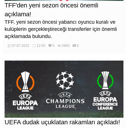
TFF'den yeni sezon öncesi önemli
açıklama!
TFF, yeni sezon öncesi yabancı oyuncu kuralı ve
kulüplerin gerçekleştireceği transferler için önemli
açıklamada bulundu.
07.07.2022
12:05
0
2963
0
UEFA dudak uçuklatan rakamları açıkladı!