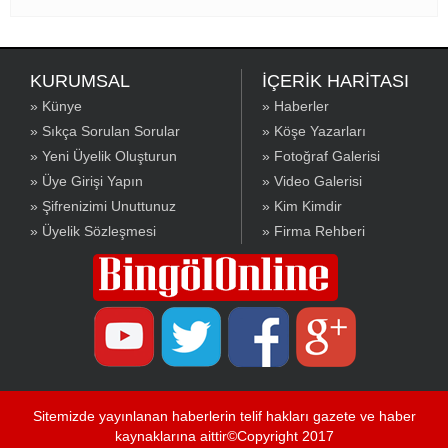
KURUMSAL
İÇERİK HARİTASI
» Künye
» Haberler
» Sıkça Sorulan Sorular
» Köşe Yazarları
» Yeni Üyelik Oluşturun
» Fotoğraf Galerisi
» Üye Girişi Yapın
» Video Galerisi
» Şifrenizimi Unuttunuz
» Kim Kimdir
» Üyelik Sözleşmesi
» Firma Rehberi
Sitemizde yayınlanan haberlerin telif hakları gazete ve haber
kaynaklarına aittir©Copyright 2017