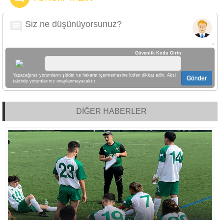
Güvenlik Kodu Girin
Yapacağınız yorumların şiddet ve hakaret içermemesine lütfen dikkat edin. Aksi
Gönder
taktirde yorumlarınız onaylanmayacaktır.
DİĞER HABERLER