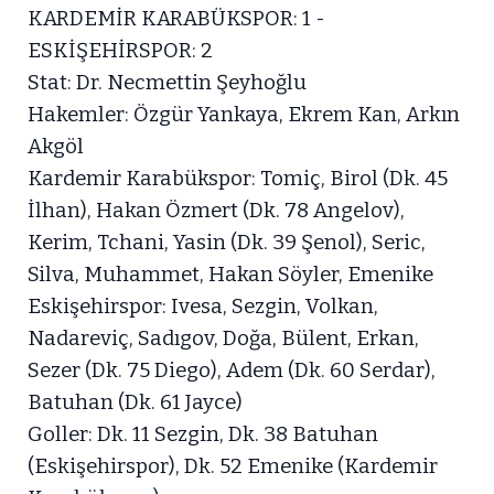
KARDEMİR KARABÜKSPOR: 1 -
ESKİŞEHİRSPOR: 2
Stat: Dr. Necmettin Şeyhoğlu
Hakemler: Özgür Yankaya, Ekrem Kan, Arkın
Akgöl
Kardemir Karabükspor: Tomiç, Birol (Dk. 45
İlhan), Hakan Özmert (Dk. 78 Angelov),
Kerim, Tchani, Yasin (Dk. 39 Şenol), Seric,
Silva, Muhammet, Hakan Söyler, Emenike
Eskişehirspor: Ivesa, Sezgin, Volkan,
Nadareviç, Sadıgov, Doğa, Bülent, Erkan,
Sezer (Dk. 75 Diego), Adem (Dk. 60 Serdar),
Batuhan (Dk. 61 Jayce)
Goller: Dk. 11 Sezgin, Dk. 38 Batuhan
(Eskişehirspor), Dk. 52 Emenike (Kardemir