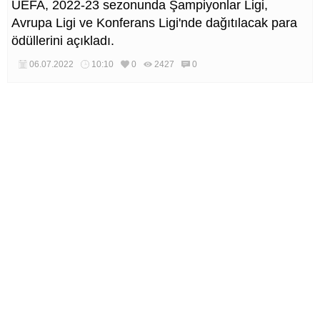
UEFA, 2022-23 sezonunda Şampiyonlar Ligi,
Avrupa Ligi ve Konferans Ligi'nde dağıtılacak para
ödüllerini açıkladı.
06.07.2022
10:10
0
2427
0