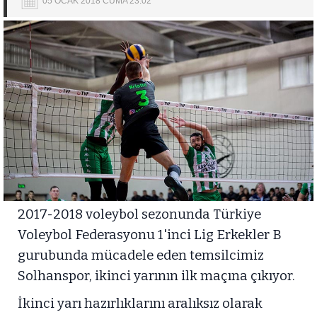
05 OCAK 2018 CUMA 23:02
2017-2018 voleybol sezonunda Türkiye
Voleybol Federasyonu 1'inci Lig Erkekler B
gurubunda mücadele eden temsilcimiz
Solhanspor, ikinci yarının ilk maçına çıkıyor.
İkinci yarı hazırlıklarını aralıksız olarak