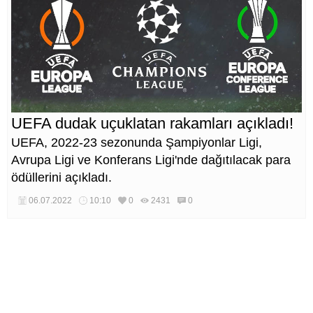
UEFA dudak uçuklatan rakamları açıkladı!
UEFA, 2022-23 sezonunda Şampiyonlar Ligi,
Avrupa Ligi ve Konferans Ligi'nde dağıtılacak para
ödüllerini açıkladı.
06.07.2022
10:10
0
2431
0