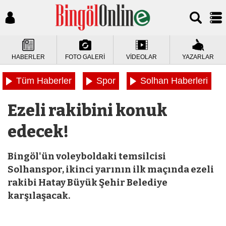
HABERLER
FOTO GALERİ
VİDEOLAR
YAZARLAR
Tüm Haberler
Spor
Solhan Haberleri
Ezeli rakibini konuk
edecek!
Bingöl'ün voleyboldaki temsilcisi
Solhanspor, ikinci yarının ilk maçında ezeli
rakibi Hatay Büyük Şehir Belediye
karşılaşacak.