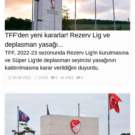
TFF'den yeni kararlar! Rezerv Lig ve
deplasman yasağı...
TFF, 2022-23 sezonunda Rezerv Lig'in kurulmasına
ve Süper Lig'de deplasman seyircisi yasağının
kaldırılmasına karar verildiğini duyurdu.
30.06.2022
10:55
0
2461
0