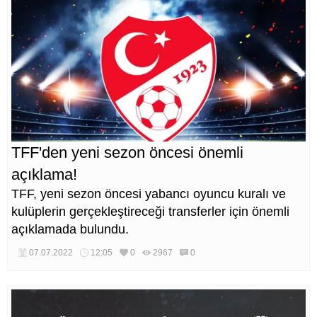
TFF'den yeni sezon öncesi önemli
açıklama!
TFF, yeni sezon öncesi yabancı oyuncu kuralı ve
kulüplerin gerçekleştireceği transferler için önemli
açıklamada bulundu.
07.07.2022
12:05
0
2967
0