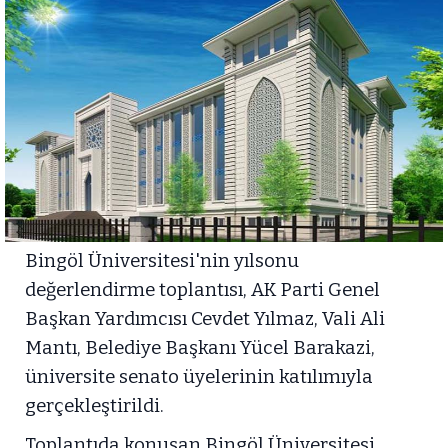
Bingöl Üniversitesi'nin yılsonu
değerlendirme toplantısı, AK Parti Genel
Başkan Yardımcısı Cevdet Yılmaz, Vali Ali
Mantı, Belediye Başkanı Yücel Barakazi,
üniversite senato üyelerinin katılımıyla
gerçekleştirildi.
Toplantıda konuşan Bingöl Üniversitesi