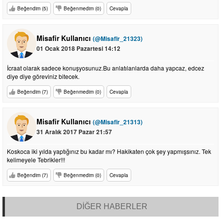
Beğendim (5)
Beğenmedim (0)
Cevapla
Misafir Kullanıcı
(@Misafir_21323)
01 Ocak 2018 Pazartesi 14:12
İcraat olarak sadece konuşyosunuz.Bu anlatılanlarda daha yapcaz, edcez
diye diye göreviniz bitecek.
Beğendim (7)
Beğenmedim (0)
Cevapla
Misafir Kullanıcı
(@Misafir_21313)
31 Aralık 2017 Pazar 21:57
Koskoca iki yılda yaptığınız bu kadar mı? Hakikaten çok şey yapmışsınız. Tek
kelimeyele Tebrikler!!!
Beğendim (7)
Beğenmedim (0)
Cevapla
DİĞER HABERLER