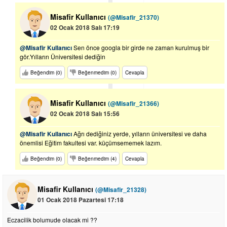
Misafir Kullanıcı
(@Misafir_21370)
02 Ocak 2018 Salı 17:19
@Misafir Kullanıcı
Sen önce googla bir girde ne zaman kurulmuş bir
gör.Yılların Üniversitesi dediğin
Beğendim (0)
Beğenmedim (0)
Cevapla
Misafir Kullanıcı
(@Misafir_21366)
02 Ocak 2018 Salı 15:56
@Misafir Kullanıcı
Ağrı dediğiniz yerde, yılların üniversitesi ve daha
önemlisi Eğitim fakultesi var. küçümsememek lazım.
Beğendim (0)
Beğenmedim (4)
Cevapla
Misafir Kullanıcı
(@Misafir_21328)
01 Ocak 2018 Pazartesi 17:18
Eczacilik bolumude olacak mi ??