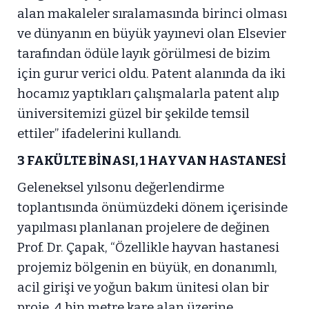
alan makaleler sıralamasında birinci olması
ve dünyanın en büyük yayınevi olan Elsevier
tarafından ödüle layık görülmesi de bizim
için gurur verici oldu. Patent alanında da iki
hocamız yaptıkları çalışmalarla patent alıp
üniversitemizi güzel bir şekilde temsil
ettiler” ifadelerini kullandı.
3 FAKÜLTE BİNASI, 1 HAYVAN HASTANESİ
Geleneksel yılsonu değerlendirme
toplantısında önümüzdeki dönem içerisinde
yapılması planlanan projelere de değinen
Prof. Dr. Çapak, “Özellikle hayvan hastanesi
projemiz bölgenin en büyük, en donanımlı,
acil girişi ve yoğun bakım ünitesi olan bir
proje. 4 bin metre kare alan üzerine