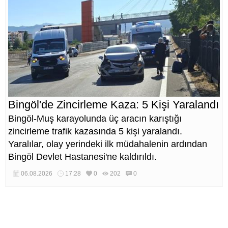
Bingöl'de Zincirleme Kaza: 5 Kişi Yaralandı
Bingöl-Muş karayolunda üç aracın karıştığı
zincirleme trafik kazasında 5 kişi yaralandı.
Yaralılar, olay yerindeki ilk müdahalenin ardından
Bingöl Devlet Hastanesi'ne kaldırıldı.
06.08.2026
17:28
0
202
0