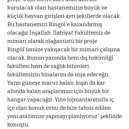
kurulacak olan hastanemizin büyük ve
küçük hayvan girişleri ayrı şekillerde olacak.
Bu hastanemizi Bingöl'e kazandırmış
olacağız İnşallah. İlahiyat Fakültemiz de
mimari olarak olağanüstü bir proje.
Bingöl'ümüze yakışacak bir mimari çalışma
olacak. Bunun yanında hem diş hekimliği
fakültesi hem de sağlık bilimleri
fakültemizin binalarını da inşa edeceğiz.
Yazın güneşe maruz kalan, kışın da kar
altında kalan araçlarımızı için büyük bir
hangar yapacağız. Yine lojmanlarımızla iç
içe olan konuk evini de bize tahsis edilen
yeni arazimize yapmayı planlıyoruz” şeklinde
konuştu.