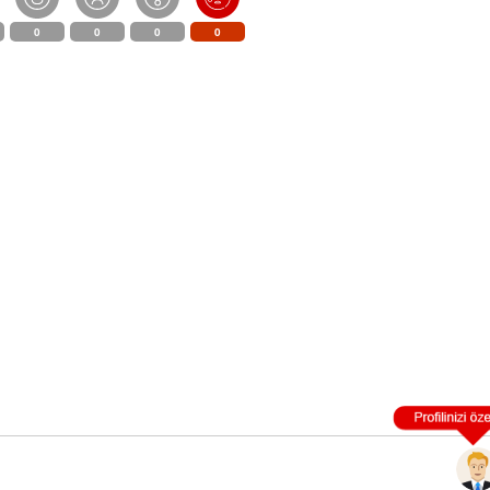
0
0
0
0