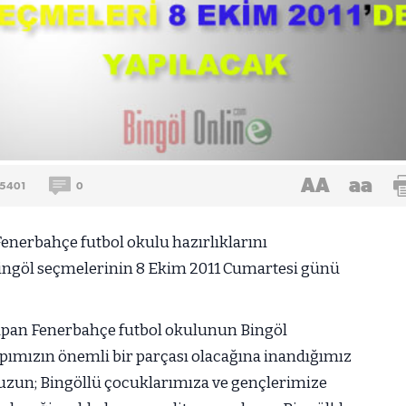
AA
aa
5401
0
Fenerbahçe futbol okulu hazırlıklarını
ingöl seçmelerinin 8 Ekim 2011 Cumartesi günü
a yapan Fenerbahçe futbol okulunun Bingöl
pımızın önemli bir parçası olacağına inandığımız
zun; Bingöllü çocuklarımıza ve gençlerimize