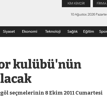
KİM KİMDİR
FİRMA
10 Ağustos 2026 Pazarte
Siyaset
Ekonomi
Teknoloji
Sağlık
Eğitim
Spo
or kulübü'nün
ılacak
göl seçmelerinin 8 Ekim 2011 Cumartesi