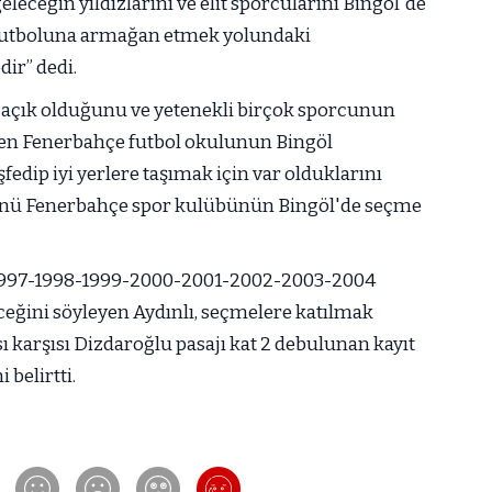
leceğin yıldızlarını ve elit sporcularını Bingöl'de
k futboluna armağan etmek yolundaki
dir” dedi.
 açık olduğunu ve yetenekli birçok sporcunun
en Fenerbahçe futbol okulunun Bingöl
edip iyi yerlere taşımak için var olduklarını
günü Fenerbahçe spor kulübünün Bingöl'de seçme
1997-1998-1999-2000-2001-2002-2003-2004
eğini söyleyen Aydınlı, seçmelere katılmak
sı karşısı Dizdaroğlu pasajı kat 2 debulunan kayıt
belirtti.