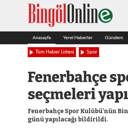
Anasayfa
Yerel Haberler
Gündem
Tüm Haber Listesi
Spor
Fenerbahçe sp
seçmeleri yap
Fenerbahçe Spor Kulübü'nün Bin
günü yapılacağı bildirildi.