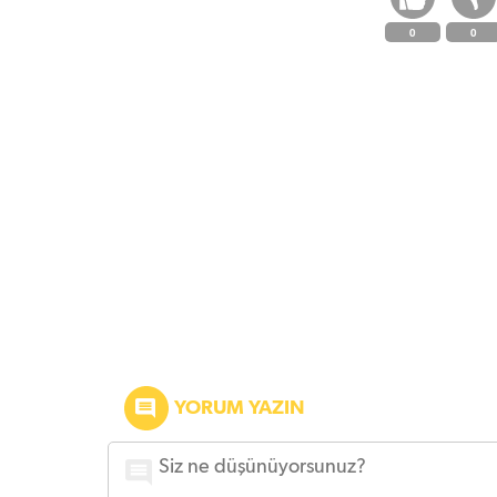
0
0
YORUM YAZIN