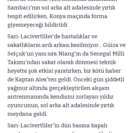
Sambacı'nın sol arka alt adalesinde yırtık
tespit edilirken, Konya maçında forma
giyemeyeceği bildirildi
Sarı-Lacivertliler'de hastalıklar ve
sakatlıkların ardı arkası kesilmiyor... Güiza ve
Selçuk'un yanı sıra Niang'ın da Senegal Milli
Takımı'ndan sakat olarak dönmesi teknik
heyette şok etkisi yaratırken, bir kötü haber
de Kaptan Alex'ten geldi. Önceki gün şiddetli
yağmur altında gerçekleştirilen akşam
antrenmanında kendisini zorlayan yıldız
oyuncunun, sol arka alt adalesinde yırtık
meydana geldi.
Sarı-Lacivertliler'in dün basına kapalı