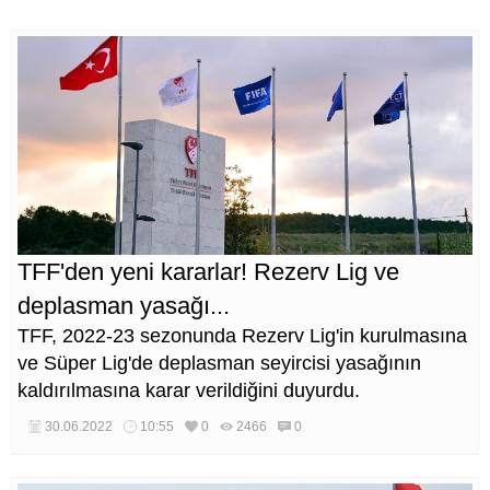
TFF'den yeni kararlar! Rezerv Lig ve
deplasman yasağı...
TFF, 2022-23 sezonunda Rezerv Lig'in kurulmasına
ve Süper Lig'de deplasman seyircisi yasağının
kaldırılmasına karar verildiğini duyurdu.
30.06.2022
10:55
0
2466
0