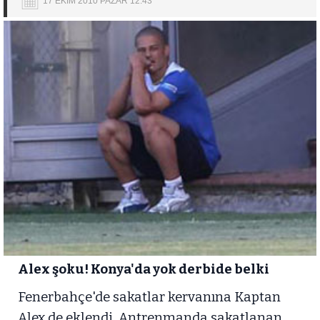
17 EKİM 2010 PAZAR 12:43
Alex şoku! Konya'da yok derbide belki
Fenerbahçe'de sakatlar kervanına Kaptan
Alex de eklendi. Antrenmanda sakatlanan