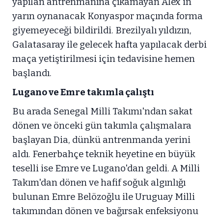
yapılan antrenmanına çıkamayan Alex'in
yarın oynanacak Konyaspor maçında forma
giyemeyeceği bildirildi. Brezilyalı yıldızın,
Galatasaray ile gelecek hafta yapılacak derbi
maça yetiştirilmesi için tedavisine hemen
başlandı.
Lugano ve Emre takımla çalıştı
Bu arada Senegal Milli Takımı'ndan sakat
dönen ve önceki gün takımla çalışmalara
başlayan Dia, dünkü antrenmanda yerini
aldı. Fenerbahçe teknik heyetine en büyük
teselli ise Emre ve Lugano'dan geldi. A Milli
Takım'dan dönen ve hafif soğuk algınlığı
bulunan Emre Belözoğlu ile Uruguay Milli
takımından dönen ve bağırsak enfeksiyonu