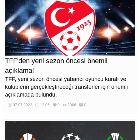
TFF'den yeni sezon öncesi önemli
açıklama!
TFF, yeni sezon öncesi yabancı oyuncu kuralı ve
kulüplerin gerçekleştireceği transferler için önemli
açıklamada bulundu.
07.07.2022
12:05
0
2966
0