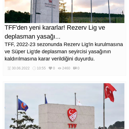
TFF'den yeni kararlar! Rezerv Lig ve
deplasman yasağı...
TFF, 2022-23 sezonunda Rezerv Lig'in kurulmasına
ve Süper Lig'de deplasman seyircisi yasağının
kaldırılmasına karar verildiğini duyurdu.
30.06.2022
10:55
0
2460
0