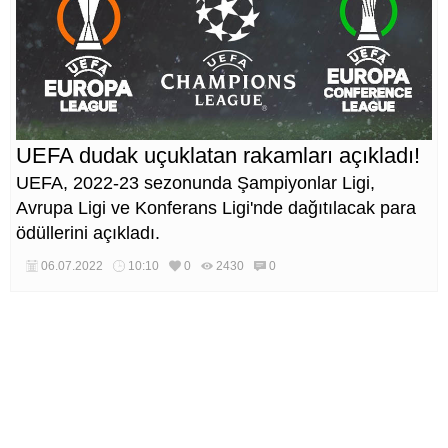
UEFA dudak uçuklatan rakamları açıkladı!
UEFA, 2022-23 sezonunda Şampiyonlar Ligi,
Avrupa Ligi ve Konferans Ligi'nde dağıtılacak para
ödüllerini açıkladı.
06.07.2022
10:10
0
2430
0