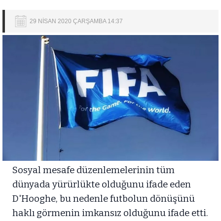
29 NİSAN 2020 ÇARŞAMBA 14:37
Sosyal mesafe düzenlemelerinin tüm
dünyada yürürlükte olduğunu ifade eden
D'Hooghe, bu nedenle futbolun dönüşünü
haklı görmenin imkansız olduğunu ifade etti.