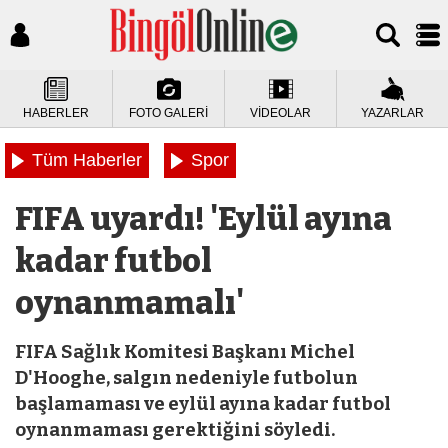
HABERLER
FOTO GALERİ
VİDEOLAR
YAZARLAR
Tüm Haberler
Spor
FIFA uyardı! 'Eylül ayına
kadar futbol
oynanmamalı'
FIFA Sağlık Komitesi Başkanı Michel
D'Hooghe, salgın nedeniyle futbolun
başlamaması ve eylül ayına kadar futbol
oynanmaması gerektiğini söyledi.