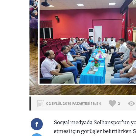
02 EYLÜL 2019 PAZARTESİ 18:54
2
Sosyal medyada Solhanspor'un yok
etmesi için görüşler belirtilirken