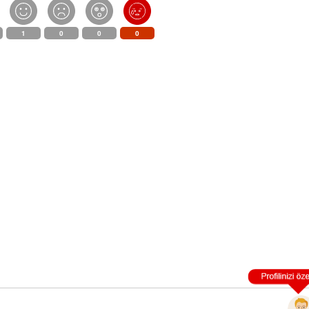
1
0
0
0