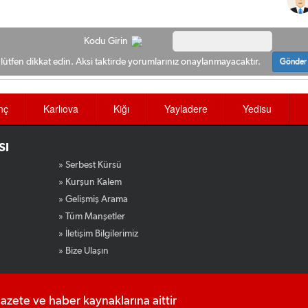
Kodu Girin
ütfen dikkat edin. Aksi taktirde yorumlarınız onaylanmayacaktır.
Gönder
nç
Karlıova
Kiğı
Yayladere
Yedisu
SI
» Serbest Kürsü
» Kurşun Kalem
» Gelişmiş Arama
» Tüm Manşetler
» İletişim Bilgilerimiz
» Bize Ulaşın
gazete ve haber kaynaklarına aittir