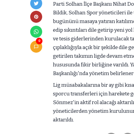
Parti Solhan İlçe Başkanı Nihat Do
Bildik, Solhan Spor yöneticileri il
bugününü masaya yatıran katılımc
edip sıkıntıları dile getirip yeni y
ve tesis giderlerinden kurulacak
0
çıplaklığıyla açık bir şekilde dile
getirilen takımın ligde devam etme
hususunda fikir birliğine varıldı. 
Başkanlığı'nda yönetim belirlener
Lig müsabakalarına bir ay gibi kısa
sporcu transferleri için harekete g
Sönmez'in aktif rol alacağı aktarı
yöneticilerden yönetim kurulunun
aktarıldı.