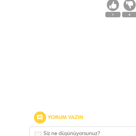
1
0
YORUM YAZIN