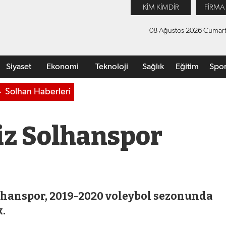
KİM KİMDİR
FİRMA
08 Ağustos 2026 Cumart
Siyaset
Ekonomi
Teknoloji
Sağlık
Eğitim
Spo
Solhan Haberleri
iz Solhanspor
olhanspor, 2019-2020 voleybol sezonunda
k.