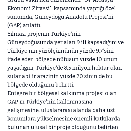
Grubu Vakfı'nca düzenlenen ''14. Avrasya
Ekonomi Zirvesi'' kapsamında yaptığı özel
sunumda, Güneydoğu Anadolu Projesi'ni
(GAP) anlattı.
Yılmaz, projenin Türkiye'nin
Güneydoğusunda yer alan 9 ili kapsadığını ve
Türkiye'nin yüzölçümünün yüzde 9,7'sini
ifade eden bölgede nüfusun yüzde 10'unun
yaşadığını, Türkiye'de 8,5 milyon hektar olan
sulanabilir arazinin yüzde 20'sinin de bu
bölgede olduğunu belirtti.
Entegre bir bölgesel kalkınma projesi olan
GAP'ın Türkiye'nin kalkınmasına,
gelişmesine, uluslararası alanda daha üst
konumlara yükselmesine önemli katkılarda
bulunan ulusal bir proje olduğunu belirten