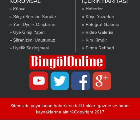
KURUMSAL
İÇERİK HARİTASI
» Künye
» Haberler
» Sıkça Sorulan Sorular
» Köşe Yazarları
» Yeni Üyelik Oluşturun
» Fotoğraf Galerisi
» Üye Girişi Yapın
» Video Galerisi
» Şifrenizimi Unuttunuz
» Kim Kimdir
» Üyelik Sözleşmesi
» Firma Rehberi
Sitemizde yayınlanan haberlerin telif hakları gazete ve haber
kaynaklarına aittir©Copyright 2017