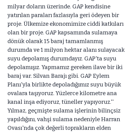
milyar doların üzerinde. GAP kendisine
yatırılan paraları fazlasıyla geri ödeyen bir
proje. Ülkemize ekonomimize ciddi katkıları
olan bir proje. GAP kapsamında sulamaya
dönük olarak 15 baraj tamamlanmış
durumda ve 1 milyon hektar alanı sulayacak
suyu depolamış durumdayız. GAP'ta suyu
depolamışız. Yapmamız gereken ilave bir iki
baraj var. Silvan Barajı gibi. GAP Eylem
Planı'yla birlikte depoladığımız suyu büyük
ovalara taşıyoruz. Yüzlerce kilometre ana
kanal inşa ediyoruz, tüneller yapıyoruz.''
Yılmaz, geçmişte sulama işlerinin bilinçsiz
yapıldığını, vahşi sulama nedeniyle Harran
Ovası'nda çok değerli toprakların elden