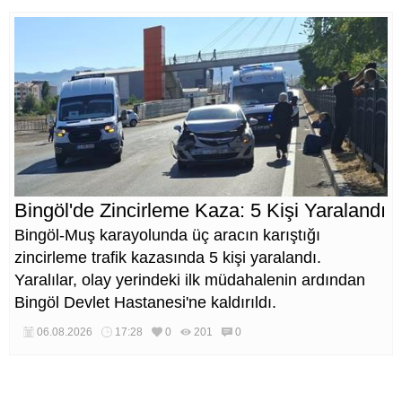
Bingöl'de Zincirleme Kaza: 5 Kişi Yaralandı
Bingöl-Muş karayolunda üç aracın karıştığı
zincirleme trafik kazasında 5 kişi yaralandı.
Yaralılar, olay yerindeki ilk müdahalenin ardından
Bingöl Devlet Hastanesi'ne kaldırıldı.
06.08.2026
17:28
0
201
0