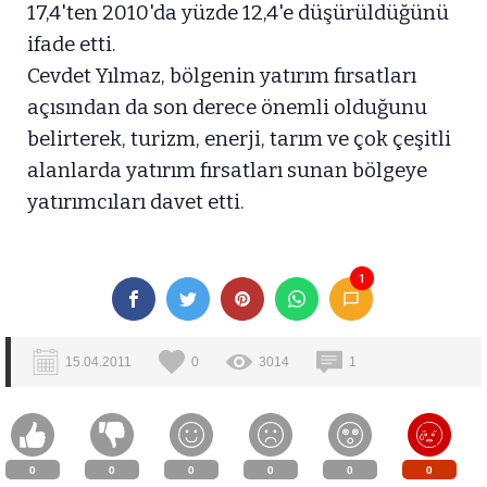
17,4'ten 2010'da yüzde 12,4'e düşürüldüğünü
ifade etti.
Cevdet Yılmaz, bölgenin yatırım fırsatları
açısından da son derece önemli olduğunu
belirterek, turizm, enerji, tarım ve çok çeşitli
alanlarda yatırım fırsatları sunan bölgeye
yatırımcıları davet etti.
1
15.04.2011
0
3014
1
0
0
0
0
0
0