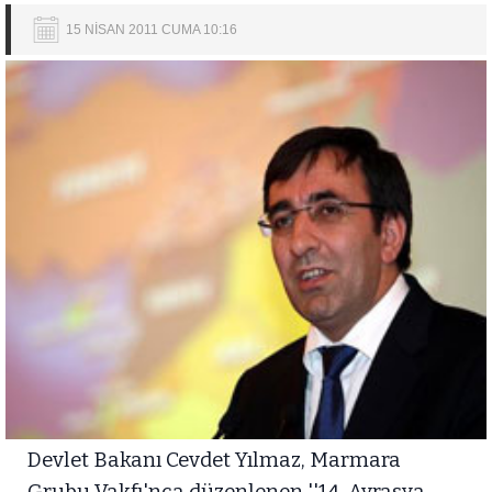
15 NİSAN 2011 CUMA 10:16
Devlet Bakanı Cevdet Yılmaz, Marmara