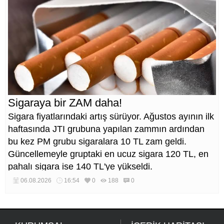
Sigaraya bir ZAM daha!
Sigara fiyatlarındaki artış sürüyor. Ağustos ayının ilk
haftasında JTI grubuna yapılan zammın ardından
bu kez PM grubu sigaralara 10 TL zam geldi.
Güncellemeyle gruptaki en ucuz sigara 120 TL, en
pahalı sigara ise 140 TL'ye yükseldi.
06.08.2026
16:54
0
188
0