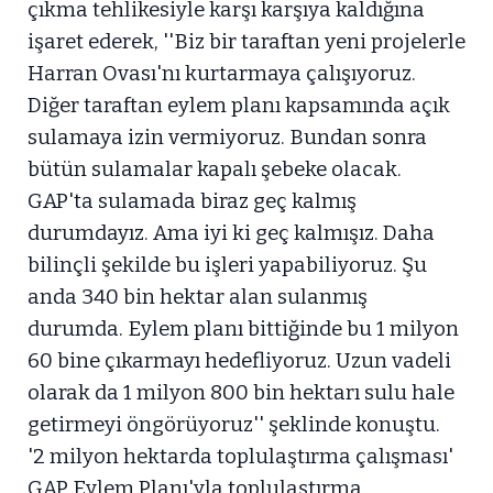
çıkma tehlikesiyle karşı karşıya kaldığına
işaret ederek, ''Biz bir taraftan yeni projelerle
Harran Ovası'nı kurtarmaya çalışıyoruz.
Diğer taraftan eylem planı kapsamında açık
sulamaya izin vermiyoruz. Bundan sonra
bütün sulamalar kapalı şebeke olacak.
GAP'ta sulamada biraz geç kalmış
durumdayız. Ama iyi ki geç kalmışız. Daha
bilinçli şekilde bu işleri yapabiliyoruz. Şu
anda 340 bin hektar alan sulanmış
durumda. Eylem planı bittiğinde bu 1 milyon
60 bine çıkarmayı hedefliyoruz. Uzun vadeli
olarak da 1 milyon 800 bin hektarı sulu hale
getirmeyi öngörüyoruz'' şeklinde konuştu.
'2 milyon hektarda toplulaştırma çalışması'
GAP Eylem Planı'yla toplulaştırma