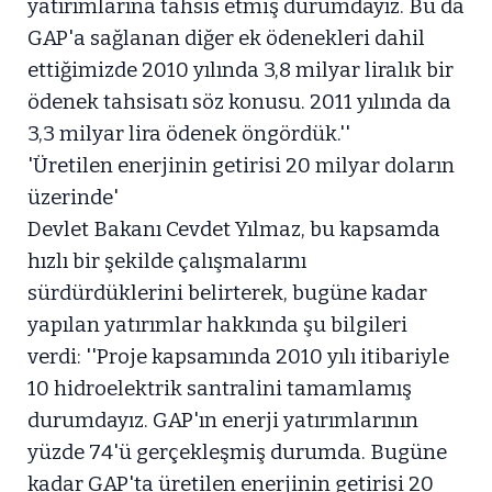
yatırımlarına tahsis etmiş durumdayız. Bu da
GAP'a sağlanan diğer ek ödenekleri dahil
ettiğimizde 2010 yılında 3,8 milyar liralık bir
ödenek tahsisatı söz konusu. 2011 yılında da
3,3 milyar lira ödenek öngördük.''
'Üretilen enerjinin getirisi 20 milyar doların
üzerinde'
Devlet Bakanı Cevdet Yılmaz, bu kapsamda
hızlı bir şekilde çalışmalarını
sürdürdüklerini belirterek, bugüne kadar
yapılan yatırımlar hakkında şu bilgileri
verdi: ''Proje kapsamında 2010 yılı itibariyle
10 hidroelektrik santralini tamamlamış
durumdayız. GAP'ın enerji yatırımlarının
yüzde 74'ü gerçekleşmiş durumda. Bugüne
kadar GAP'ta üretilen enerjinin getirisi 20