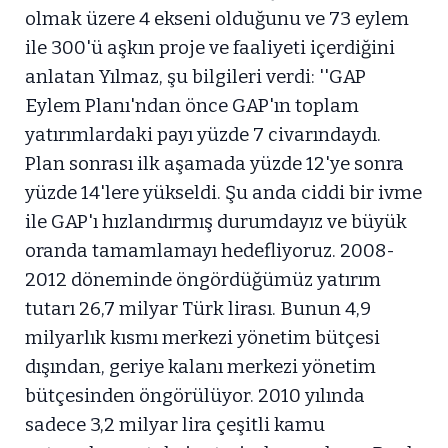
olmak üzere 4 ekseni olduğunu ve 73 eylem
ile 300'ü aşkın proje ve faaliyeti içerdiğini
anlatan Yılmaz, şu bilgileri verdi: ''GAP
Eylem Planı'ndan önce GAP'ın toplam
yatırımlardaki payı yüzde 7 civarındaydı.
Plan sonrası ilk aşamada yüzde 12'ye sonra
yüzde 14'lere yükseldi. Şu anda ciddi bir ivme
ile GAP'ı hızlandırmış durumdayız ve büyük
oranda tamamlamayı hedefliyoruz. 2008-
2012 döneminde öngördüğümüz yatırım
tutarı 26,7 milyar Türk lirası. Bunun 4,9
milyarlık kısmı merkezi yönetim bütçesi
dışından, geriye kalanı merkezi yönetim
bütçesinden öngörülüyor. 2010 yılında
sadece 3,2 milyar lira çeşitli kamu