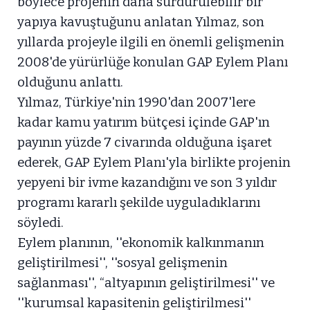
böylece projenin daha sürdürülebilir bir
yapıya kavuştuğunu anlatan Yılmaz, son
yıllarda projeyle ilgili en önemli gelişmenin
2008'de yürürlüğe konulan GAP Eylem Planı
olduğunu anlattı.
Yılmaz, Türkiye'nin 1990'dan 2007'lere
kadar kamu yatırım bütçesi içinde GAP'ın
payının yüzde 7 civarında olduğuna işaret
ederek, GAP Eylem Planı'yla birlikte projenin
yepyeni bir ivme kazandığını ve son 3 yıldır
programı kararlı şekilde uyguladıklarını
söyledi.
Eylem planının, ''ekonomik kalkınmanın
geliştirilmesi'', ''sosyal gelişmenin
sağlanması'', “altyapının geliştirilmesi'' ve
''kurumsal kapasitenin geliştirilmesi''