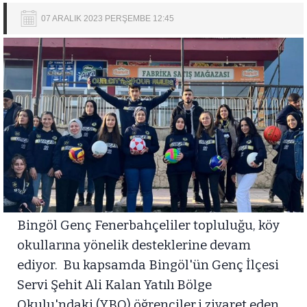
07 ARALIK 2023 PERŞEMBE 12:45
Bingöl Genç Fenerbahçeliler topluluğu, köy
okullarına yönelik desteklerine devam
ediyor. Bu kapsamda Bingöl'ün Genç İlçesi
Servi Şehit Ali Kalan Yatılı Bölge
Okulu'ndaki (YBO) öğrenciler,i ziyaret eden