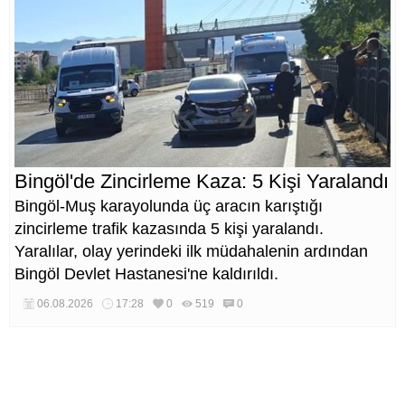
Bingöl'de Zincirleme Kaza: 5 Kişi Yaralandı
Bingöl-Muş karayolunda üç aracın karıştığı
zincirleme trafik kazasında 5 kişi yaralandı.
Yaralılar, olay yerindeki ilk müdahalenin ardından
Bingöl Devlet Hastanesi'ne kaldırıldı.
06.08.2026
17:28
0
519
0