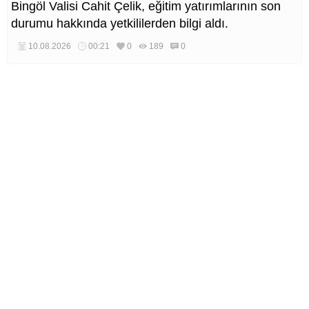
Bingöl Valisi Cahit Çelik, eğitim yatırımlarının son
durumu hakkında yetkililerden bilgi aldı.
10.08.2026
00:21
0
189
0