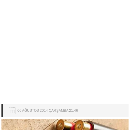
06 AĞUSTOS 2014 ÇARŞAMBA 21:46