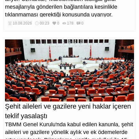
mesajlarıyla gönderilen bağlantılara kesinlikle
tıklanmaması gerektiği konusunda uyarıyor.
10.08.2026
00:23
0
178
0
Şehit aileleri ve gazilere yeni haklar içeren
teklif yasalaştı
TBMM Genel Kurulu'nda kabul edilen kanunla, şehit
aileleri ve gazilere yönelik aylık ve ek ödemelerde