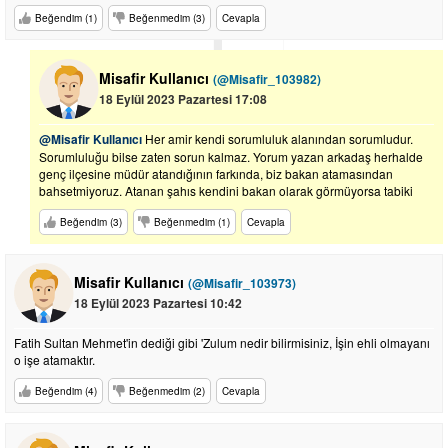
Beğendim (1)
Beğenmedim (3)
Cevapla
Misafir Kullanıcı
(@Misafir_103982)
18 Eylül 2023 Pazartesi 17:08
@Misafir Kullanıcı
Her amir kendi sorumluluk alanından sorumludur.
Sorumluluğu bilse zaten sorun kalmaz. Yorum yazan arkadaş herhalde
genç ilçesine müdür atandığının farkında, biz bakan atamasından
bahsetmiyoruz. Atanan şahıs kendini bakan olarak görmüyorsa tabiki
Beğendim (3)
Beğenmedim (1)
Cevapla
Misafir Kullanıcı
(@Misafir_103973)
18 Eylül 2023 Pazartesi 10:42
Fatih Sultan Mehmet'in dediği gibi 'Zulum nedir bilirmisiniz, İşin ehli olmayanı
o işe atamaktır.
Beğendim (4)
Beğenmedim (2)
Cevapla