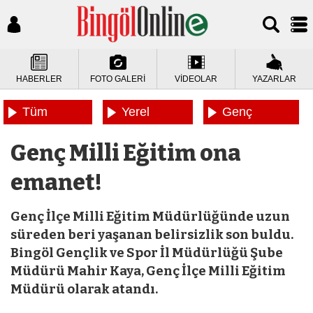
HABERLER
FOTO GALERİ
VİDEOLAR
YAZARLAR
Tüm
Yerel
Genç
Haberler
Haberler
Haberleri
Genç Milli Eğitim ona
emanet!
Genç İlçe Milli Eğitim Müdürlüğünde uzun
süreden beri yaşanan belirsizlik son buldu.
Bingöl Gençlik ve Spor İl Müdürlüğü Şube
Müdürü Mahir Kaya, Genç İlçe Milli Eğitim
Müdürü olarak atandı.