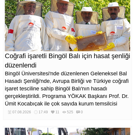
Coğrafi işaretli Bingöl Balı için hasat şenliği
düzenlendi
Bingöl Üniversitesi'nde düzenlenen Geleneksel Bal
Hasadı Şenliği'nde, Avrupa Birliği ve Türkiye coğrafi
işaret tesciline sahip Bingöl Balı'nın hasadı
gerçekleştirildi. Programa YÖKAK Başkanı Prof. Dr.
Ümit Kocabıçak ile çok sayıda kurum temsilcisi
katıldı.
07.08.2026
17:49
11
525
0