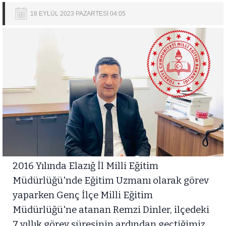
18 EYLÜL 2023 PAZARTESİ 04:05
2016 Yılında Elazığ İl Milli Eğitim
Müdürlüğü'nde Eğitim Uzmanı olarak görev
yaparken Genç İlçe Milli Eğitim
Müdürlüğü'ne atanan Remzi Dinler, ilçedeki
7 yıllık görev süresinin ardından geçtiğimiz