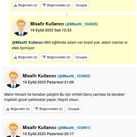
Beğendim (0)
Beğenmedim (0)
Cevapla
Misafir Kullanıcı
(@Misafir_104005)
19 Eylül 2023 Salı 12:33
@Misafir Kullanıcı
Milli eğitimde adam var torpili yok. adam olanlar el
etek öpmüyor
Beğendim (3)
Beğenmedim (0)
Cevapla
Misafir Kullanıcı
(@Misafir_103992)
18 Eylül 2023 Pazartesi 21:00
Mahir Hocam ile beraber çalıştım.Bu işin ehlidir.Genç camiası ile beraber
inşallah güzel çalismalar yapar. Hayırlı olsun.
Beğendim (3)
Beğenmedim (2)
Cevapla
Misafir Kullanıcı
(@Misafir_103991)
18 Eylül 2023 Pazartesi 20:17