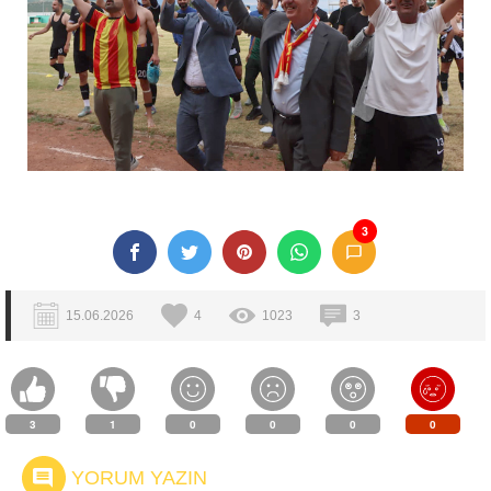
3
15.06.2026
4
1023
3
3
1
0
0
0
0
YORUM YAZIN