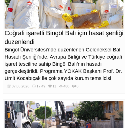
Coğrafi işaretli Bingöl Balı için hasat şenliği
düzenlendi
Bingöl Üniversitesi'nde düzenlenen Geleneksel Bal
Hasadı Şenliği'nde, Avrupa Birliği ve Türkiye coğrafi
işaret tesciline sahip Bingöl Balı'nın hasadı
gerçekleştirildi. Programa YÖKAK Başkanı Prof. Dr.
Ümit Kocabıçak ile çok sayıda kurum temsilcisi
katıldı.
07.08.2026
17:49
11
480
0