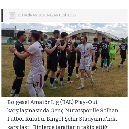
15 HAZİRAN 2026 PAZARTESİ 01:36
Bölgesel Amatör Lig (BAL) Play-Out
karşılaşmasında Genç Muratspor ile Solhan
Futbol Kulübü, Bingöl Şehir Stadyumu'nda
karşılaştı. Binlerce taraftarın takip ettiği