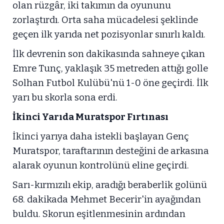
olan rüzgâr, iki takımın da oyununu
zorlaştırdı. Orta saha mücadelesi şeklinde
geçen ilk yarıda net pozisyonlar sınırlı kaldı.
İlk devrenin son dakikasında sahneye çıkan
Emre Tunç, yaklaşık 35 metreden attığı golle
Solhan Futbol Kulübü'nü 1-0 öne geçirdi. İlk
yarı bu skorla sona erdi.
İkinci Yarıda Muratspor Fırtınası
İkinci yarıya daha istekli başlayan Genç
Muratspor, taraftarının desteğini de arkasına
alarak oyunun kontrolünü eline geçirdi.
Sarı-kırmızılı ekip, aradığı beraberlik golünü
68. dakikada Mehmet Becerir'in ayağından
buldu. Skorun eşitlenmesinin ardından