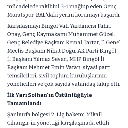
mücadelede rakibini 3-1 mağlup eden Genç
Muratspor, BAL'daki yerini korumayı başardı.
Karşılaşmayı Bingöl Vali Yardımcısı Fahri
Onay, Genç Kaymakamı Muhammet Güzel,
Genç Belediye Başkanı Kemal Tartar, İl Genel
Meclis Başkanı Nihat Doğu, AK Parti Bingöl
İl Başkanı Yılmaz Seven, MHP Bingöl İl
Başkanı Mehmet Emin Varan, siyasi parti
temsilcileri, sivil toplum kuruluşlarının
yöneticileri ve çok sayıda vatandaş takip etti.
İlk Yarı Solhan'ın Üstünlüğüyle
Tamamlandı
Şanlıurfa bölgesi 2. Lig hakemi Mikail
Cihangir'in yönettiği karşılaşmada etkili