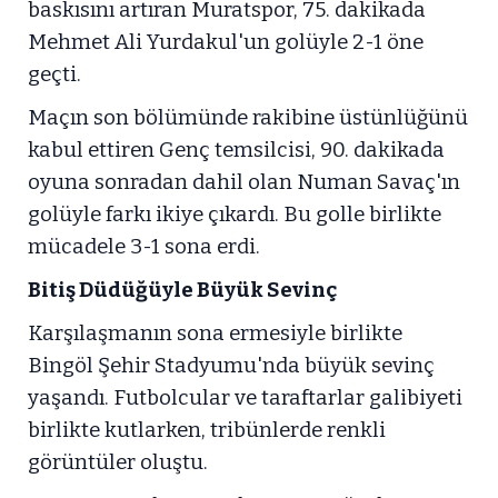
baskısını artıran Muratspor, 75. dakikada
Mehmet Ali Yurdakul'un golüyle 2-1 öne
geçti.
Maçın son bölümünde rakibine üstünlüğünü
kabul ettiren Genç temsilcisi, 90. dakikada
oyuna sonradan dahil olan Numan Savaç'ın
golüyle farkı ikiye çıkardı. Bu golle birlikte
mücadele 3-1 sona erdi.
Bitiş Düdüğüyle Büyük Sevinç
Karşılaşmanın sona ermesiyle birlikte
Bingöl Şehir Stadyumu'nda büyük sevinç
yaşandı. Futbolcular ve taraftarlar galibiyeti
birlikte kutlarken, tribünlerde renkli
görüntüler oluştu.