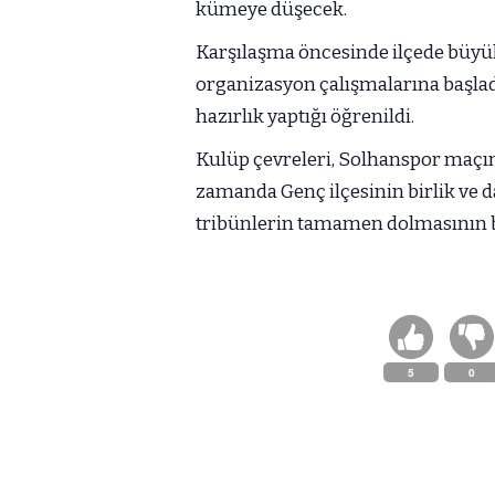
kümeye düşecek.
Karşılaşma öncesinde ilçede büyük
organizasyon çalışmalarına başlad
hazırlık yaptığı öğrenildi.
Kulüp çevreleri, Solhanspor maçını
zamanda Genç ilçesinin birlik ve 
tribünlerin tamamen dolmasının b
5
0