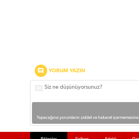
YORUM YAZIN
Yapacağınız yorumların şiddet ve hakaret içermemesine l
Bölgeler
Solhan
Adaklı
Ge