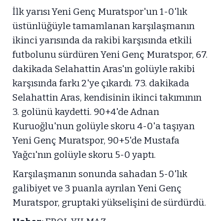
İlk yarısı Yeni Genç Muratspor'un 1-0'lık
üstünlüğüyle tamamlanan karşılaşmanın
ikinci yarısında da rakibi karşısında etkili
futbolunu sürdüren Yeni Genç Muratspor, 67.
dakikada Selahattin Aras'ın golüyle rakibi
karşısında farkı 2'ye çıkardı. 73. dakikada
Selahattin Aras, kendisinin ikinci takımının
3. golünü kaydetti. 90+4'de Adnan
Kuruoğlu'nun golüyle skoru 4-0'a taşıyan
Yeni Genç Muratspor, 90+5'de Mustafa
Yağcı'nın golüyle skoru 5-0 yaptı.
Karşılaşmanın sonunda sahadan 5-0'lık
galibiyet ve 3 puanla ayrılan Yeni Genç
Muratspor, gruptaki yükselişini de sürdürdü.