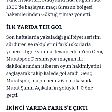
13.00'de başlayan maçı Giresun bölgesi
hakemlerinden Göktuğ Yılmaz yönetti.
İLK YARIDA TEK GOL
Son haftalarda yakaladığı galibiyet serisini
sürdüren ve rakiplerini farklı skorlarla
yenerek ligde yoluna devam eden Yeni Genç
Muratspor, Dersimspor maçının ilk
dakikalarından itibaren oyun hakimiyetini
sağlayarak rakip kalede gol aradı. Genç
Muratspor, maçın henüz 6. dakikasında
Murat Şahin Açıkalın'ın golüyle 1-0 öne
geçti.
İKİNCİ YARIDA FARK 5'E ÇIKTI