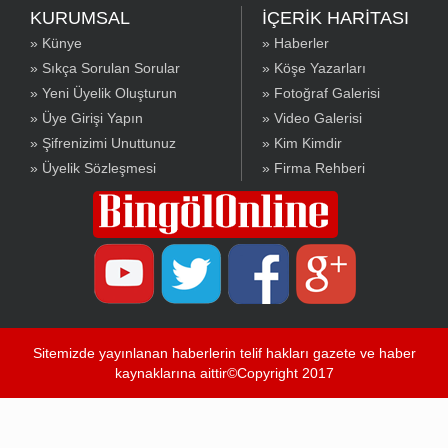
KURUMSAL
İÇERİK HARİTASI
» Künye
» Haberler
» Sıkça Sorulan Sorular
» Köşe Yazarları
» Yeni Üyelik Oluşturun
» Fotoğraf Galerisi
» Üye Girişi Yapın
» Video Galerisi
» Şifrenizimi Unuttunuz
» Kim Kimdir
» Üyelik Sözleşmesi
» Firma Rehberi
Sitemizde yayınlanan haberlerin telif hakları gazete ve haber
kaynaklarına aittir©Copyright 2017