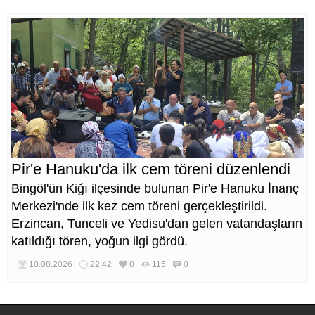
Pir'e Hanuku'da ilk cem töreni düzenlendi
Bingöl'ün Kiğı ilçesinde bulunan Pir'e Hanuku İnanç
Merkezi'nde ilk kez cem töreni gerçekleştirildi.
Erzincan, Tunceli ve Yedisu'dan gelen vatandaşların
katıldığı tören, yoğun ilgi gördü.
10.08.2026
22:42
0
115
0