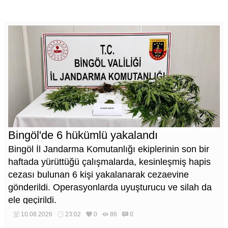
Bingöl'de 6 hükümlü yakalandı
Bingöl İl Jandarma Komutanlığı ekiplerinin son bir
haftada yürüttüğü çalışmalarda, kesinleşmiş hapis
cezası bulunan 6 kişi yakalanarak cezaevine
gönderildi. Operasyonlarda uyuşturucu ve silah da
ele geçirildi.
10.08.2026
23:02
0
86
0