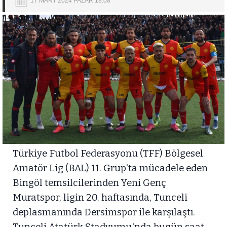
17 MART 2024 PAZAR 18:08
Türkiye Futbol Federasyonu (TFF) Bölgesel
Amatör Lig (BAL) 11. Grup'ta mücadele eden
Bingöl temsilcilerinden Yeni Genç
Muratspor, ligin 20. haftasında, Tunceli
deplasmanında Dersimspor ile karşılaştı.
Tunceli Atatürk Stadyumu'nda bugün saat