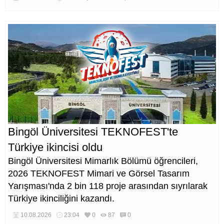
Bingöl Üniversitesi TEKNOFEST'te
Türkiye ikincisi oldu
Bingöl Üniversitesi Mimarlık Bölümü öğrencileri,
2026 TEKNOFEST Mimari ve Görsel Tasarım
Yarışması'nda 2 bin 118 proje arasından sıyrılarak
Türkiye ikinciliğini kazandı.
10.08.2026
23:04
0
87
0