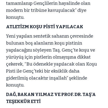
tamamlanıp Gençlilerin hayalinde olan
modern bir tribüne kavuşulacak” diye
konuştu.
ATLETİZM KOŞU PİSTİ YAPILACAK
Yeni yapılan sentetik sahanın çevresinde
bulunan boş alanların koşu pistinin
yapılacağını söyleyen Taş, Genç'te koşu ve
yürüyüş için pistlerin olmayışına dikkat
çekerek, “Bu ödenekle yapılacak olan Koşu
Pisti ile Genç'teki bir eksiklik daha
giderilmiş olacaktır inşallah” şeklinde
konuştu.
DAĞ, BAKAN YILMAZ VE PROF. DR. TAŞ'A
TEŞEKKÜR ETTİ