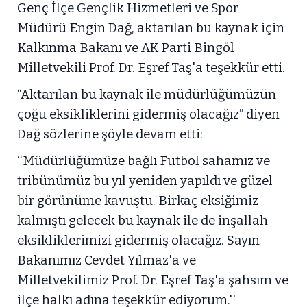
Genç İlçe Gençlik Hizmetleri ve Spor
Müdürü Engin Dağ, aktarılan bu kaynak için
Kalkınma Bakanı ve AK Parti Bingöl
Milletvekili Prof. Dr. Eşref Taş'a teşekkür etti.
“Aktarılan bu kaynak ile müdürlüğümüzün
çoğu eksikliklerini gidermiş olacağız” diyen
Dağ sözlerine şöyle devam etti:
‘‘Müdürlüğümüze bağlı Futbol sahamız ve
tribünümüz bu yıl yeniden yapıldı ve güzel
bir görünüme kavuştu. Birkaç eksiğimiz
kalmıştı gelecek bu kaynak ile de inşallah
eksikliklerimizi gidermiş olacağız. Sayın
Bakanımız Cevdet Yılmaz'a ve
Milletvekilimiz Prof. Dr. Eşref Taş'a şahsım ve
ilçe halkı adına teşekkür ediyorum.''