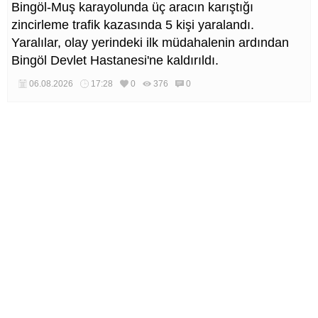
Bingöl-Muş karayolunda üç aracın karıştığı
zincirleme trafik kazasında 5 kişi yaralandı.
Yaralılar, olay yerindeki ilk müdahalenin ardından
Bingöl Devlet Hastanesi'ne kaldırıldı.
06.08.2026
17:28
0
376
0