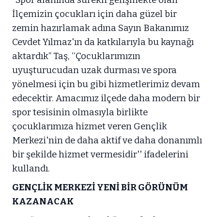
İlçemizin çocukları için daha güzel bir
zemin hazırlamak adına Sayın Bakanımız
Cevdet Yılmaz'ın da katkılarıyla bu kaynağı
aktardık” Taş, ‘‘Çocuklarımızın
uyuşturucudan uzak durması ve spora
yönelmesi için bu gibi hizmetlerimiz devam
edecektir. Amacımız ilçede daha modern bir
spor tesisinin olmasıyla birlikte
çocuklarımıza hizmet veren Gençlik
Merkezi'nin de daha aktif ve daha donanımlı
bir şekilde hizmet vermesidir'' ifadelerini
kullandı.
GENÇLİK MERKEZİ YENİ BİR GÖRÜNÜM
KAZANACAK