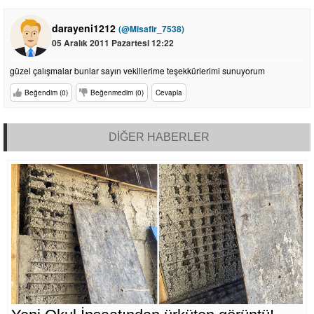
darayeni1212
(@Misafir_7538)
05 Aralık 2011 Pazartesi 12:22
güzel çalışmalar bunlar sayın vekillerime teşekkürlerimi sunuyorum
Beğendim (0)
Beğenmedim (0)
Cevapla
DİĞER HABERLER