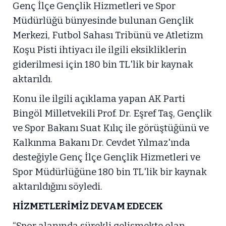
Genç İlçe Gençlik Hizmetleri ve Spor
Müdürlüğü bünyesinde bulunan Gençlik
Merkezi, Futbol Sahası Tribünü ve Atletizm
Koşu Pisti ihtiyacı ile ilgili eksikliklerin
giderilmesi için 180 bin TL'lik bir kaynak
aktarıldı.
Konu ile ilgili açıklama yapan AK Parti
Bingöl Milletvekili Prof. Dr. Eşref Taş, Gençlik
ve Spor Bakanı Suat Kılıç ile görüştüğünü ve
Kalkınma Bakanı Dr. Cevdet Yılmaz'ında
desteğiyle Genç İlçe Gençlik Hizmetleri ve
Spor Müdürlüğüne 180 bin TL'lik bir kaynak
aktarıldığını söyledi.
HİZMETLERİMİZ DEVAM EDECEK
“Spor alanında sürekli gelişmekte olan