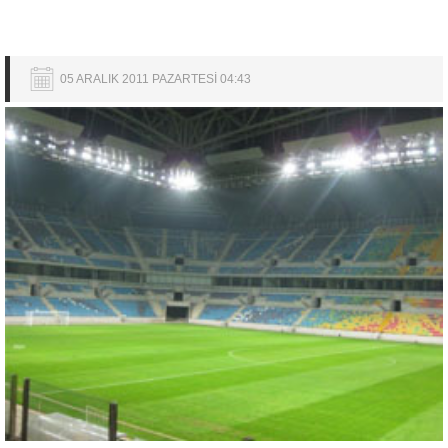
05 ARALIK 2011 PAZARTESİ 04:43