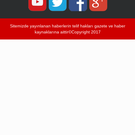
Sitemizde yayınlanan haberlerin telif hakları gazete ve haber
kaynaklarına aittir©Copyright 2017