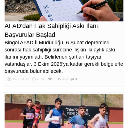
AFAD'dan Hak Sahipliği Askı İlanı:
Başvurular Başladı
Bingöl AFAD İl Müdürlüğü, 6 Şubat depremleri
sonrası hak sahipliği sürecine ilişkin iki aylık askı
ilanını yayımladı. Belirlenen şartları taşıyan
vatandaşlar, 3 Ekim 2026'ya kadar gerekli belgelerle
başvuruda bulunabilecek.
05.08.2026
20:20
0
968
0