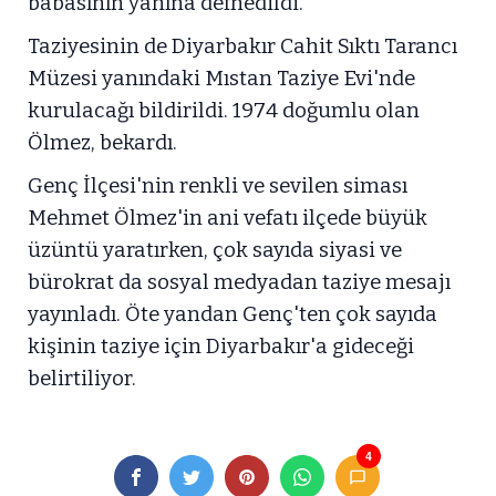
babasının yanına defnedildi.
Taziyesinin de Diyarbakır Cahit Sıktı Tarancı
Müzesi yanındaki Mıstan Taziye Evi'nde
kurulacağı bildirildi. 1974 doğumlu olan
Ölmez, bekardı.
Genç İlçesi'nin renkli ve sevilen siması
Mehmet Ölmez'in ani vefatı ilçede büyük
üzüntü yaratırken, çok sayıda siyasi ve
bürokrat da sosyal medyadan taziye mesajı
yayınladı. Öte yandan Genç'ten çok sayıda
kişinin taziye için Diyarbakır'a gideceği
belirtiliyor.
4