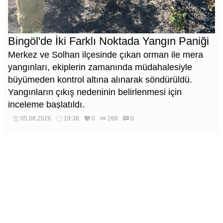
Bingöl'de İki Farklı Noktada Yangın Paniği
Merkez ve Solhan ilçesinde çıkan orman ile mera
yangınları, ekiplerin zamanında müdahalesiyle
büyümeden kontrol altına alınarak söndürüldü.
Yangınların çıkış nedeninin belirlenmesi için
inceleme başlatıldı.
05.08.2026
19:38
0
268
0