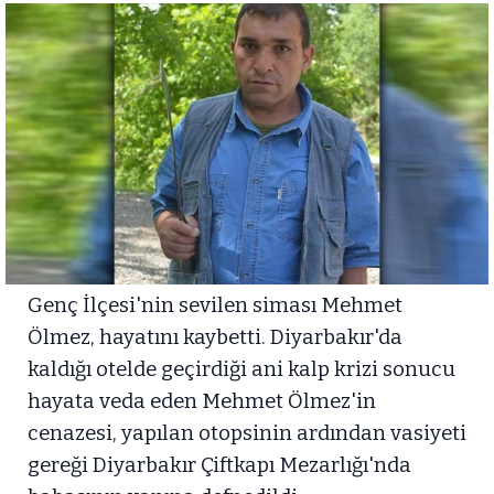
Genç İlçesi'nin sevilen siması Mehmet
Ölmez, hayatını kaybetti. Diyarbakır'da
kaldığı otelde geçirdiği ani kalp krizi sonucu
hayata veda eden Mehmet Ölmez'in
cenazesi, yapılan otopsinin ardından vasiyeti
gereği Diyarbakır Çiftkapı Mezarlığı'nda