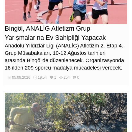
Bingöl, ANALİG Atletizm Grup
Yarışmalarına Ev Sahipliği Yapacak
Anadolu Yıldızlar Ligi (ANALİG) Atletizm 2. Etap 4.
Grup Müsabakaları, 10-12 Ağustos tarihleri
arasında Bingöl'de düzenlenecek. Organizasyonda
16 ilden 209 sporcu madalya mücadelesi verecek.
05.08.2026
19:54
1
254
0