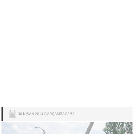
30 NİSAN 2014 ÇARŞAMBA 02:53