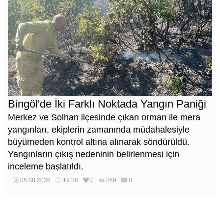
Bingöl'de İki Farklı Noktada Yangın Paniği
Merkez ve Solhan ilçesinde çıkan orman ile mera
yangınları, ekiplerin zamanında müdahalesiyle
büyümeden kontrol altına alınarak söndürüldü.
Yangınların çıkış nedeninin belirlenmesi için
inceleme başlatıldı.
05.08.2026
19:38
0
269
0