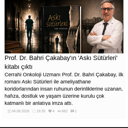
Prof. Dr. Bahri Çakabay'ın 'Askı Sütürleri'
kitabı çıktı
Cerrahi Onkoloji Uzmanı Prof. Dr. Bahri Çakabay, ilk
romanı Askı Sütürleri ile ameliyathane
koridorlarından insan ruhunun derinliklerine uzanan,
hafıza, dostluk ve yaşam üzerine kurulu çok
katmanlı bir anlatıya imza attı.
04.08.2026
19:35
4
662
1