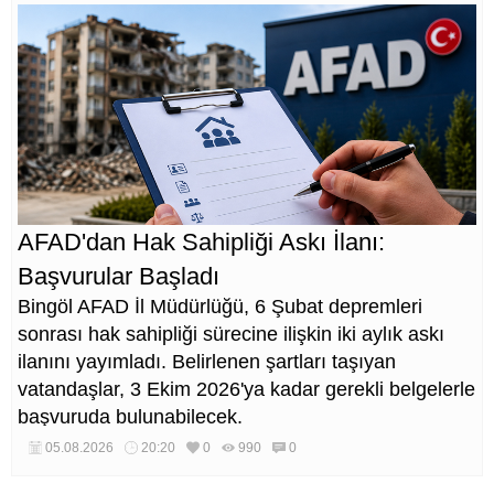
AFAD'dan Hak Sahipliği Askı İlanı:
Başvurular Başladı
Bingöl AFAD İl Müdürlüğü, 6 Şubat depremleri
sonrası hak sahipliği sürecine ilişkin iki aylık askı
ilanını yayımladı. Belirlenen şartları taşıyan
vatandaşlar, 3 Ekim 2026'ya kadar gerekli belgelerle
başvuruda bulunabilecek.
05.08.2026
20:20
0
990
0