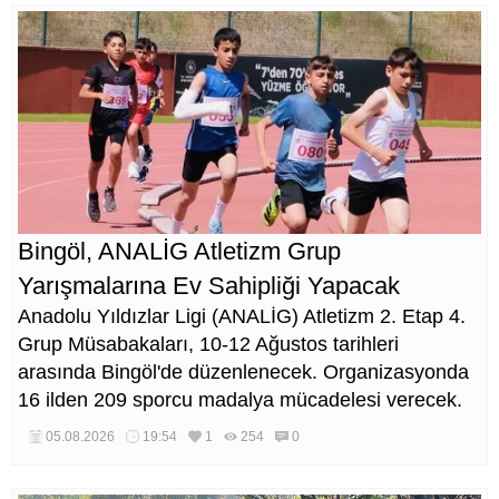
Bingöl, ANALİG Atletizm Grup
Yarışmalarına Ev Sahipliği Yapacak
Anadolu Yıldızlar Ligi (ANALİG) Atletizm 2. Etap 4.
Grup Müsabakaları, 10-12 Ağustos tarihleri
arasında Bingöl'de düzenlenecek. Organizasyonda
16 ilden 209 sporcu madalya mücadelesi verecek.
05.08.2026
19:54
1
254
0