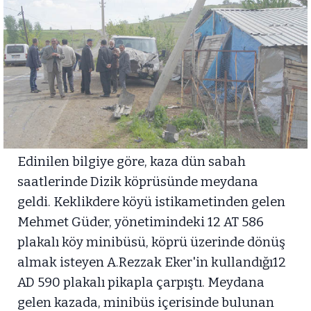
Edinilen bilgiye göre, kaza dün sabah
saatlerinde Dizik köprüsünde meydana
geldi. Keklikdere köyü istikametinden gelen
Mehmet Güder, yönetimindeki 12 AT 586
plakalı köy minibüsü, köprü üzerinde dönüş
almak isteyen A.Rezzak Eker'in kullandığı12
AD 590 plakalı pikapla çarpıştı. Meydana
gelen kazada, minibüs içerisinde bulunan