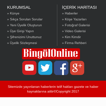
KURUMSAL
İÇERİK HARİTASI
» Künye
» Haberler
» Sıkça Sorulan Sorular
» Köşe Yazarları
» Yeni Üyelik Oluşturun
» Fotoğraf Galerisi
» Üye Girişi Yapın
» Video Galerisi
» Şifrenizimi Unuttunuz
» Kim Kimdir
» Üyelik Sözleşmesi
» Firma Rehberi
Sitemizde yayınlanan haberlerin telif hakları gazete ve haber
kaynaklarına aittir©Copyright 2017