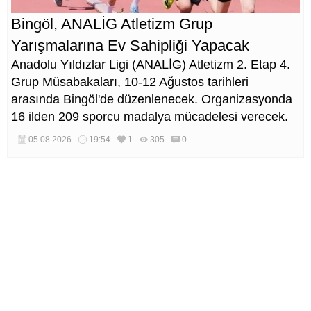
Bingöl, ANALİG Atletizm Grup
Yarışmalarına Ev Sahipliği Yapacak
Anadolu Yıldızlar Ligi (ANALİG) Atletizm 2. Etap 4.
Grup Müsabakaları, 10-12 Ağustos tarihleri
arasında Bingöl'de düzenlenecek. Organizasyonda
16 ilden 209 sporcu madalya mücadelesi verecek.
05.08.2026
19:54
1
305
0