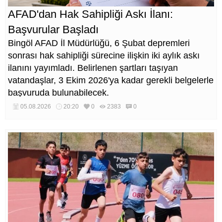
AFAD'dan Hak Sahipliği Askı İlanı:
Başvurular Başladı
Bingöl AFAD İl Müdürlüğü, 6 Şubat depremleri
sonrası hak sahipliği sürecine ilişkin iki aylık askı
ilanını yayımladı. Belirlenen şartları taşıyan
vatandaşlar, 3 Ekim 2026'ya kadar gerekli belgelerle
başvuruda bulunabilecek.
05.08.2026
20:20
0
2383
0