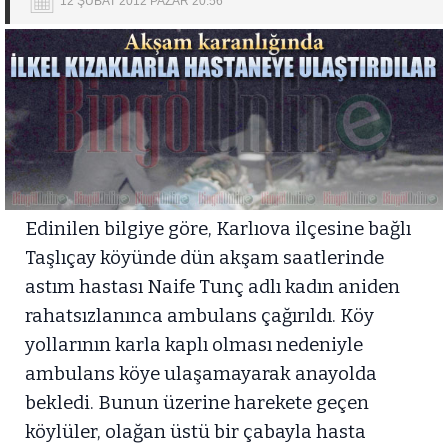
12 ŞUBAT 2012 PAZAR 20:56
Edinilen bilgiye göre, Karlıova ilçesine bağlı
Taşlıçay köyünde dün akşam saatlerinde
astım hastası Naife Tunç adlı kadın aniden
rahatsızlanınca ambulans çağırıldı. Köy
yollarının karla kaplı olması nedeniyle
ambulans köye ulaşamayarak anayolda
bekledi. Bunun üzerine harekete geçen
köylüler, olağan üstü bir çabayla hasta