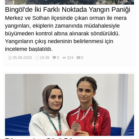
Bingöl'de İki Farklı Noktada Yangın Paniği
Merkez ve Solhan ilçesinde çıkan orman ile mera
yangınları, ekiplerin zamanında müdahalesiyle
büyümeden kontrol altına alınarak söndürüldü.
Yangınların çıkış nedeninin belirlenmesi için
inceleme başlatıldı.
05.08.2026
19:38
0
324
0