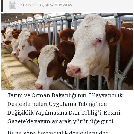
17 EKİM 2018 ÇARŞAMBA 20:45
Tarım ve Orman Bakanlığı'nın, "Hayvancılık
Desteklemeleri Uygulama Tebliği'nde
Değişiklik Yapılmasına Dair Tebliğ"i, Resmi
Gazete'de yayımlanarak, yürürlüğe girdi.
Buna göre, hayvancılık desteklerinden