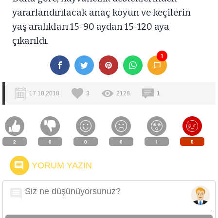
yararlandırılacak anaç koyun ve keçilerin
yaş aralıkları 15-90 aydan 15-120 aya
çıkarıldı.
1
17.10.2018
3
2128
1
2
0
0
0
1
0
YORUM YAZIN