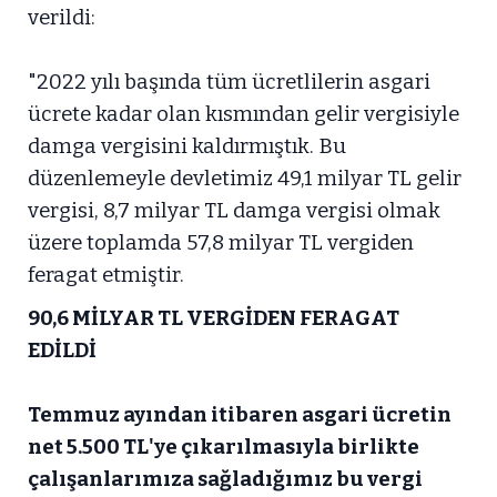
verildi:
"2022 yılı başında tüm ücretlilerin asgari
ücrete kadar olan kısmından gelir vergisiyle
damga vergisini kaldırmıştık. Bu
düzenlemeyle devletimiz 49,1 milyar TL gelir
vergisi, 8,7 milyar TL damga vergisi olmak
üzere toplamda 57,8 milyar TL vergiden
feragat etmiştir.
90,6 MİLYAR TL VERGİDEN FERAGAT
EDİLDİ
Temmuz ayından itibaren asgari ücretin
net 5.500 TL'ye çıkarılmasıyla birlikte
çalışanlarımıza sağladığımız bu vergi