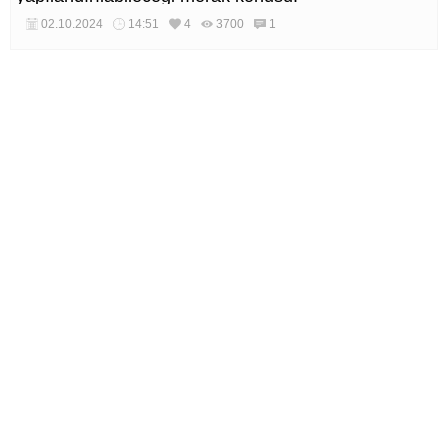
02.10.2024
14:51
4
3700
1