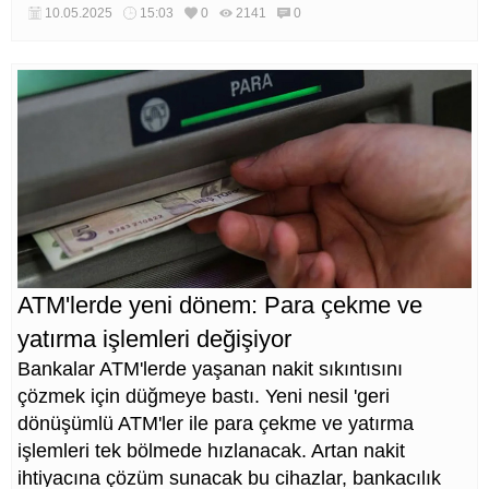
10.05.2025
15:03
0
2141
0
ATM'lerde yeni dönem: Para çekme ve
yatırma işlemleri değişiyor
Bankalar ATM'lerde yaşanan nakit sıkıntısını
çözmek için düğmeye bastı. Yeni nesil 'geri
dönüşümlü ATM'ler ile para çekme ve yatırma
işlemleri tek bölmede hızlanacak. Artan nakit
ihtiyacına çözüm sunacak bu cihazlar, bankacılık