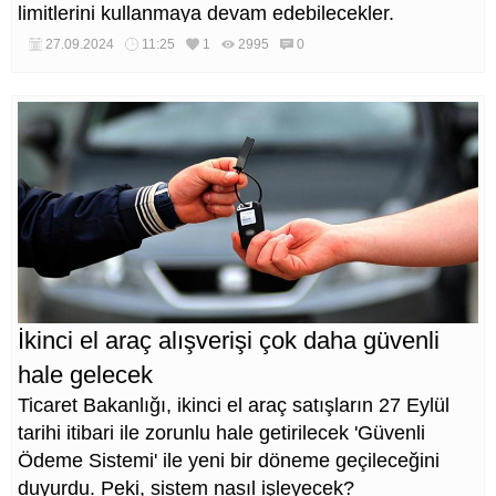
limitlerini kullanmaya devam edebilecekler.
27.09.2024
11:25
1
2995
0
İkinci el araç alışverişi çok daha güvenli
hale gelecek
Ticaret Bakanlığı, ikinci el araç satışların 27 Eylül
tarihi itibari ile zorunlu hale getirilecek 'Güvenli
Ödeme Sistemi' ile yeni bir döneme geçileceğini
duyurdu. Peki, sistem nasıl işleyecek?