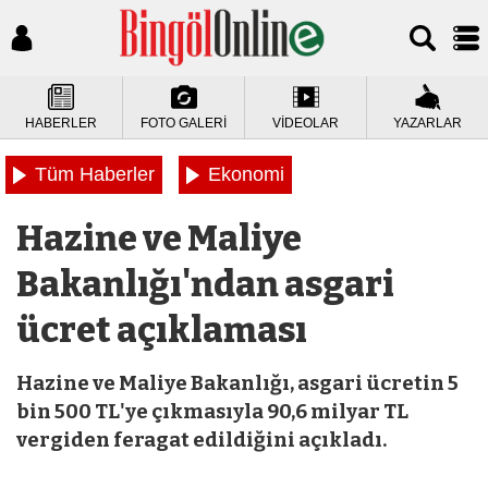
HABERLER
FOTO GALERİ
VİDEOLAR
YAZARLAR
Tüm Haberler
Ekonomi
Hazine ve Maliye
Bakanlığı'ndan asgari
ücret açıklaması
Hazine ve Maliye Bakanlığı, asgari ücretin 5
bin 500 TL'ye çıkmasıyla 90,6 milyar TL
vergiden feragat edildiğini açıkladı.