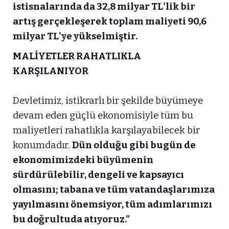
istisnalarında da 32,8 milyar TL'lik bir
artış gerçekleşerek toplam maliyeti 90,6
milyar TL'ye yükselmiştir.
MALİYETLER RAHATLIKLA
KARŞILANIYOR
Devletimiz, istikrarlı bir şekilde büyümeye
devam eden güçlü ekonomisiyle tüm bu
maliyetleri rahatlıkla karşılayabilecek bir
konumdadır.
Dün olduğu gibi bugün de
ekonomimizdeki büyümenin
sürdürülebilir, dengeli ve kapsayıcı
olmasını; tabana ve tüm vatandaşlarımıza
yayılmasını önemsiyor, tüm adımlarımızı
bu doğrultuda atıyoruz."