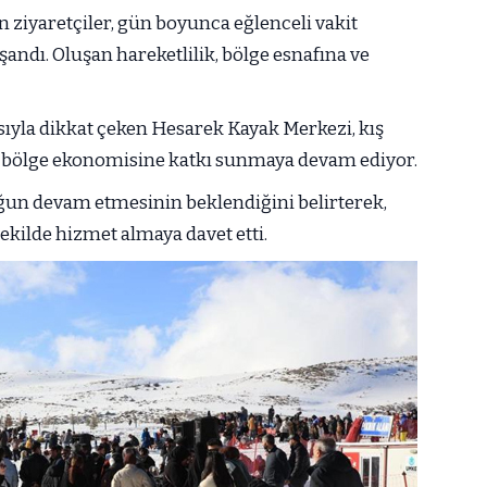
an ziyaretçiler, gün boyunca eğlenceli vakit
ndı. Oluşan hareketlilik, bölge esnafına ve
sıyla dikkat çeken Hesarek Kayak Merkezi, kış
k bölge ekonomisine katkı sunmaya devam ediyor.
ğun devam etmesinin beklendiğini belirterek,
ekilde hizmet almaya davet etti.