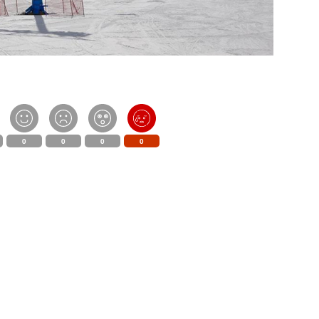
0
0
0
0