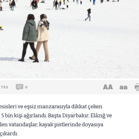
AA
aa
753
0
esisleri ve eşsiz manzarasıyla dikkat çeken
bin kişi ağırlandı. Başta Diyarbakır, Elâzığ ve
en vatandaşlar, kayak pistlerinde doyasıya
çıkardı.