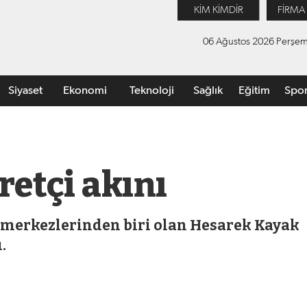
KİM KİMDİR
FİRMA
06 Ağustos 2026 Perşe
Siyaset
Ekonomi
Teknoloji
Sağlık
Eğitim
Spo
retçi akını
 merkezlerinden biri olan Hesarek Kayak
.