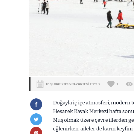
16 ŞUBAT 2026 PAZARTESİ 19:23
1
Doğayla iç içe atmosferi, modern t
Hesarek Kayak Merkezi hafta sonu 5 
Muş olmak üzere çevre illerden gel
eğlenirken, aileler de karın keyfini 