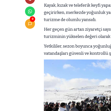
Kayak, kızak ve teleferik keyfi yap
geçirirken, merkezde yoğunluk yaşa
turizme de olumlu yansıdı.
0
Her geçen gün artan ziyaretçi sayı
turizminin yükselen değeri olara
Yetkililer, sezon boyunca yoğunlu
vatandaşları güvenli ve kontrollü ş