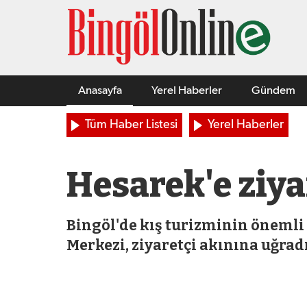
Anasayfa
Yerel Haberler
Gündem
Tüm Haber Listesi
Yerel Haberler
Hesarek'e ziya
Bingöl'de kış turizminin önemli
Merkezi, ziyaretçi akınına uğradı