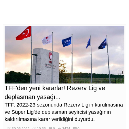
TFF'den yeni kararlar! Rezerv Lig ve
deplasman yasağı...
TFF, 2022-23 sezonunda Rezerv Lig'in kurulmasına
ve Süper Lig'de deplasman seyircisi yasağının
kaldırılmasına karar verildiğini duyurdu.
30.06.2022
10:55
0
2474
0