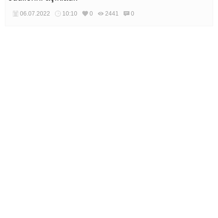
06.07.2022
10:10
0
2441
0