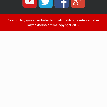
Sitemizde yayınlanan haberlerin telif hakları gazete ve haber
kaynaklarına aittir©Copyright 2017