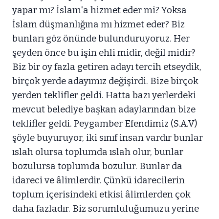
yapar mı? İslam'a hizmet eder mi? Yoksa
İslam düşmanlığına mı hizmet eder? Biz
bunları göz önünde bulunduruyoruz. Her
şeyden önce bu işin ehli midir, değil midir?
Biz bir oy fazla getiren adayı tercih etseydik,
birçok yerde adayımız değişirdi. Bize birçok
yerden teklifler geldi. Hatta bazı yerlerdeki
mevcut belediye başkan adaylarından bize
teklifler geldi. Peygamber Efendimiz (S.A.V)
şöyle buyuruyor, iki sınıf insan vardır bunlar
ıslah olursa toplumda ıslah olur, bunlar
bozulursa toplumda bozulur. Bunlar da
idareci ve âlimlerdir. Çünkü idarecilerin
toplum içerisindeki etkisi âlimlerden çok
daha fazladır. Biz sorumluluğumuzu yerine