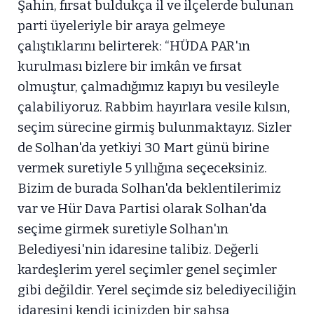
Şahin, fırsat buldukça il ve ilçelerde bulunan
parti üyeleriyle bir araya gelmeye
çalıştıklarını belirterek: “HÜDA PAR'ın
kurulması bizlere bir imkân ve fırsat
olmuştur, çalmadığımız kapıyı bu vesileyle
çalabiliyoruz. Rabbim hayırlara vesile kılsın,
seçim sürecine girmiş bulunmaktayız. Sizler
de Solhan'da yetkiyi 30 Mart günü birine
vermek suretiyle 5 yıllığına seçeceksiniz.
Bizim de burada Solhan'da beklentilerimiz
var ve Hür Dava Partisi olarak Solhan'da
seçime girmek suretiyle Solhan'ın
Belediyesi'nin idaresine talibiz. Değerli
kardeşlerim yerel seçimler genel seçimler
gibi değildir. Yerel seçimde siz belediyeciliğin
idaresini kendi içinizden bir şahsa