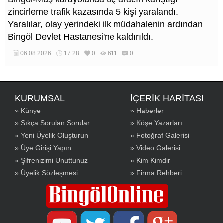
zincirleme trafik kazasında 5 kişi yaralandı.
Yaralılar, olay yerindeki ilk müdahalenin ardından
Bingöl Devlet Hastanesi'ne kaldırıldı.
06.08.2026
17:28
0
611
0
KURUMSAL
İÇERİK HARİTASI
» Künye
» Haberler
» Sıkça Sorulan Sorular
» Köşe Yazarları
» Yeni Üyelik Oluşturun
» Fotoğraf Galerisi
» Üye Girişi Yapın
» Video Galerisi
» Şifrenizimi Unuttunuz
» Kim Kimdir
» Üyelik Sözleşmesi
» Firma Rehberi