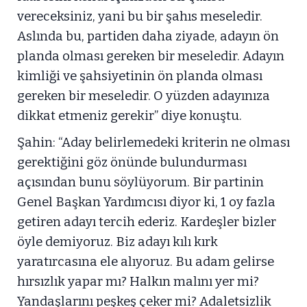
vereceksiniz, yani bu bir şahıs meseledir.
Aslında bu, partiden daha ziyade, adayın ön
planda olması gereken bir meseledir. Adayın
kimliği ve şahsiyetinin ön planda olması
gereken bir meseledir. O yüzden adayınıza
dikkat etmeniz gerekir” diye konuştu.
Şahin: “Aday belirlemedeki kriterin ne olması
gerektiğini göz önünde bulundurması
açısından bunu söylüyorum. Bir partinin
Genel Başkan Yardımcısı diyor ki, 1 oy fazla
getiren adayı tercih ederiz. Kardeşler bizler
öyle demiyoruz. Biz adayı kılı kırk
yaratırcasına ele alıyoruz. Bu adam gelirse
hırsızlık yapar mı? Halkın malını yer mi?
Yandaşlarını peşkeş çeker mi? Adaletsizlik