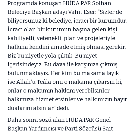
Programda konuşan HÜDA PAR Solhan
Belediye Başkan adayı Vahit Eser: “Sizler de
biliyorsunuz ki belediye, icracı bir kurumdur.
İcracı olan bir kurumun başına gelen kişi
kabiliyetli, yetenekli, plan ve projeleriyle
halkına kendini amade etmiş olması gerekir.
Biz bu niyetle yola çıktık. Bu niyet
içerisindeyiz. Bu dava ile karşınıza çıkmış
bulunmaktayız. Her kim bu makama layık
ise Allah'u Teâla onu o makama çıkarsın ki,
onlar o makamın hakkını verebilsinler,
halkımıza hizmet etsinler ve halkımızın hayır
dualarını alsınlar” dedi.
Daha sonra sözü alan HÜDA PAR Genel
Başkan Yardımcısı ve Parti Sözcüsü Sait