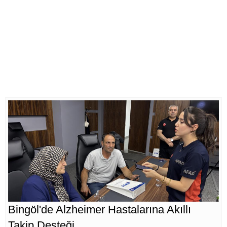
Bingöl'de Alzheimer Hastalarına Akıllı
Takip Desteği