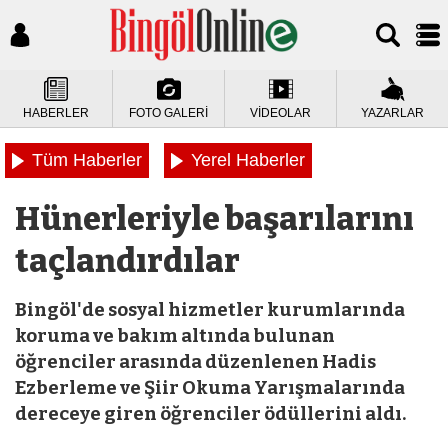
HABERLER
FOTO GALERİ
VİDEOLAR
YAZARLAR
Tüm Haberler
Yerel Haberler
Hünerleriyle başarılarını
taçlandırdılar
Bingöl'de sosyal hizmetler kurumlarında
koruma ve bakım altında bulunan
öğrenciler arasında düzenlenen Hadis
Ezberleme ve Şiir Okuma Yarışmalarında
dereceye giren öğrenciler ödüllerini aldı.