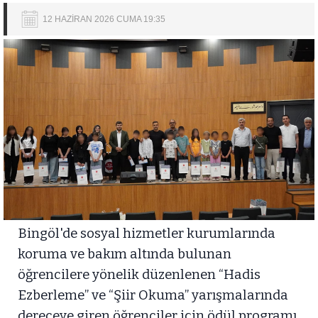
12 HAZİRAN 2026 CUMA 19:35
Bingöl'de sosyal hizmetler kurumlarında
koruma ve bakım altında bulunan
öğrencilere yönelik düzenlenen “Hadis
Ezberleme” ve “Şiir Okuma” yarışmalarında
dereceye giren öğrenciler için ödül programı