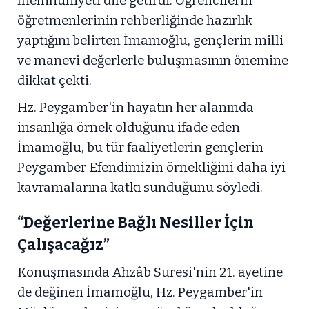
memnuniyeti dile getirdi. Öğrencilerin
öğretmenlerinin rehberliğinde hazırlık
yaptığını belirten İmamoğlu, gençlerin milli
ve manevi değerlerle buluşmasının önemine
dikkat çekti.
Hz. Peygamber'in hayatın her alanında
insanlığa örnek olduğunu ifade eden
İmamoğlu, bu tür faaliyetlerin gençlerin
Peygamber Efendimizin örnekliğini daha iyi
kavramalarına katkı sunduğunu söyledi.
“Değerlerine Bağlı Nesiller İçin
Çalışacağız”
Konuşmasında Ahzâb Suresi'nin 21. ayetine
de değinen İmamoğlu, Hz. Peygamber'in