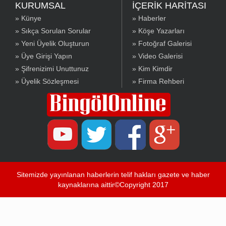
KURUMSAL
İÇERİK HARİTASI
» Künye
» Haberler
» Sıkça Sorulan Sorular
» Köşe Yazarları
» Yeni Üyelik Oluşturun
» Fotoğraf Galerisi
» Üye Girişi Yapın
» Video Galerisi
» Şifrenizimi Unuttunuz
» Kim Kimdir
» Üyelik Sözleşmesi
» Firma Rehberi
Sitemizde yayınlanan haberlerin telif hakları gazete ve haber
kaynaklarına aittir©Copyright 2017