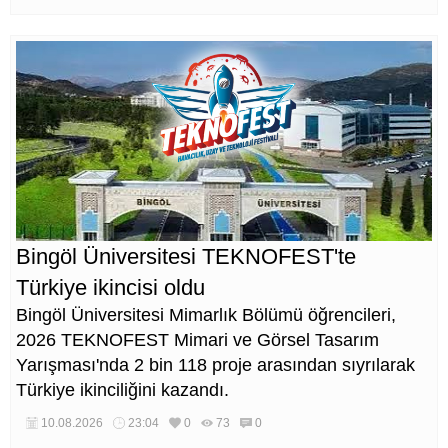
Bingöl Üniversitesi TEKNOFEST'te
Türkiye ikincisi oldu
Bingöl Üniversitesi Mimarlık Bölümü öğrencileri,
2026 TEKNOFEST Mimari ve Görsel Tasarım
Yarışması'nda 2 bin 118 proje arasından sıyrılarak
Türkiye ikinciliğini kazandı.
10.08.2026
23:04
0
73
0