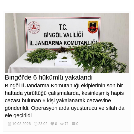
Bingöl'de 6 hükümlü yakalandı
Bingöl İl Jandarma Komutanlığı ekiplerinin son bir
haftada yürüttüğü çalışmalarda, kesinleşmiş hapis
cezası bulunan 6 kişi yakalanarak cezaevine
gönderildi. Operasyonlarda uyuşturucu ve silah da
ele geçirildi.
10.08.2026
23:02
0
71
0