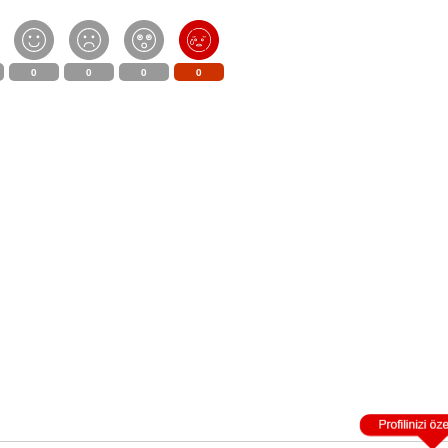
0
0
0
0