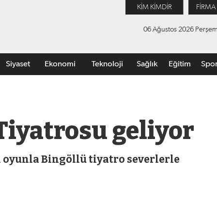
KİM KİMDİR
FİRMA
06 Ağustos 2026 Perşe
Siyaset
Ekonomi
Teknoloji
Sağlık
Eğitim
Spo
 Tiyatrosu geliyor
 oyunla Bingöllü tiyatro severlerle