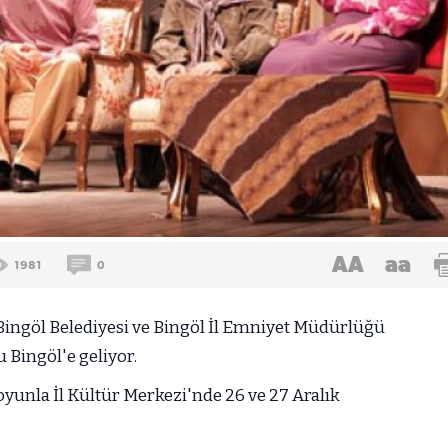
AA
aa
1981
0
ingöl Belediyesi ve Bingöl İl Emniyet Müdürlüğü
 Bingöl'e geliyor.
oyunla İl Kültür Merkezi'nde 26 ve 27 Aralık