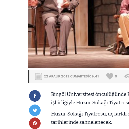
22 ARALIK 2012 CUMARTESİ 09:41
0
Bingöl Üniversitesi öncülüğünde B
işbirliğiyle Huzur Sokağı Tiyatrosu
Huzur Sokağı Tiyatrosu, üç farklı 
tarihlerinde sahnelenecek.