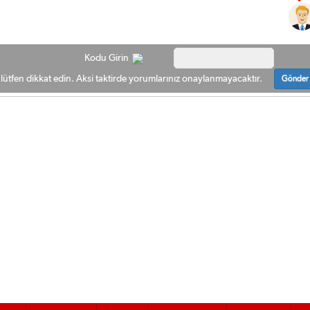
Kodu Girin
ütfen dikkat edin. Aksi taktirde yorumlarınız onaylanmayacaktır.
Gönder