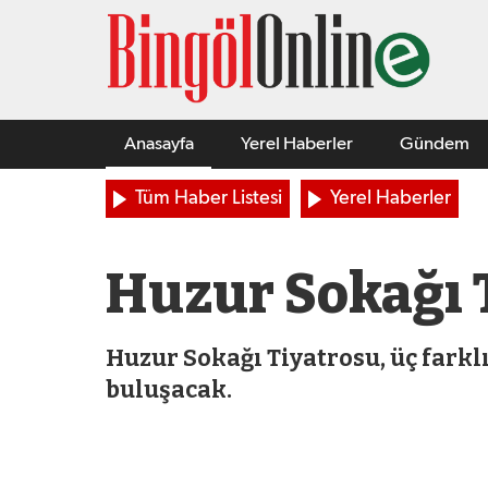
Anasayfa
Yerel Haberler
Gündem
Tüm Haber Listesi
Yerel Haberler
Huzur Sokağı
Huzur Sokağı Tiyatrosu, üç farklı
buluşacak.