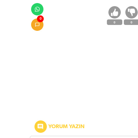
0
0
0
YORUM YAZIN