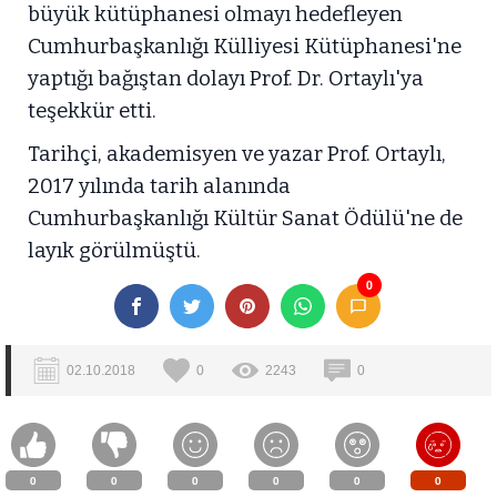
büyük kütüphanesi olmayı hedefleyen
Cumhurbaşkanlığı Külliyesi Kütüphanesi'ne
yaptığı bağıştan dolayı Prof. Dr. Ortaylı'ya
teşekkür etti.
Tarihçi, akademisyen ve yazar Prof. Ortaylı,
2017 yılında tarih alanında
Cumhurbaşkanlığı Kültür Sanat Ödülü'ne de
layık görülmüştü.
0
02.10.2018
0
2243
0
0
0
0
0
0
0