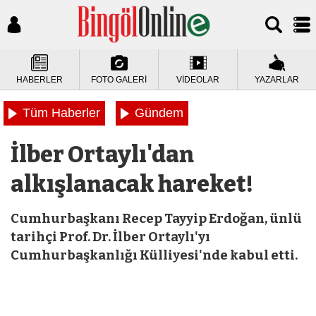
HABERLER
FOTO GALERİ
VİDEOLAR
YAZARLAR
Tüm Haberler
Gündem
İlber Ortaylı'dan
alkışlanacak hareket!
Cumhurbaşkanı Recep Tayyip Erdoğan, ünlü
tarihçi Prof. Dr. İlber Ortaylı'yı
Cumhurbaşkanlığı Külliyesi'nde kabul etti.