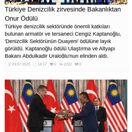
Türkiye Denizcilik zirvesinde Bakanlıktan
Onur Ödülü
Türkiye denizcilik sektöründe önemli katkıları
bulunan armatör ve tersaneci Cengiz Kaptanoğlu,
'Denizcilik Sektörünün Duayeni' ödülüne layık
görüldü. Kaptanoğlu ödülü Ulaştırma ve Altyapı
Bakanı Abdulkadir Uraloğlu'nun elinden aldı.
03.07.2025
18:17
0
2202
0