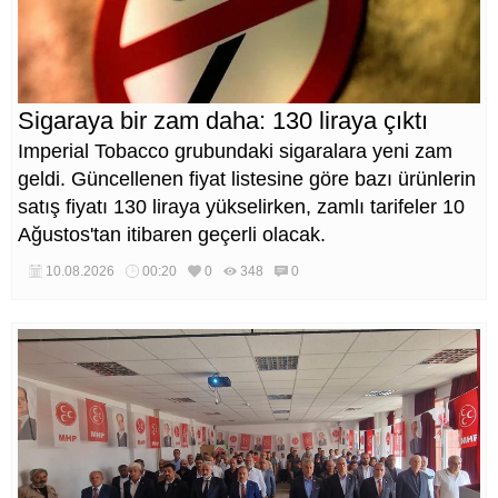
Sigaraya bir zam daha: 130 liraya çıktı
Imperial Tobacco grubundaki sigaralara yeni zam
geldi. Güncellenen fiyat listesine göre bazı ürünlerin
satış fiyatı 130 liraya yükselirken, zamlı tarifeler 10
Ağustos'tan itibaren geçerli olacak.
10.08.2026
00:20
0
348
0