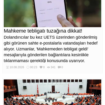
Mahkeme tebligatı tuzağına dikkat!
Dolandırıcılar bu kez UETS üzerinden gönderilmiş
gibi görünen sahte e-postalarla vatandaşları hedef
alıyor. Uzmanlar, 'Mahkemeden tebligat geldi'
mesajlarıyla gönderilen bağlantılara kesinlikle
tıklanmaması gerektiği konusunda uyarıyor.
10.08.2026
00:23
0
341
0