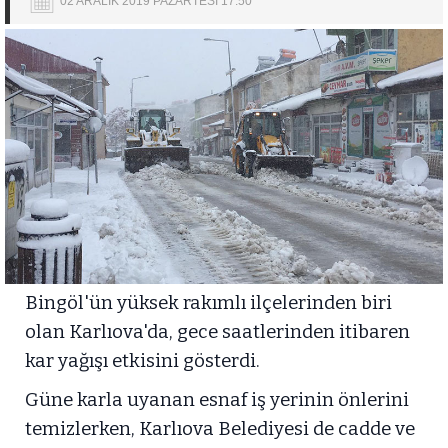
02 ARALIK 2019 PAZARTESİ 17:50
Bingöl'ün yüksek rakımlı ilçelerinden biri
olan Karlıova'da, gece saatlerinden itibaren
kar yağışı etkisini gösterdi.
Güne karla uyanan esnaf iş yerinin önlerini
temizlerken, Karlıova Belediyesi de cadde ve