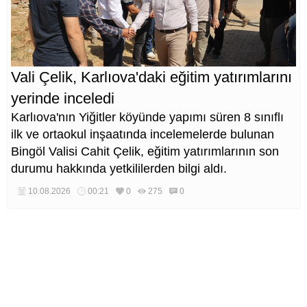
Vali Çelik, Karlıova'daki eğitim yatırımlarını
yerinde inceledi
Karlıova'nın Yiğitler köyünde yapımı süren 8 sınıflı
ilk ve ortaokul inşaatında incelemelerde bulunan
Bingöl Valisi Cahit Çelik, eğitim yatırımlarının son
durumu hakkında yetkililerden bilgi aldı.
10.08.2026
00:21
0
275
0