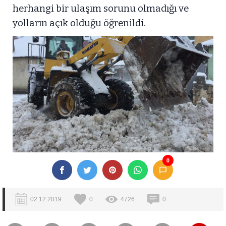
herhangi bir ulaşım sorunu olmadığı ve
yolların açık olduğu öğrenildi.
0
02.12.2019
0
4726
0