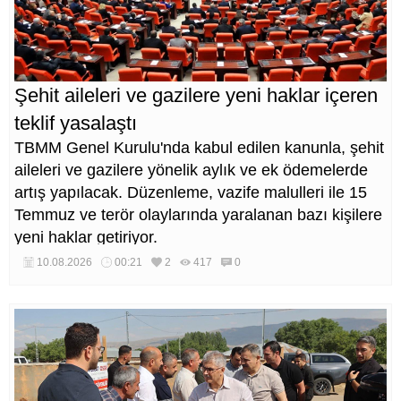
Şehit aileleri ve gazilere yeni haklar içeren
teklif yasalaştı
TBMM Genel Kurulu'nda kabul edilen kanunla, şehit
aileleri ve gazilere yönelik aylık ve ek ödemelerde
artış yapılacak. Düzenleme, vazife malulleri ile 15
Temmuz ve terör olaylarında yaralanan bazı kişilere
yeni haklar getiriyor.
10.08.2026
00:21
2
417
0