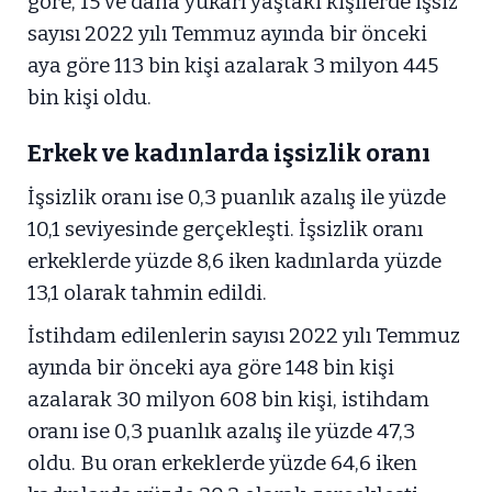
göre, 15 ve daha yukarı yaştaki kişilerde işsiz
sayısı 2022 yılı Temmuz ayında bir önceki
aya göre 113 bin kişi azalarak 3 milyon 445
bin kişi oldu.
Erkek ve kadınlarda işsizlik oranı
İşsizlik oranı ise 0,3 puanlık azalış ile yüzde
10,1 seviyesinde gerçekleşti. İşsizlik oranı
erkeklerde yüzde 8,6 iken kadınlarda yüzde
13,1 olarak tahmin edildi.
İstihdam edilenlerin sayısı 2022 yılı Temmuz
ayında bir önceki aya göre 148 bin kişi
azalarak 30 milyon 608 bin kişi, istihdam
oranı ise 0,3 puanlık azalış ile yüzde 47,3
oldu. Bu oran erkeklerde yüzde 64,6 iken