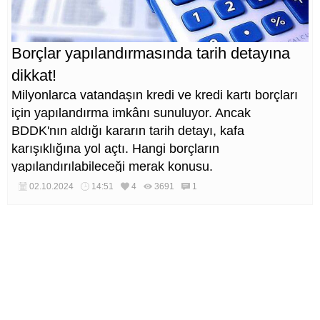
Borçlar yapılandırmasında tarih detayına
dikkat!
Milyonlarca vatandaşın kredi ve kredi kartı borçları
için yapılandırma imkânı sunuluyor. Ancak
BDDK'nın aldığı kararın tarih detayı, kafa
karışıklığına yol açtı. Hangi borçların
yapılandırılabileceği merak konusu.
02.10.2024
14:51
4
3691
1