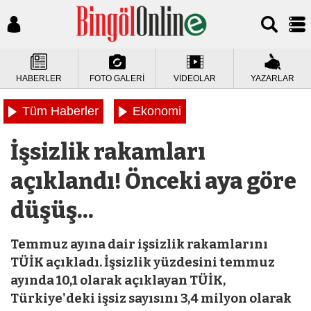
HABERLER
FOTO GALERİ
VİDEOLAR
YAZARLAR
Tüm Haberler
Ekonomi
İşsizlik rakamları
açıklandı! Önceki aya göre
düşüş...
Temmuz ayına dair işsizlik rakamlarını
TÜİK açıkladı. İşsizlik yüzdesini temmuz
ayında 10,1 olarak açıklayan TÜİK,
Türkiye'deki işsiz sayısını 3,4 milyon olarak