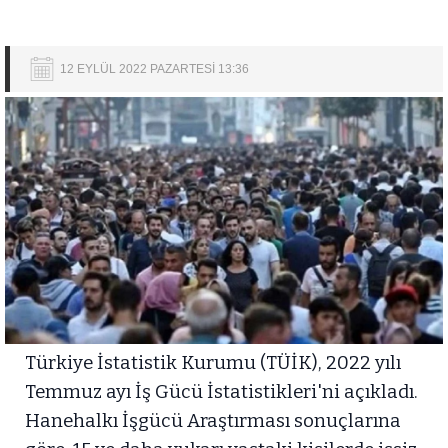
12 EYLÜL 2022 PAZARTESİ 13:36
Türkiye İstatistik Kurumu (TÜİK), 2022 yılı
Temmuz ayı İş Gücü İstatistikleri'ni açıkladı.
Hanehalkı İşgücü Araştırması sonuçlarına