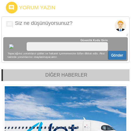
YORUM YAZIN
Güvenlik Kodu Girin
Yapacağınız yorumların şiddet ve hakaret içermemesine lütfen dikkat edin. Aksi
Gönder
taktirde yorumlarınız onaylanmayacaktır.
DİĞER HABERLER