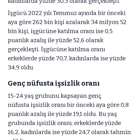
kadınlarda yüzde 30,3 olarak gerçekleşti.
İşgücü 2022 yılı Temmuz ayında bir önceki
aya göre 262 bin kişi azalarak 34 milyon 52
bin kişi, işgücüne katılma oranı ise 0,5
puanlık azalış ile yüzde 52,6 olarak
gerçekleşti. İşgücüne katılma oranı
erkeklerde yüzde 70,7, kadınlarda ise yüzde
34,9 oldu.
Genç nüfusta işsizlik oranı
15-24 yaş grubunu kapsayan genç
nüfusta işsizlik oranı bir önceki aya göre 0,8
puanlık azalış ile yüzde 19,1 oldu. Bu yaş
grubunda işsizlik oranı; erkeklerde yüzde
16,2, kadınlarda ise yüzde 24,7 olarak tahmin