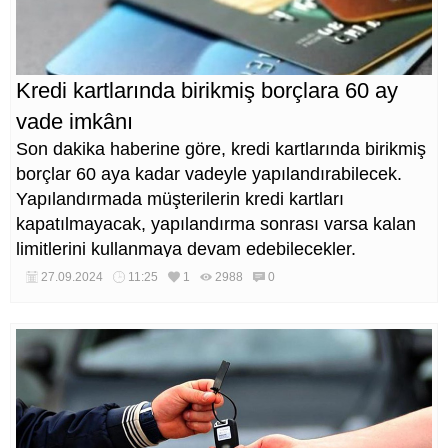
Kredi kartlarında birikmiş borçlara 60 ay
vade imkânı
Son dakika haberine göre, kredi kartlarında birikmiş
borçlar 60 aya kadar vadeyle yapılandırabilecek.
Yapılandırmada müşterilerin kredi kartları
kapatılmayacak, yapılandırma sonrası varsa kalan
limitlerini kullanmaya devam edebilecekler.
27.09.2024
11:25
1
2988
0