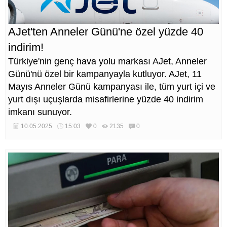
AJet'ten Anneler Günü'ne özel yüzde 40
indirim!
Türkiye'nin genç hava yolu markası AJet, Anneler
Günü'nü özel bir kampanyayla kutluyor. AJet, 11
Mayıs Anneler Günü kampanyası ile, tüm yurt içi ve
yurt dışı uçuşlarda misafirlerine yüzde 40 indirim
imkanı sunuyor.
10.05.2025
15:03
0
2135
0