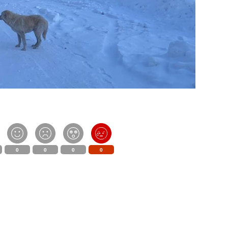
0
0
0
0