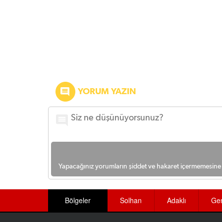
YORUM YAZIN
Yapacağınız yorumların şiddet ve hakaret içermemesine l
Bölgeler
Solhan
Adaklı
Ge