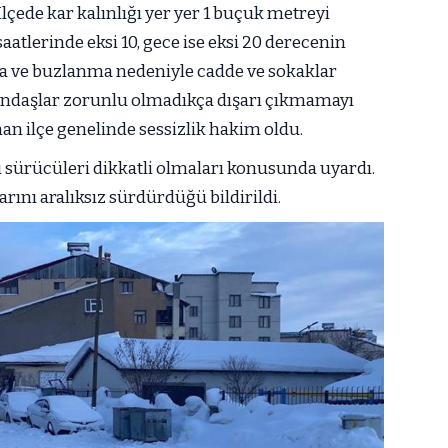
lçede kar kalınlığı yer yer 1 buçuk metreyi
aatlerinde eksi 10, gece ise eksi 20 derecenin
va ve buzlanma nedeniyle cadde ve sokaklar
tandaşlar zorunlu olmadıkça dışarı çıkmamayı
nan ilçe genelinde sessizlik hakim oldu.
ı sürücüleri dikkatli olmaları konusunda uyardı.
rını aralıksız sürdürdüğü bildirildi.