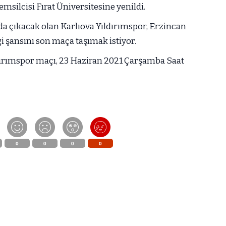
emsilcisi Fırat Üniversitesine yenildi.
 çıkacak olan Karlıova Yıldırımspor, Erzincan
i şansını son maça taşımak istiyor.
dırımspor maçı, 23 Haziran 2021 Çarşamba Saat
0
0
0
0