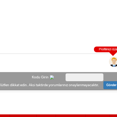
Kodu Girin
ütfen dikkat edin. Aksi taktirde yorumlarınız onaylanmayacaktır.
Gönder