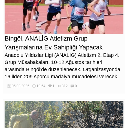
Bingöl, ANALİG Atletizm Grup
Yarışmalarına Ev Sahipliği Yapacak
Anadolu Yıldızlar Ligi (ANALİG) Atletizm 2. Etap 4.
Grup Müsabakaları, 10-12 Ağustos tarihleri
arasında Bingöl'de düzenlenecek. Organizasyonda
16 ilden 209 sporcu madalya mücadelesi verecek.
05.08.2026
19:54
1
312
0