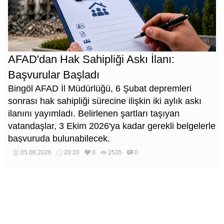
AFAD'dan Hak Sahipliği Askı İlanı:
Başvurular Başladı
Bingöl AFAD İl Müdürlüğü, 6 Şubat depremleri
sonrası hak sahipliği sürecine ilişkin iki aylık askı
ilanını yayımladı. Belirlenen şartları taşıyan
vatandaşlar, 3 Ekim 2026'ya kadar gerekli belgelerle
başvuruda bulunabilecek.
05.08.2026
20:20
0
2535
0