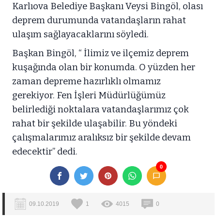
Karlıova Belediye Başkanı Veysi Bingöl, olası
deprem durumunda vatandaşların rahat
ulaşım sağlayacaklarını söyledi.
Başkan Bingöl, “ İlimiz ve ilçemiz deprem
kuşağında olan bir konumda. O yüzden her
zaman depreme hazırlıklı olmamız
gerekiyor. Fen İşleri Müdürlüğümüz
belirlediği noktalara vatandaşlarımız çok
rahat bir şekilde ulaşabilir. Bu yöndeki
çalışmalarımız aralıksız bir şekilde devam
edecektir” dedi.
0
09.10.2019
1
4015
0