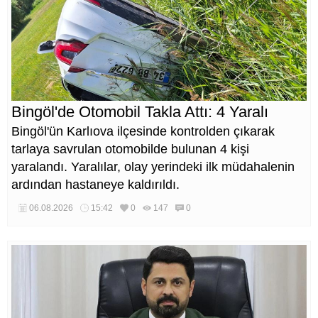
Bingöl'de Otomobil Takla Attı: 4 Yaralı
Bingöl'ün Karlıova ilçesinde kontrolden çıkarak
tarlaya savrulan otomobilde bulunan 4 kişi
yaralandı. Yaralılar, olay yerindeki ilk müdahalenin
ardından hastaneye kaldırıldı.
06.08.2026
15:42
0
147
0